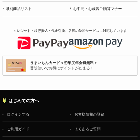
県別商品リスト
お中元・お歳暮ご贈答マナー
クレジット・銀行振込・代金引換、各種の決済サービスに
対応しています
うまいもんカード＜初年度年会費無料＞
普段使いでお得にポイントがたまる！
はじめての方へ
ログインする
お客様情報の登録
ご利用ガイド
よくあるご質問