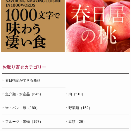
お取り寄せカテゴリー
着日指定ができる商品
魚介類・水産品（645）
肉（510）
米・パン・麺（180）
野菜類（152）
フルーツ・果物（197）
豆類（26）