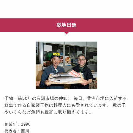
築地日進
干物一筋30年の豊洲市場の仲卸。 毎日、豊洲市場に入荷する
鮮魚で作る自家製干物は料理人にも愛されています。 数の子
やいくらなど魚卵も豊富に取り揃えてます。
創業年：1990
代表者：西川