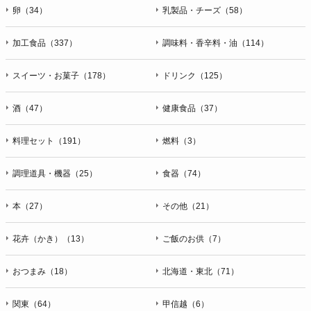
卵（34）
乳製品・チーズ（58）
加工食品（337）
調味料・香辛料・油（114）
スイーツ・お菓子（178）
ドリンク（125）
酒（47）
健康食品（37）
料理セット（191）
燃料（3）
調理道具・機器（25）
食器（74）
本（27）
その他（21）
花卉（かき）（13）
ご飯のお供（7）
おつまみ（18）
北海道・東北（71）
関東（64）
甲信越（6）