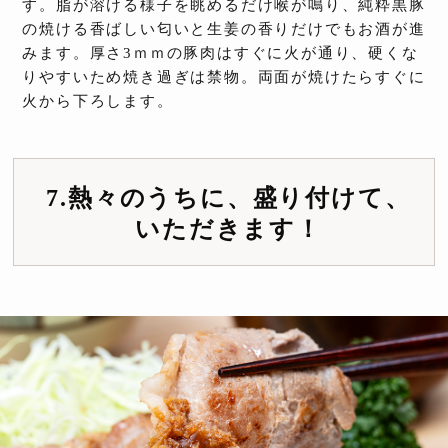
す。脂が溶ける様子を眺めるだけ喉が鳴り、純粋黒豚
の焼ける香ばしい匂いと生姜の香りだけでもお酒が進
みます。厚さ3ｍｍの豚肉はすぐに火が通り、硬くな
りやすいため焼き過ぎは禁物。両面が焼けたらすぐに
火から下ろします。
7.熱々のうちに、盛り付けて、
いただきます！