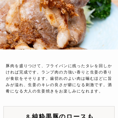
豚肉を盛りつけて、フライパンに残ったタレを回しか
ければ完成です。ランプ肉の力強い香りと生姜の香り
が食欲をそそります。歯切れのよい肉は噛むほどに旨
みが溢れ、生姜のキレの良さが癖になる刺激です。酒
肴になる大人の生姜焼きをお楽しみになれます。
8.純粋黒豚のロースも