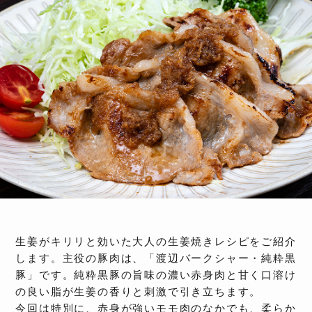
生姜がキリリと効いた大人の生姜焼きレシピをご紹介
します。主役の豚肉は、「渡辺バークシャー・純粋黒
豚」です。純粋黒豚の旨味の濃い赤身肉と甘く口溶け
の良い脂が生姜の香りと刺激で引き立ちます。
今回は特別に、赤身が強いモモ肉のなかでも、柔らか