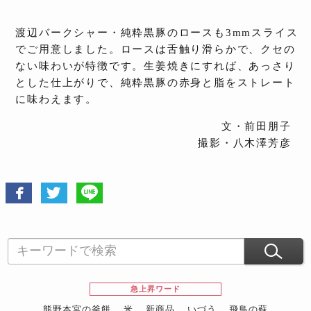
渡辺バークシャー・純粋黒豚のロースも3mmスライス
でご用意しました。ロースは舌触り滑らかで、クセの
ない味わいが特徴です。生姜焼きにすれば、あっさり
とした仕上がりで、純粋黒豚の赤身と脂をストレート
に味わえます。
文・前田朋子
撮影・八木澤芳彦
急上昇ワード
熊野本宮の釜餅
米
新商品
いづう
飛鳥の蘇