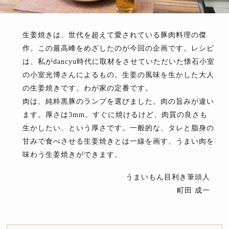
生姜焼きは、世代を超えて愛されている豚肉料理の傑
作。この最高峰をめざしたのが今回の企画です。レシピ
は、私がdancyu時代に取材をさせていただいた懐石小室
の小室光博さんによるもの。生姜の風味を生かした大人
の生姜焼きです。わが家の定番です。
肉は、純粋黒豚のランプを選びました。肉の旨みが違い
ます。厚さは3mm。すぐに焼けるけど、肉質の良さも
生かしたい、という厚さです。一般的な、タレと脂身の
甘みで食べさせる生姜焼きとは一線を画す、うまい肉を
味わう生姜焼きができます。
うまいもん目利き筆頭人
町田 成一