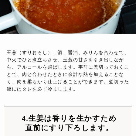
玉葱（すりおろし）、酒、醤油、みりんを合わせて、
中火でひと煮立ちさせ、玉葱の甘さを引き出しなが
ら、アルコールを飛ばします。事前に煮切っておくこ
とで、肉と合わせたときに余計な熱を加えることな
く、肉を柔らかく仕上げることができます。煮切った
後にはタレを必ず冷まします。
4.生姜は香りを生かすため
直前にすり下ろします。