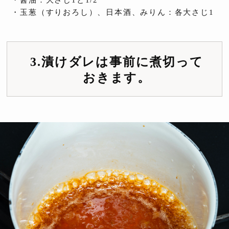
・玉葱（すりおろし）、日本酒、みりん：各大さじ1
3.漬けダレは事前に煮切って
おきます。