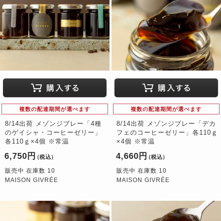
複数の配達期間が選べます
複数の配達期間が選べます
8/14出荷 メゾンジブレー「4種
8/14出荷 メゾンジブレー「デカ
のゲイシャ・コーヒーゼリー」
フェのコーヒーゼリー」各110ｇ
各110ｇ×4個 ※常温
×4個 ※常温
6,750円
4,660円
（税込）
（税込）
販売中 在庫数 10
販売中 在庫数 10
MAISON GIVRÉE
MAISON GIVRÉE