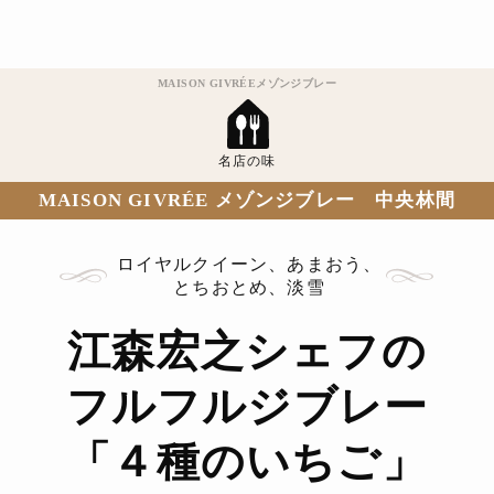
MAISON GIVRÉEメゾンジブレー
名店の味
MAISON GIVRÉE メゾンジブレー 中央林間
ロイヤルクイーン、あまおう、
とちおとめ、淡雪
江森宏之シェフの
フルフルジブレー
「４種のいちご」