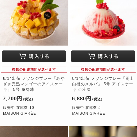
複数の配達期間が選べます
複数の配達期間が選べます
8/14出荷 メゾンジブレー「みや
8/14出荷 メゾンジブレー「岡山
ざき完熟マンゴーのアイスケー
白桃のメルバ」 5号 アイスケー
キ」 5号 ※冷凍
キ ※冷凍
7,700円
6,880円
（税込）
（税込）
販売中 在庫数 10
販売中 在庫数 5
MAISON GIVRÉE
MAISON GIVRÉE