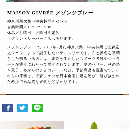
MAISON GIVRÉE メゾンジブレー
神奈川県大和市中央林間４-27-18
営業時間／10:00〜19:00
休み／月曜日 火曜日不定休
※グランベリーパーク店もあります。
メゾンジブレーは、2017年7月に神奈川県・中央林間に江森宏
之シェフによって誕生したパティスリーです。白と黄色を基調
とした明るい店内には、果物を生かしたスイーツ各種やジェラ
ートが通年にわたって展開されています。夏のゼリー、秋の焼
き菓子、冬からのチョコレートなど、季節商品も豊富です。そ
れらの原料は、江森シェフが日本全国に足を運び、選び抜かれ
た希少で高品質な果物などばかりです。