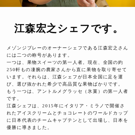
江森宏之シェフです。
メゾンジブレーのオーナーシェフである江森宏之さん
には二つの称号があります。
一つは、果物スイーツの第一人者。現在、全国の約
250軒もの凄腕の農家さんから直に果物を取り寄せて
います。それらは、江森シェフが日本全国に足を運
び、選び抜かれた希少で高品質な果物ばかりです。
もう一つは、アントルメグラッセ（氷菓）の第一人者
です。
江森シェフは、2015年にイタリア・ミラノで開催さ
れたアイスクリームとチョコレートのワールドカップ
に日本代表のチームキャプテンとして出場し、日本を
優勝に導きました。