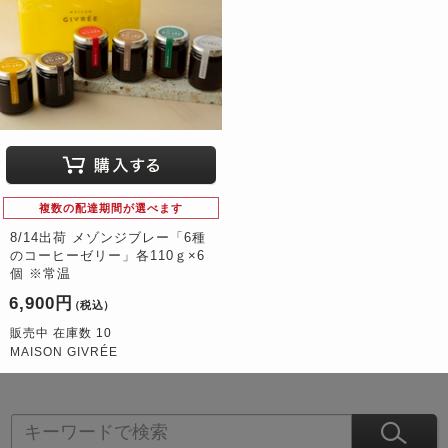
複数の配達期間が選べます
8/14出荷 メゾンジブレー「6種
のコーヒーゼリー」各110ｇ×6
個 ※常温
6,900円
（税込）
販売中 在庫数 10
MAISON GIVRÉE