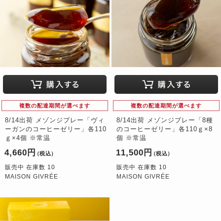
複数の配達期間が選べます
複数の配達期間が選べます
8/14出荷 メゾンジブレー「ヴィ
8/14出荷 メゾンジブレー「8種
ーガンのコーヒーゼリー」各110
のコーヒーゼリー」各110ｇ×8
ｇ×4個 ※常温
個 ※常温
4,660円
11,500円
（税込）
（税込）
販売中 在庫数 10
販売中 在庫数 10
MAISON GIVRÉE
MAISON GIVRÉE