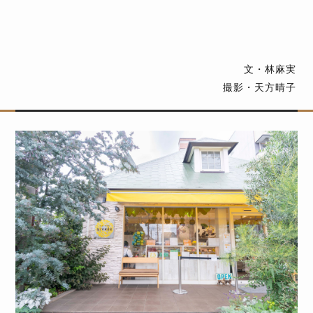
文・林麻実
撮影・天方晴子