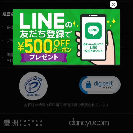
運営会社
会社概要
ご利用規約
プライバシーポリシー
特定商取引法に基づく表記
店舗・法人・生産者様
向けのお問い合わせ
お客様の情報はSSL暗号通信技術で保護されています