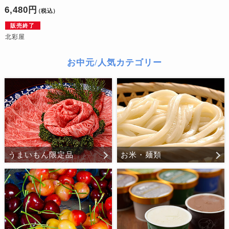
6,480円
（税込）
販売終了
北彩屋
お中元/人気カテゴリー
うまいもん限定品
お米・麺類