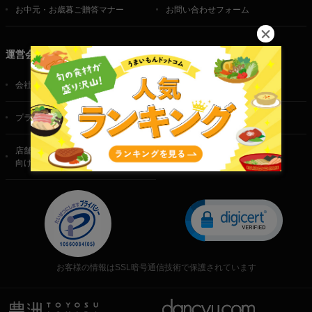
お中元・お歳暮ご贈答マナー
お問い合わせフォーム
運営会社
会社概要
ご利用規約
プライバシーポリシー
特定商取引法に基づく表記
店舗・法人・生産者様
向けのお問い合わせ
お客様の情報はSSL暗号通信技術で保護されています