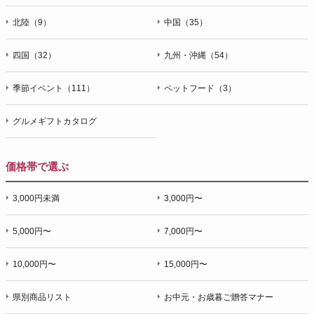
北陸（9）
中国（35）
四国（32）
九州・沖縄（54）
季節イベント（111）
ペットフード（3）
グルメギフトカタログ
価格帯で選ぶ
3,000円未満
3,000円〜
5,000円〜
7,000円〜
10,000円〜
15,000円〜
県別商品リスト
お中元・お歳暮ご贈答マナー