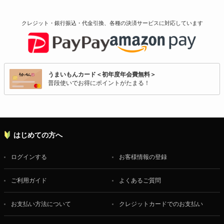
クレジット・銀行振込・代金引換、各種の決済サービスに
対応しています
うまいもんカード＜初年度年会費無料＞
普段使いでお得にポイントがたまる！
はじめての方へ
ログインする
お客様情報の登録
ご利用ガイド
よくあるご質問
お支払い方法について
クレジットカードでのお支払い