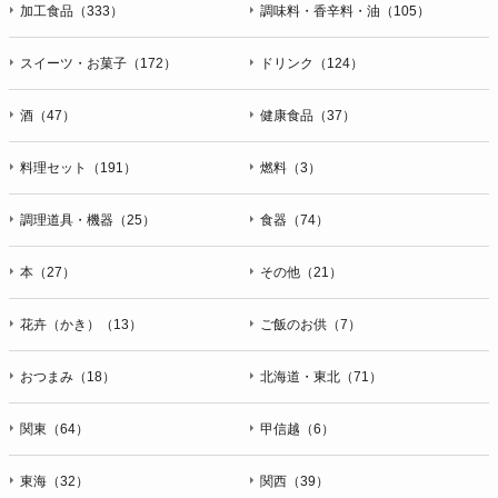
加工食品（333）
調味料・香辛料・油（105）
スイーツ・お菓子（172）
ドリンク（124）
酒（47）
健康食品（37）
料理セット（191）
燃料（3）
調理道具・機器（25）
食器（74）
本（27）
その他（21）
花卉（かき）（13）
ご飯のお供（7）
おつまみ（18）
北海道・東北（71）
関東（64）
甲信越（6）
東海（32）
関西（39）