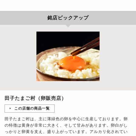
銘店ピックアップ
田子たまご村（卵販売店）
この店舗の商品一覧
田子たまご村は、主に薄緑色の卵を中心に生産しております。卵
の特徴は黄身が非常に大きく、そして甘みがあります。卵白がし
っかりと卵黄を支え、盛り上がっています。アルカリ化されてい