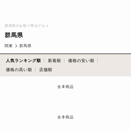
群馬県のお取り寄せグルメ
群馬県
関東
群馬県
人気ランキング順
新着順
価格の安い順
価格の高い順
店舗順
全
0
商品
全
0
商品