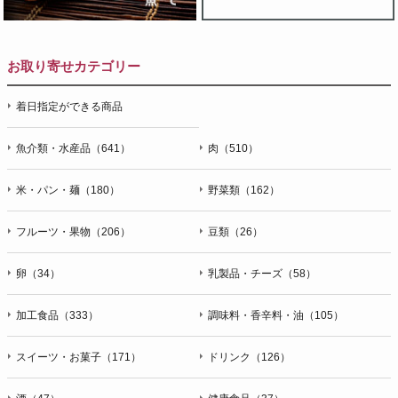
お取り寄せカテゴリー
着日指定ができる商品
魚介類・水産品（641）
肉（510）
米・パン・麺（180）
野菜類（162）
フルーツ・果物（206）
豆類（26）
卵（34）
乳製品・チーズ（58）
加工食品（333）
調味料・香辛料・油（105）
スイーツ・お菓子（171）
ドリンク（126）