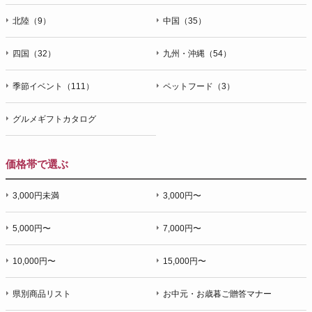
北陸（9）
中国（35）
四国（32）
九州・沖縄（54）
季節イベント（111）
ペットフード（3）
グルメギフトカタログ
価格帯で選ぶ
3,000円未満
3,000円〜
5,000円〜
7,000円〜
10,000円〜
15,000円〜
県別商品リスト
お中元・お歳暮ご贈答マナー