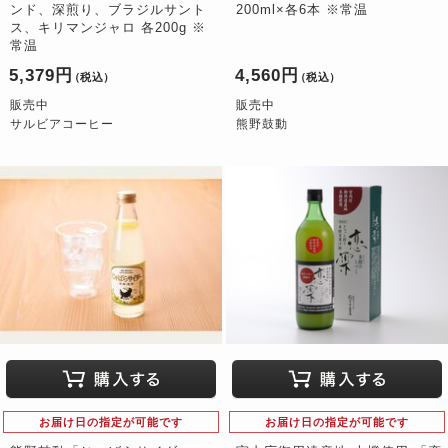
ンド、深煎り、ブラジルサント
200ml×各6本 ※常温
ス、キリマンジャロ 各200g ※
常温
5,379円
4,560円
（税込）
（税込）
販売中
販売中
サルビアコーヒー
熊野鼓動
お届け日の指定が可能です
お届け日の指定が可能です