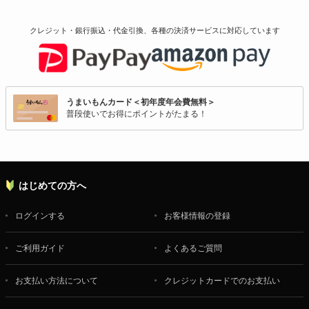
クレジット・銀行振込・代金引換、各種の決済サービスに
対応しています
うまいもんカード＜初年度年会費無料＞
普段使いでお得にポイントがたまる！
はじめての方へ
ログインする
お客様情報の登録
ご利用ガイド
よくあるご質問
お支払い方法について
クレジットカードでのお支払い