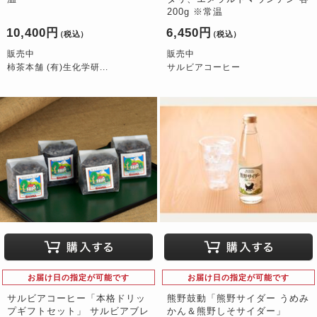
200g ※常温
10,400円
6,450円
（税込）
（税込）
販売中
販売中
柿茶本舗 (有)生化学研...
サルビアコーヒー
お届け日の指定が可能です
お届け日の指定が可能です
サルビアコーヒー「本格ドリッ
熊野鼓動「熊野サイダー うめみ
プギフトセット」 サルビアブレ
かん＆熊野しそサイダー」