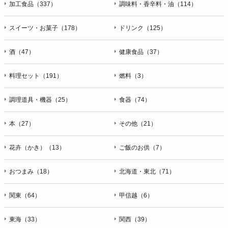
加工食品（337）
調味料・香辛料・油（114）
スイーツ・お菓子（178）
ドリンク（125）
酒（47）
健康食品（37）
料理セット（191）
燃料（3）
調理道具・機器（25）
食器（74）
本（27）
その他（21）
花卉（かき）（13）
ご飯のお供（7）
おつまみ（18）
北海道・東北（71）
関東（64）
甲信越（6）
東海（33）
関西（39）