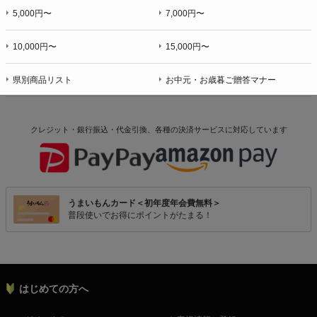
5,000円〜
7,000円〜
10,000円〜
15,000円〜
県別商品リスト
お中元・お歳暮ご贈答マナー
クレジット・銀行振込・代金引換、各種の決済サービスに
対応しています
うまいもんカード＜初年度年会費無料＞
普段使いでお得にポイントがたまる！
はじめての方へ