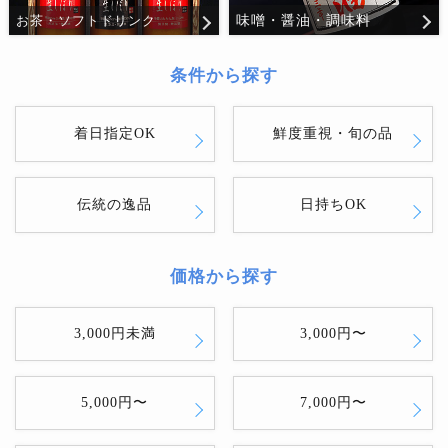
味噌・醤油・調味料
お茶・ソフトドリンク
条件から探す
着日指定OK
鮮度重視・旬の品
伝統の逸品
日持ちOK
価格から探す
3,000円未満
3,000円〜
5,000円〜
7,000円〜