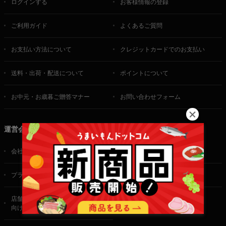
ログインする
お客様情報の登録
ご利用ガイド
よくあるご質問
お支払い方法について
クレジットカードでのお支払い
送料・出荷・配送について
ポイントについて
お中元・お歳暮ご贈答マナー
お問い合わせフォーム
運営会社
会社概要
ご利用規約
プライバシーポリシー
特定商取引法に基づく表記
店舗・法人・生産者様
向けのお問い合わせ