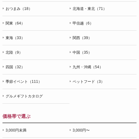
おつまみ（18）
北海道・東北（71）
関東（64）
甲信越（6）
東海（33）
関西（39）
北陸（9）
中国（35）
四国（32）
九州・沖縄（54）
季節イベント（111）
ペットフード（3）
グルメギフトカタログ
価格帯で選ぶ
3,000円未満
3,000円〜