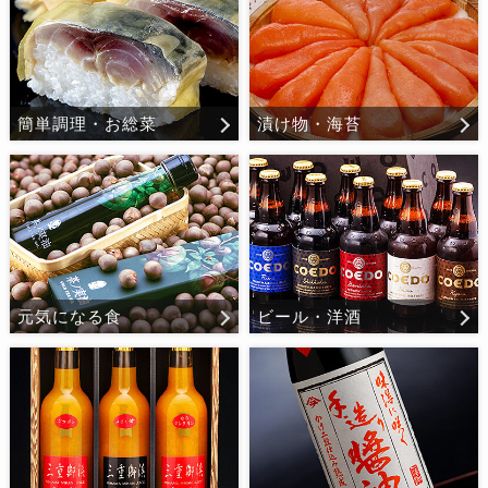
簡単調理・お総菜
漬け物・海苔
元気になる食
ビール・洋酒