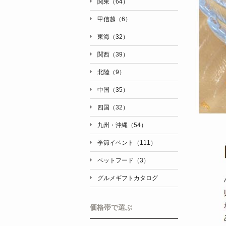
関東（64）
甲信越（6）
東海（32）
関西（39）
北陸（9）
中国（35）
四国（32）
九州・沖縄（54）
季節イベント（111）
ペットフード（3）
グルメギフトカタログ
価格帯で選ぶ