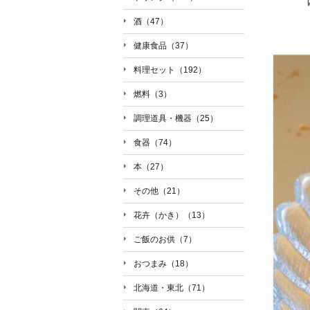
酒（47）
健康食品（37）
料理セット（192）
燃料（3）
調理道具・機器（25）
食器（74）
本（27）
その他（21）
花卉（かき）（13）
ご飯のお供（7）
おつまみ（18）
北海道・東北（71）