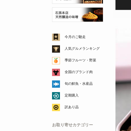
今月のご馳走
人気グルメランキング
季節フルーツ・野菜
全国のブランド肉
旬の鮮魚・水産品
定期購入
訳あり品
お取り寄せカテゴリー