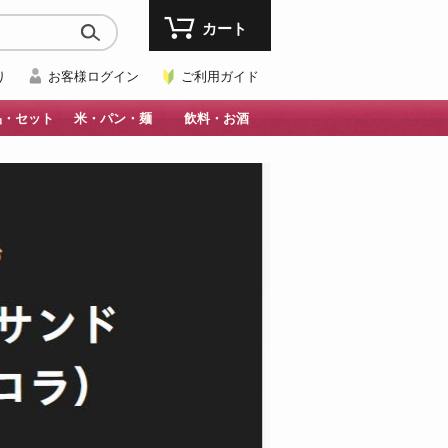
カート
り
お客様ログイン
ご利用ガイド
品・セット
米・パン・麺
飲料・お酒