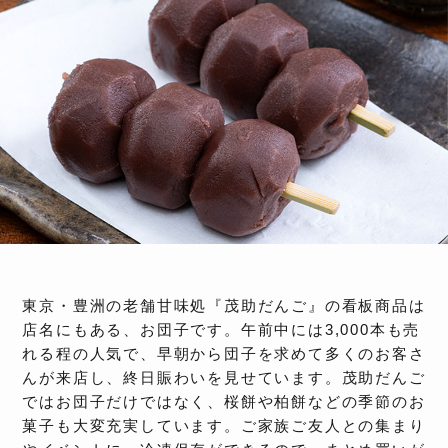
東京・豊洲の老舗甘味処『茂助だんご』の看板商品は
店名にもある、お団子です。午前中には3,000本も売
れる程の人気で、早朝から団子を求めて多くのお客さ
んが来店し、終日賑わいを見せています。茂助だんご
ではお団子だけではなく、桜餅や柏餅などの季節のお
菓子も大変充実しています。ご家族ご友人との集まり