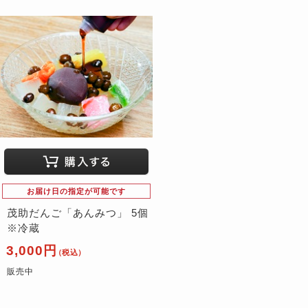
お届け日の指定が可能です
茂助だんご「あんみつ」 5個
※冷蔵
3,000円
（税込）
販売中