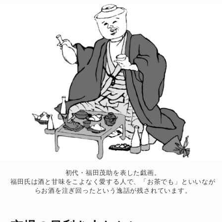
初代・福田茂助を表した戯画。
福田氏は酒と甘味をこよなく愛する人で、「お茶でも」といいなが
らお酒を注ぎ回ったという逸話が残されています。