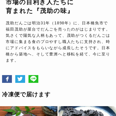
市場の目利き人たちに
育まれた『茂助の味』
茂助だんごは明治31年（1898年）に、日本橋魚市で
福田茂助が屋台でだんごを売ったのがはじまりです。
気さくで陽気な人柄もあって、茂助がつくるだんごは
市場に集まる食のプロやすし職人たちに支持され、時
にアドバイスをもらいながら成長したそうです。日本
橋から築地へ、そして豊洲へと移転を経て、今に至り
ます。
冷凍便で届けます