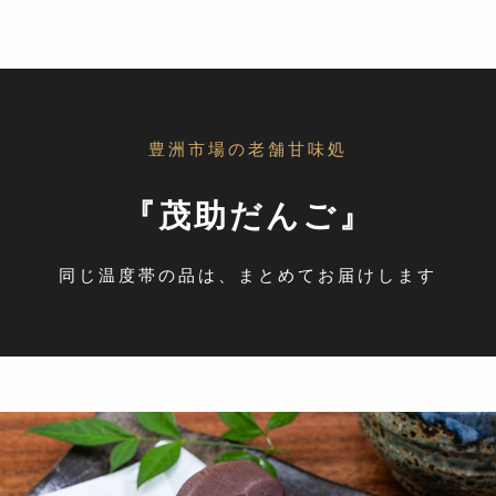
豊洲市場の老舗甘味処
『茂助だんご』
同じ温度帯の品は、まとめてお届けします