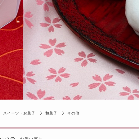
スイーツ・お菓子
和菓子
その他
やご入学、お祝い事に