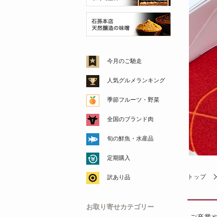
今月のご馳走
人気グルメランキング
季節フルーツ・野菜
全国のブランド肉
旬の鮮魚・水産品
定期購入
トップ
訳あり品
お取り寄せカテゴリー
ご卒業