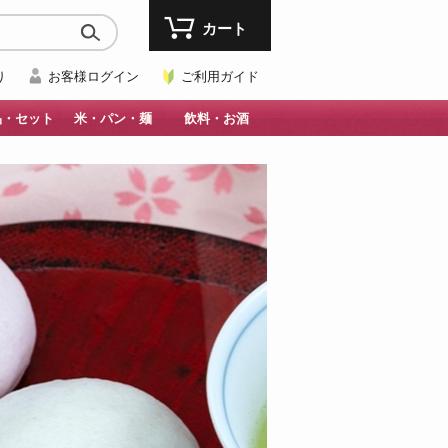
カート
り
お客様ログイン
ご利用ガイド
品・セット
米・パン・麺
飲料・お酒