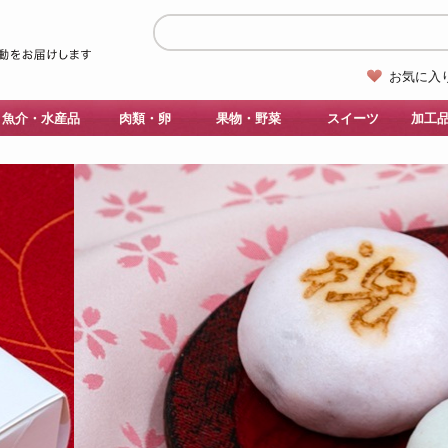
お気に入
魚介・水産品
肉類・卵
果物・野菜
スイーツ
加工