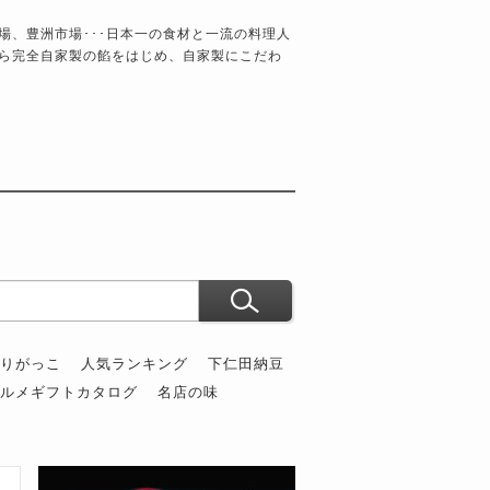
場、豊洲市場･･･日本一の食材と一流の料理人
ら完全自家製の餡をはじめ、自家製にこだわ
ぶりがっこ
人気ランキング
下仁田納豆
グルメギフトカタログ
名店の味