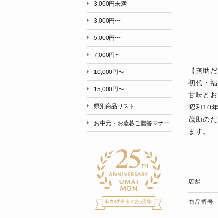
3,000円未満
3,000円〜
5,000円〜
7,000円〜
【茂助だ
10,000円〜
初代・福
15,000円〜
甘味とお
県別商品リスト
昭和10
茂助のだ
お中元・お歳暮ご贈答マナー
ます。
店舗
商品番号