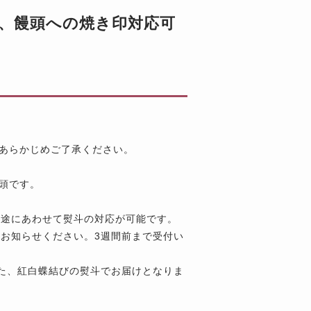
斗、饅頭への焼き印対応可
。あらかじめご了承ください。
頭です。
用途にあわせて熨斗の対応が可能です。
お知らせください。3週間前まで受付い
た、紅白蝶結びの熨斗でお届けとなりま