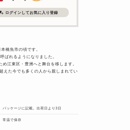
ログインしてお気に入り登録
日本橋魚市の頃です。
と呼ばれるようになりました。
るため江東区・豊洲へと舞台を移します。
を超えた今でも多くの人から親しまれてい
パッケージに記載。出荷日より3日
常温で保存