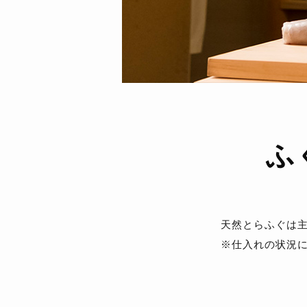
ふ
天然とらふぐは主
※仕入れの状況