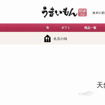
ギフト
商品一覧
名店の味
天