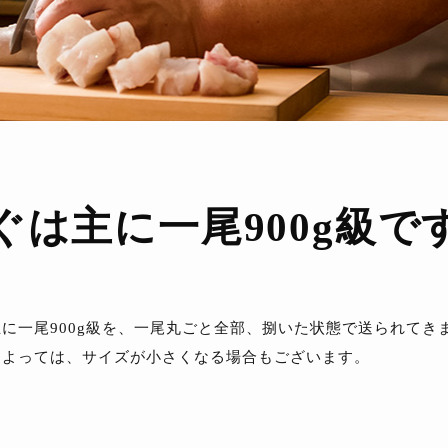
ぐは主に
一尾900g級で
に一尾900g級を、一尾丸ごと全部、捌いた状態で送られてき
によっては、サイズが小さくなる場合もございます。