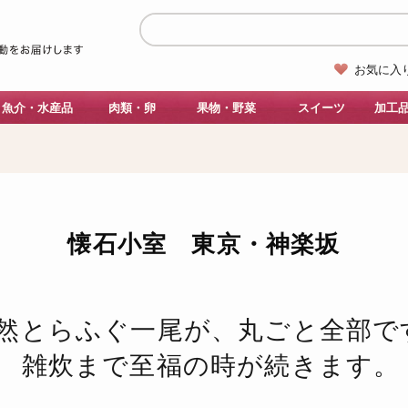
お気に入
魚介・水産品
肉類・卵
果物・野菜
スイーツ
加工
懐石小室 東京・神楽坂
然とらふぐ一尾が、
丸ごと全部で
雑炊まで至福の時が続きます。