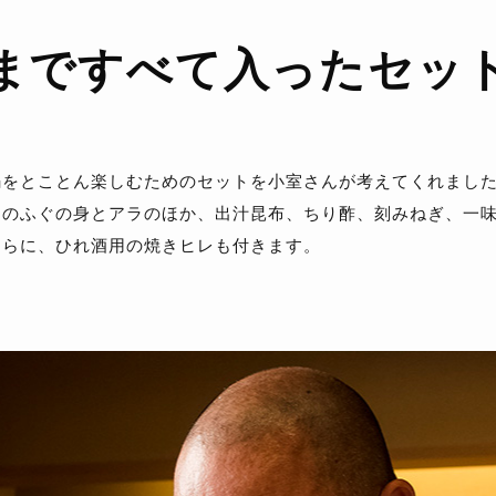
まですべて
入ったセッ
鍋をとことん楽しむためのセットを小室さんが考えてくれまし
りのふぐの身とアラのほか、出汁昆布、ちり酢、刻みねぎ、一
さらに、ひれ酒用の焼きヒレも付きます。