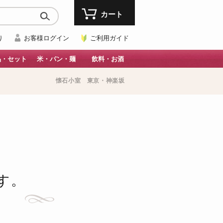
カート
り
お客様ログイン
ご利用ガイド
品・セット
米・パン・麺
飲料・お酒
懐石小室 東京・神楽坂
す。