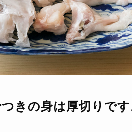
骨つきの身は
厚切りです