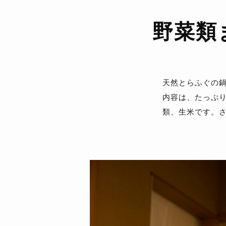
野菜類
天然とらふぐの
内容は、たっぷ
類、生米です。