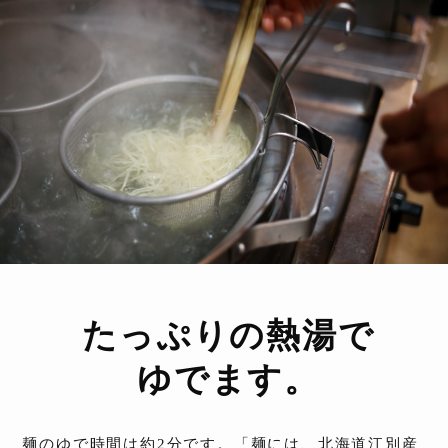
たっぷりの熱湯で
ゆでます。
麺のゆで時間は約2分です。「麺には、北海道江別産