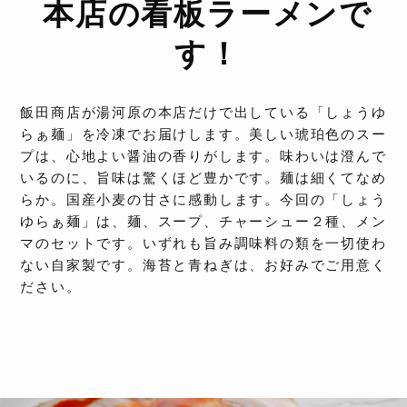
本店の看板ラーメンで
す！
飯田商店が湯河原の本店だけで出している「しょうゆ
らぁ麺」を冷凍でお届けします。美しい琥珀色のスー
プは、心地よい醤油の香りがします。味わいは澄んで
いるのに、旨味は驚くほど豊かです。麺は細くてなめ
らか。国産小麦の甘さに感動します。今回の「しょう
ゆらぁ麺」は、麺、スープ、チャーシュー２種、メン
マのセットです。いずれも旨み調味料の類を一切使わ
ない自家製です。海苔と青ねぎは、お好みでご用意く
ださい。