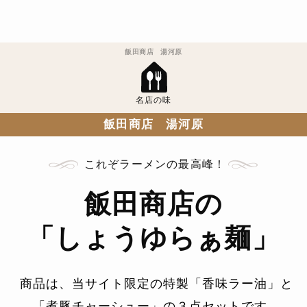
飯田商店 湯河原
名店の味
飯田商店 湯河原
これぞラーメンの最高峰！
飯田商店の
「しょうゆらぁ麺」
商品は、当サイト限定の特製「香味ラー油」と
「煮豚チャーシュー」の３点セットです。