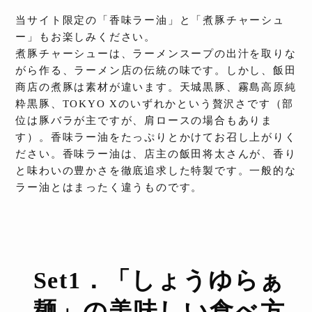
当サイト限定の「香味ラー油」と「煮豚チャーシュ
ー」もお楽しみください。
煮豚チャーシューは、ラーメンスープの出汁を取りな
がら作る、ラーメン店の伝統の味です。しかし、飯田
商店の煮豚は素材が違います。天城黒豚、霧島高原純
粋黒豚、TOKYO Xのいずれかという贅沢さです（部
位は豚バラが主ですが、肩ロースの場合もありま
す）。香味ラー油をたっぷりとかけてお召し上がりく
ださい。香味ラー油は、店主の飯田将太さんが、香り
と味わいの豊かさを徹底追求した特製です。一般的な
ラー油とはまったく違うものです。
Set1．「しょうゆらぁ
麺」の
美味しい食べ方