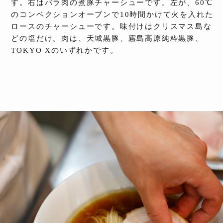
す。右はバラ肉の煮豚チャーシューです。左が、60℃
のコンベクションオーブンで10時間かけて火を入れた
ロースのチャーシューです。味付けはクリスマス島な
どの塩だけ。肉は、天城黒豚、霧島高原純粋黒豚、
TOKYO Xのいずれかです。