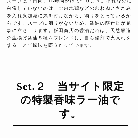
スープは２日間、16時間かけて作ります。それなのに
白濁していないのは、比内地鶏などのむね肉とささみ
を入れ火加減に気を付けながら、濁りをとっているか
らです。スープに濁りがないため、醤油の醸造香が見
事に立ち上ります。飯田商店の醤油だれは、天然醸造
の生揚げ醤油８種をブレンドし、自ら湯煎で火入れを
することで風味を際立たせています。
Set.２ 当サイト限定
の
特製香味ラー油で
す。