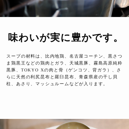
味わいが実に豊かです。
スープの材料は、比内地鶏、名古屋コーチン、黒さつ
ま鶏黒王などの鶏肉とガラ、天城黒豚、霧島高原純粋
黒豚、TOKYO Xの肉と骨（ゲンコツ、背ガラ）、さ
らに天然の利尻昆布と羅臼昆布、青森県産の干し貝
柱、あさり、マッシュルームなどが入ります。