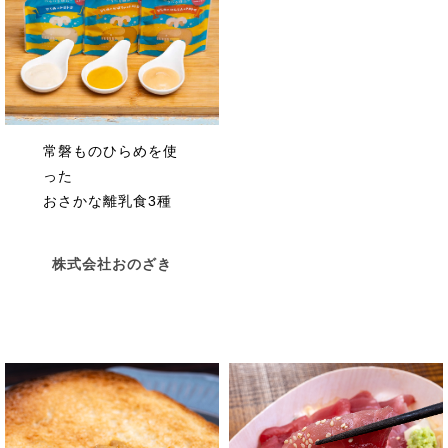
常磐ものひらめを使
った
おさかな離乳食3種
株式会社おのざき