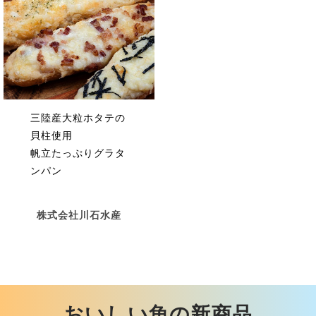
三陸産大粒ホタテの
貝柱使用
帆立たっぷりグラタ
ンパン
株式会社川石水産
おいしい魚の新商品