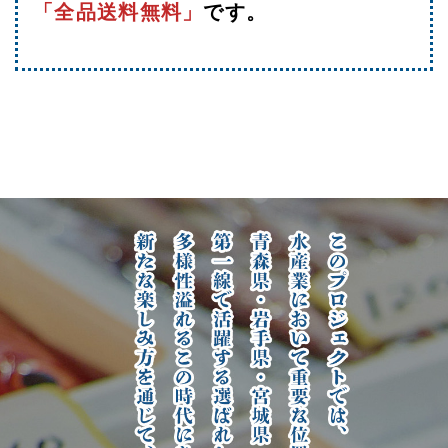
「全品送料無料」
です。