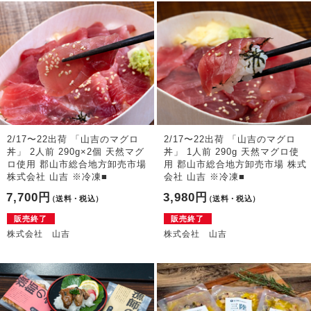
2/17〜22出荷 「山吉のマグロ
2/17〜22出荷 「山吉のマグロ
丼」 2人前 290g×2個 天然マグ
丼」 1人前 290g 天然マグロ使
ロ使用 郡山市総合地方卸売市場
用 郡山市総合地方卸売市場 株式
株式会社 山吉 ※冷凍■
会社 山吉 ※冷凍■
7,700円
3,980円
（送料・税込）
（送料・税込）
販売終了
販売終了
株式会社 山吉
株式会社 山吉