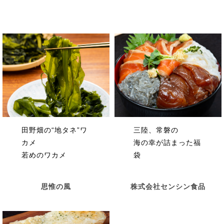
田野畑の“地タネ”ワ
三陸、常磐の
カメ
海の幸が詰まった福
若めのワカメ
袋
思惟の風
株式会社センシン食品