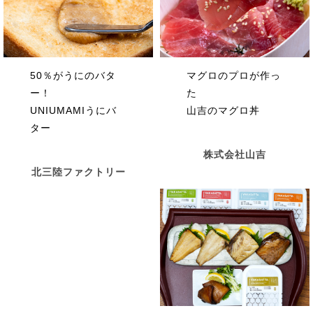
50％がうにのバタ
マグロのプロが作っ
ー！
た
UNIUMAMIうにバ
山吉のマグロ丼
ター
株式会社山吉
北三陸ファクトリー