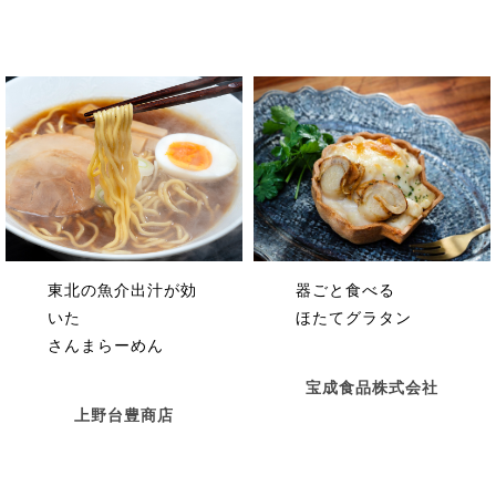
器ごと食べる
東北の魚介出汁が効
ほたてグラタン
いた
さんまらーめん
宝成食品株式会社
上野台豊商店