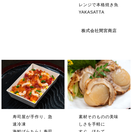
レンジで本格焼き魚
YAKASATTA
株式会社間宮商店
素材そのものの美味
寿司屋が手作り、急
しさを手軽に
速冷凍
すぐ、ほたて
海鮮ばらちらし寿司