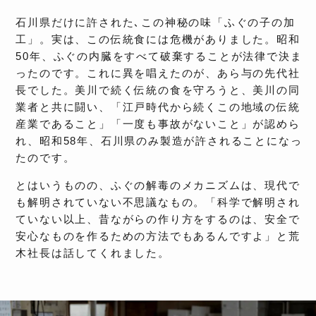
石川県だけに許された､この神秘の味「ふぐの子の加
工」。実は、この伝統食には危機がありました。昭和
50年、ふぐの内臓をすべて破棄することが法律で決ま
ったのです。これに異を唱えたのが、あら与の先代社
長でした。美川で続く伝統の食を守ろうと、美川の同
業者と共に闘い、「江戸時代から続くこの地域の伝統
産業であること」「一度も事故がないこと」が認めら
れ、昭和58年、石川県のみ製造が許されることになっ
たのです。
とはいうものの、ふぐの解毒のメカニズムは、現代で
も解明されていない不思議なもの。「科学で解明され
ていない以上、昔ながらの作り方をするのは、安全で
安心なものを作るための方法でもあるんですよ」と荒
木社長は話してくれました。