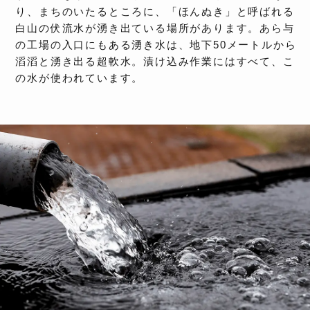
り、まちのいたるところに、「ほんぬき」と呼ばれる
白山の伏流水が湧き出ている場所があります。あら与
の工場の入口にもある湧き水は、地下50メートルから
滔滔と湧き出る超軟水。漬け込み作業にはすべて、こ
の水が使われています。