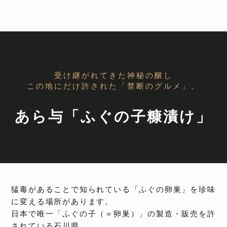
受け継がれてきた神秘の醸し
この地にだけ許された「禁断のグルメ」。
あら与「ふぐの子糠漬け」
猛毒があることで知られている「ふぐの卵巣」を珍味
に変える場所があります。
日本で唯一「ふぐの子（＝卵巣）」の製造・販売を許
されている石川県