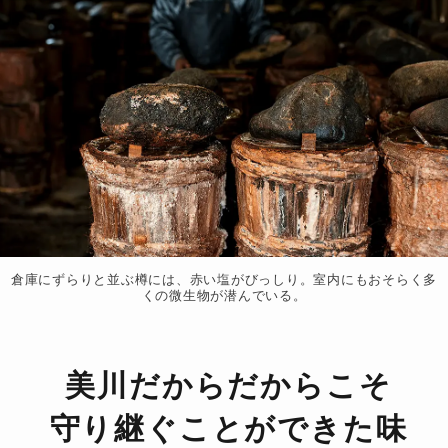
倉庫にずらりと並ぶ樽には、赤い塩がびっしり。室内にもおそらく多
くの微生物が潜んでいる。
美川だからだからこそ
守り継ぐことができた味