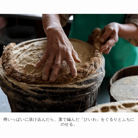
樽いっぱいに漬け込んだら、藁で編んだ「ひいわ」をぐるりとふちに
のせる。