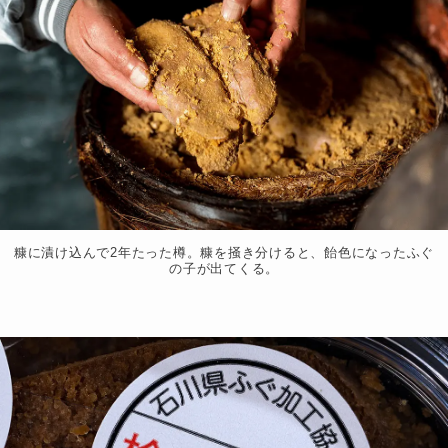
糠に漬け込んで2年たった樽。糠を掻き分けると、飴色になったふぐ
の子が出てくる。