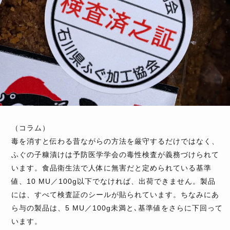
（コラム）
毒を消すと伝わる昔ながらの方法を厳守するだけではなく、
ふぐの子糠漬けは予防医学学会の毒性検査が義務づけられて
います。食品衛生法で人体に無害だと定められている基準
値、10 MU／100g以下でなければ、出荷できません。製品
には、すべて検査証のシールが貼られています。ちなみにあ
ら与の製品は、5 MU／100g未満と､基準値をさらに下回って
います。