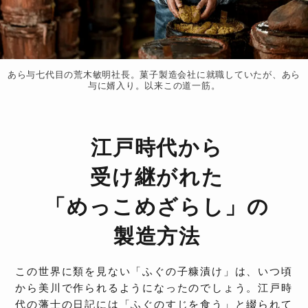
あら与七代目の荒木敏明社長。菓子製造会社に就職していたが、あら
与に婿入り。以来この道一筋。
江戸時代から
受け継がれた
「めっこめざらし」の
製造方法
この世界に類を見ない「ふぐの子糠漬け」は、いつ頃
から美川で作られるようになったのでしょう。江戸時
代の藩士の日記には「ふぐのすじを食う」と綴られて