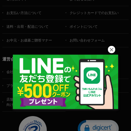
お支払い方法について
クレジットカードでのお支払い
送料・出荷・配送について
ポイントについて
お中元・お歳暮ご贈答マナー
お問い合わせフォーム
運営会社
会社概要
ご利用規約
プライバシーポリシー
特定商取引法に基づく表記
店舗・法人・生産者様
向けのお問い合わせ