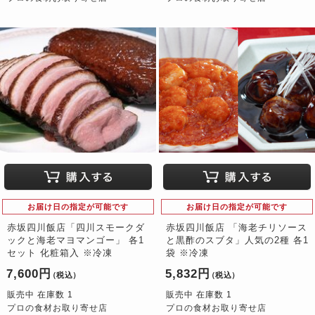
お届け日の指定が可能です
お届け日の指定が可能です
赤坂四川飯店「四川スモークダ
赤坂四川飯店 「海老チリソース
ックと海老マヨマンゴー」 各1
と黒酢のスブタ」人気の2種 各1
セット 化粧箱入 ※冷凍
袋 ※冷凍
7,600円
5,832円
（税込）
（税込）
販売中 在庫数 1
販売中 在庫数 1
プロの食材お取り寄せ店
プロの食材お取り寄せ店