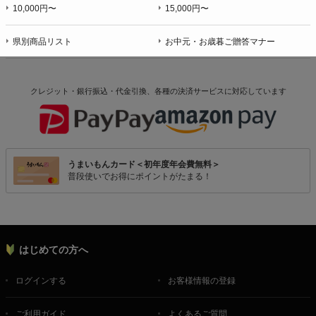
10,000円〜
15,000円〜
県別商品リスト
お中元・お歳暮ご贈答マナー
クレジット・銀行振込・代金引換、各種の決済サービスに
対応しています
うまいもんカード＜初年度年会費無料＞
普段使いでお得にポイントがたまる！
はじめての方へ
ログインする
お客様情報の登録
ご利用ガイド
よくあるご質問