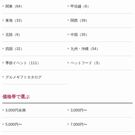
関東（64）
甲信越（6）
東海（33）
関西（39）
北陸（9）
中国（35）
四国（32）
九州・沖縄（54）
季節イベント（111）
ペットフード（3）
グルメギフトカタログ
価格帯で選ぶ
3,000円未満
3,000円〜
5,000円〜
7,000円〜