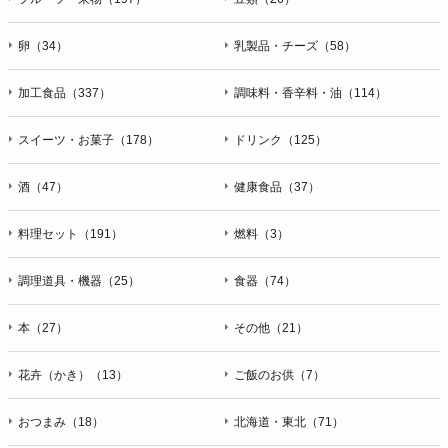
卵（34）
乳製品・チーズ（58）
加工食品（337）
調味料・香辛料・油（114）
スイーツ・お菓子（178）
ドリンク（125）
酒（47）
健康食品（37）
料理セット（191）
燃料（3）
調理道具・機器（25）
食器（74）
本（27）
その他（21）
花卉（かき）（13）
ご飯のお供（7）
おつまみ（18）
北海道・東北（71）