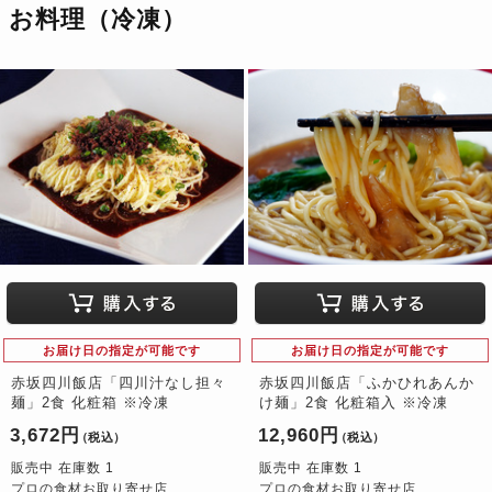
お料理（冷凍）
お届け日の指定が可能です
お届け日の指定が可能です
赤坂四川飯店「四川汁なし担々
赤坂四川飯店「ふかひれあんか
麺」2食 化粧箱 ※冷凍
け麺」2食 化粧箱入 ※冷凍
3,672円
12,960円
（税込）
（税込）
販売中 在庫数 1
販売中 在庫数 1
プロの食材お取り寄せ店
プロの食材お取り寄せ店