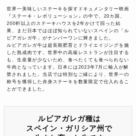
世界一美味しいステーキを探すドキュメンタリー映画
『ステーキ・レボリューション』の中で、20カ国、
200軒以上のステーキハウスを2年かけて回った結
果、まだ日本ではほぼ知られていないスペインの「ル
ビアガレガ牛」がナンバーワンに輝きました。
ルビアガレガ牛は超長期肥育とドライエイジングを施
した熟成肉です。世界中の高級レストランが注目する
も、生産量が少ないため、食べたくても食べられない
牛肉となっています。日本には2023年7月に輸入が解
禁されました。当店では特別なご縁により、世界一の
称号を獲得した赤身ステーキを数量限定で仕入れるこ
とができました。
ルビアガレガ種は
スペイン・ガリシア州で