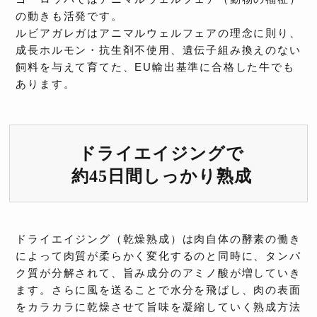
の動きも活発です。
ルビアガレガはアニマルウェルフェアの理念に則り、
成長ホルモン・抗生剤不使用、遺伝子組み換えのない
飼料を与えて育てた、EU輸出基準に合格した牛でも
あります。
ドライエイジングで
約45日間しっかり熟成
ドライエイジング（乾燥熟成）は肉自体の酵素の働き
によって肉質が柔らかく変化するのと同時に、タンパ
ク質が分解されて、旨み成分のアミノ酸が増していき
ます。さらに風を送ることで水分を飛ばし、肉の表面
をカラカラに乾燥させて旨味を凝縮していく熟成方法