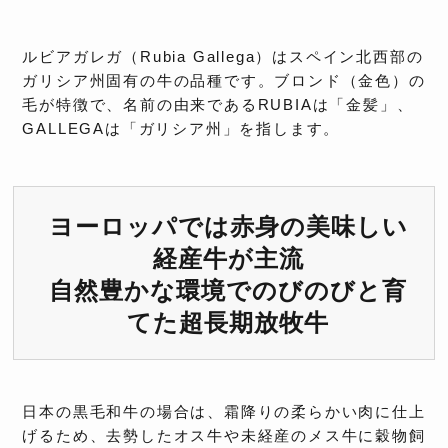
ルビアガレガ（Rubia Gallega）はスペイン北西部の
ガリシア州固有の牛の品種です。ブロンド（金色）の
毛が特徴で、名前の由来であるRUBIAは「金髪」、
GALLEGAは「ガリシア州」を指します。
ヨーロッパでは赤身の美味しい
経産牛が主流
自然豊かな環境でのびのびと育
てた超長期放牧牛
日本の黒毛和牛の場合は、霜降りの柔らかい肉に仕上
げるため、去勢したオス牛や未経産のメス牛に穀物飼