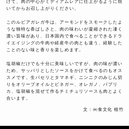
けて、肉の中心がミディアムレアに仕上がるように焼
いてからお召し上がりください。
このルビアガレガ牛は、アーモンドをスモークしたよ
うな独特な香ばしさと、肉の味わいが凝縮された凄く
濃い旨味があり、日本国内で食べることができるドラ
イエイジングの牛肉や経産牛の肉とも違う、経験した
ことのない味と香りを楽しめます。
塩胡椒だけでも十分に美味しいですが、肉の味が濃い
ため、サッパリとしたソースをかけて食べるのもオス
スメです。生パセリとタマネギ、ニンニクのみじん切
りをオリーブオイルとビネガー、オレガノ、パプリ
カ、塩胡椒を混ぜて作るチミチュリソースも肉とよく
合います。
文：㈱食文化 植竹