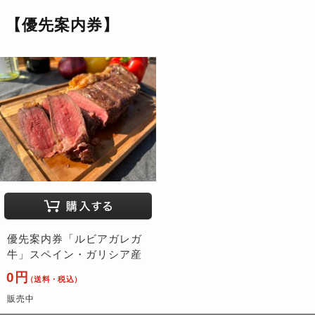
【優先案内券】
優先案内券「ルビアガレガ
牛」スペイン・ガリシア産
0円
（送料・税込）
販売中