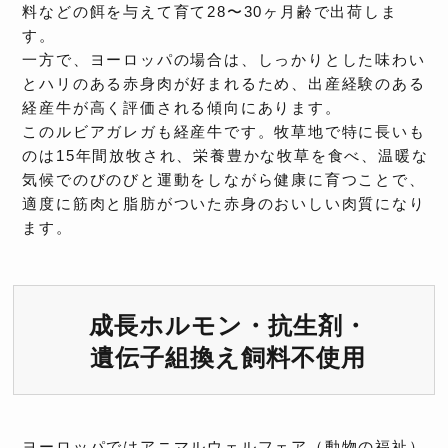
料などの餌を与えて育て28〜30ヶ月齢で出荷しま
す。
一方で、ヨーロッパの場合は、しっかりとした味わい
とハリのある赤身肉が好まれるため、出産経験のある
経産牛が高く評価される傾向にあります。
このルビアガレガも経産牛です。牧草地で特に長いも
のは15年間放牧され、栄養豊かな牧草を食べ、温暖な
気候でのびのびと運動をしながら健康に育つことで、
適度に筋肉と脂肪がついた赤身のおいしい肉質になり
ます。
成長ホルモン・抗生剤・
遺伝子組換え飼料不使用
ヨーロッパではアニマルウェルフェア（動物の福祉）