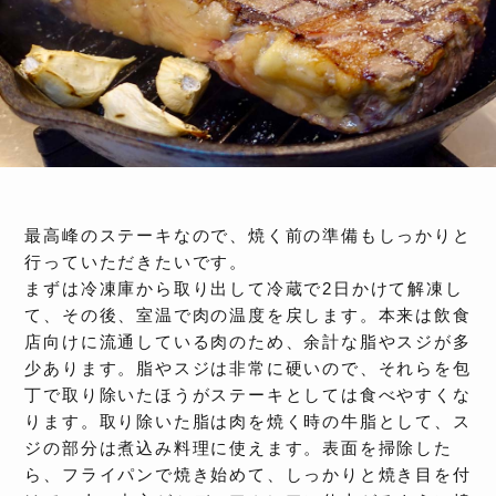
最高峰のステーキなので、焼く前の準備もしっかりと
行っていただきたいです。
まずは冷凍庫から取り出して冷蔵で2日かけて解凍し
て、その後、室温で肉の温度を戻します。本来は飲食
店向けに流通している肉のため、余計な脂やスジが多
少あります。脂やスジは非常に硬いので、それらを包
丁で取り除いたほうがステーキとしては食べやすくな
ります。取り除いた脂は肉を焼く時の牛脂として、ス
ジの部分は煮込み料理に使えます。表面を掃除した
ら、フライパンで焼き始めて、しっかりと焼き目を付