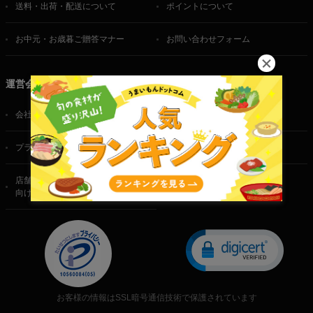
送料・出荷・配送について
ポイントについて
お中元・お歳暮ご贈答マナー
お問い合わせフォーム
運営会社
会社概要
ご利用規約
プライバシーポリシー
特定商取引法に基づく表記
店舗・法人・生産者様
向けのお問い合わせ
お客様の情報はSSL暗号通信技術で保護されています