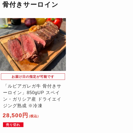
骨付きサーロイン
お届け日の指定が可能です
「ルビアガレガ牛 骨付きサ
ーロイン」850gUP スペイ
ン・ガリシア産 ドライエイ
ジング熟成 ※冷凍
28,500円
（税込）
売り切れ