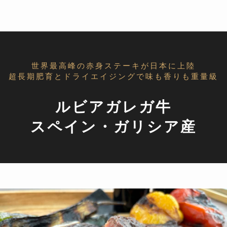
世界最高峰の赤身ステーキが日本に上陸
超長期肥育とドライエイジングで味も香りも重量級
ルビアガレガ牛
スペイン・ガリシア産