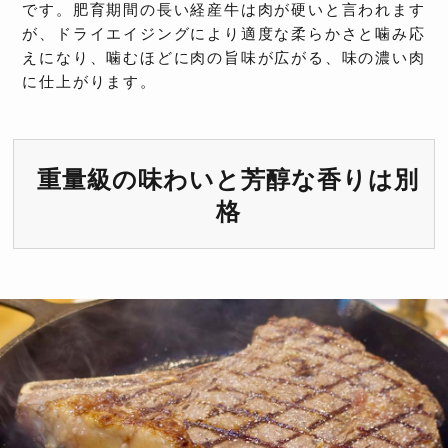
です。肥育期間の長い経産牛は肉が硬いと言われます
が、ドライエイジングにより適度な柔らかさと噛み応
えになり、噛むほどに肉の旨味が広がる、味の濃い肉
に仕上がります。
重量級の味わいと芳醇な香りは別
格