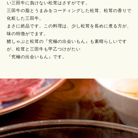
い三田牛に負けない松茸はさすがです。
三田牛の脂とうまみをコーティングした松茸、松茸の香りで
化粧した三田牛。
まさに絶品です。この料理は、少し松茸を長めに煮る方が、
味の特徴がでます。
鱧しゃぶと松茸の『究極の出会いもん』も素晴らしいです
が、松茸と三田牛も甲乙つけがたい
『究極の出会いもん』です。