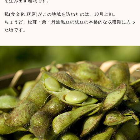
を生み出す地域です。
私(食文化 萩原)がこの地域を訪ねたのは、10月上旬。
ちょうど、松茸・栗・丹波黒豆の枝豆の本格的な収穫期に入っ
た頃です。