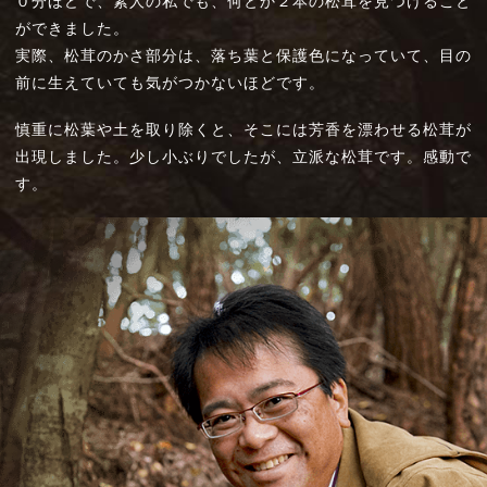
０分ほどで、素人の私でも、何とか２本の松茸を見つけること
ができました。
実際、松茸のかさ部分は、落ち葉と保護色になっていて、目の
前に生えていても気がつかないほどです。
慎重に松葉や土を取り除くと、そこには芳香を漂わせる松茸が
出現しました。少し小ぶりでしたが、立派な松茸です。感動で
す。