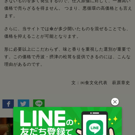
きないものを多く発生するので、仕入原価に対して、一層高い
価格で売らざるを得ません。 つまり、悪循環の高価格とも言え
ます。
さらに、当サイトでは傘が多少開いたものを混ぜることでも、
価格を抑えることが可能となります。
形に必要以上にこだわらず、味と香りを重視した選別が重要で
す。この価格で丹波・摂津の松茸を提供できるのには、こんな
理由があるのです。
文：㈱食文化代表 萩原章史