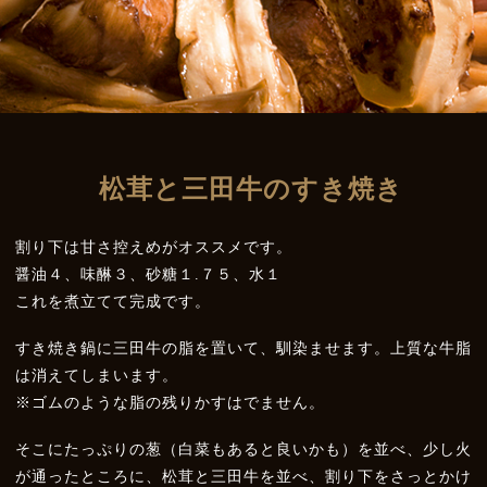
松茸と三田牛のすき焼き
割り下は甘さ控えめがオススメです。
醤油４、味醂３、砂糖１.７５、水１
これを煮立てて完成です。
すき焼き鍋に三田牛の脂を置いて、馴染ませます。上質な牛脂
は消えてしまいます。
※ゴムのような脂の残りかすはでません。
そこにたっぷりの葱（白菜もあると良いかも）を並べ、少し火
が通ったところに、松茸と三田牛を並べ、割り下をさっとかけ