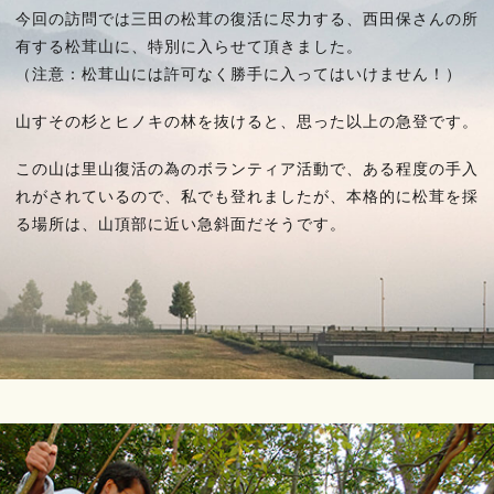
今回の訪問では三田の松茸の復活に尽力する、西田保さんの所
有する松茸山に、特別に入らせて頂きました。
（注意：松茸山には許可なく勝手に入ってはいけません！）
山すその杉とヒノキの林を抜けると、思った以上の急登です。
この山は里山復活の為のボランティア活動で、ある程度の手入
れがされているので、私でも登れましたが、本格的に松茸を採
る場所は、山頂部に近い急斜面だそうです。