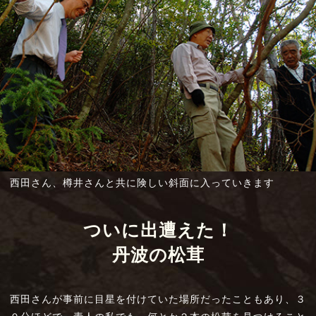
西田さん、樽井さんと共に
険しい斜面に入っていきます
ついに出遭えた
！
丹波の松茸
西田さんが事前に目星を付けていた場所だったこともあり、３