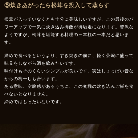
⑤
炊きあがったら松茸を投入して蒸らす
松茸が入っていなくとも十分に美味しいですが、この最後のパ
ワーアップで一気に炊き込み御飯が御馳走になります。贅沢な
ようですが、松茸を堪能する料理の三本柱の一本だと思いま
す。
締めで食べるというより、すき焼きの前に、軽く茶碗に盛って
味見をしながら酒を飲みたいです。
味付けもそのくらいシンプルが良いです。実はしょっぱい昔な
がらの梅干しも合います。
ある意味、空腹感があるうちに、この究極の炊き込みご飯を食
べないとなりません。
締めではもったいないです。