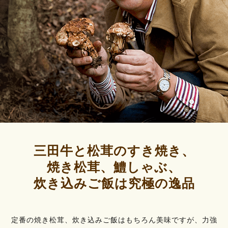
三田牛と松茸のすき焼き、
焼き松茸、
鱧しゃぶ、
炊き込みご飯は究極の逸品
定番の焼き松茸、炊き込みご飯はもちろん美味ですが、力強