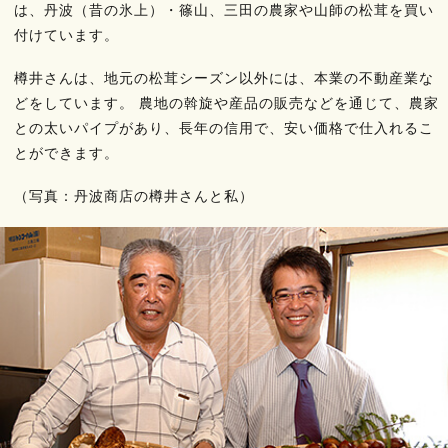
は、丹波（昔の氷上）・篠山、三田の農家や山師の松茸を買い
付けています。
樽井さんは、地元の松茸シーズン以外には、本業の不動産業な
どをしています。 農地の斡旋や産品の販売などを通じて、農家
との太いパイプがあり、長年の信用で、安い価格で仕入れるこ
とができます。
（写真：丹波商店の樽井さんと私）