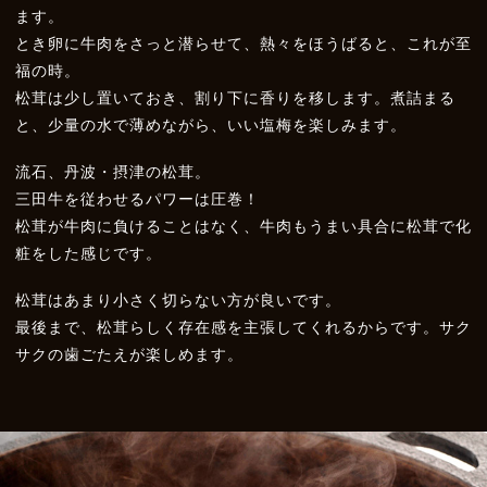
ます。
とき卵に牛肉をさっと潜らせて、熱々をほうばると、これが至
福の時。
松茸は少し置いておき、割り下に香りを移します。煮詰まる
と、少量の水で薄めながら、いい塩梅を楽しみます。
流石、丹波・摂津の松茸。
三田牛を従わせるパワーは圧巻！
松茸が牛肉に負けることはなく、牛肉もうまい具合に松茸で化
粧をした感じです。
松茸はあまり小さく切らない方が良いです。
最後まで、松茸らしく存在感を主張してくれるからです。サク
サクの歯ごたえが楽しめます。