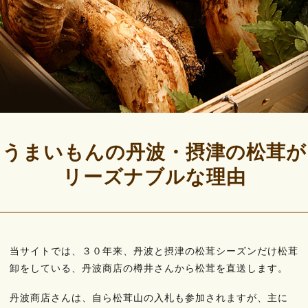
うまいもんの丹波・摂津の松茸が
リーズナブルな理由
当サイトでは、３０年来、丹波と摂津の松茸シーズンだけ松茸
卸をしている、丹波商店の樽井さんから松茸を直送します。
丹波商店さんは、自ら松茸山の入札も参加されますが、主に