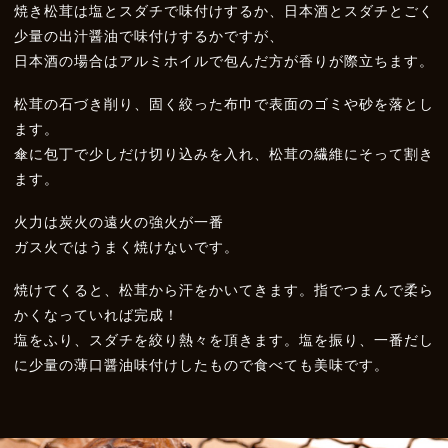
焼き松茸は塩とスダチで味付けするか、日本酒とスダチとごく
少量の出汁醤油で味付けするかですが、
日本酒の場合はアルミホイルで包んだ方が香りが際立ちます。
松茸の石づき削り、固く絞った布巾で表面のゴミや砂を落とし
ます。
傘に包丁で少しだけ切り込みを入れ、松茸の繊維にそって割き
ます。
火力は炭火の遠火の強火が一番
ガス火ではうまく焼けないです。
焼けてくると、松茸から汗をかいてきます。指でつまんで柔ら
かくなっていれば完成！
塩をふり、スダチを絞り熱々を頂きます。塩を振り、一番だし
に少量の薄口醤油味付けしたもので食べても美味です。