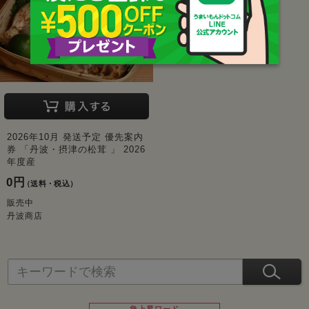
2026年10月 発送予定 優先案内
券 「丹波・摂津の松茸 」 2026
年度産
0円
（送料・税込）
販売中
丹波商店