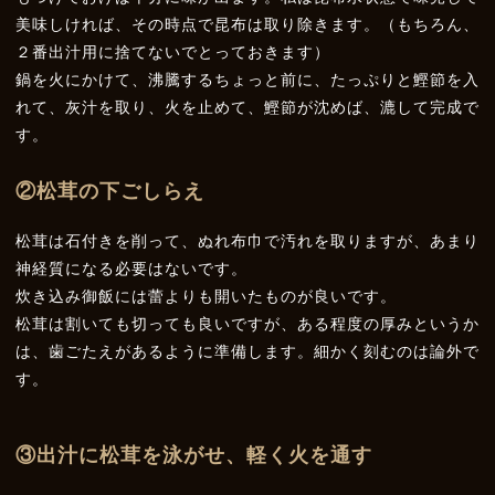
美味しければ、その時点で昆布は取り除きます。（もちろん、
２番出汁用に捨てないでとっておきます）
鍋を火にかけて、沸騰するちょっと前に、たっぷりと鰹節を入
れて、灰汁を取り、火を止めて、鰹節が沈めば、漉して完成で
す。
②
松茸の下ごしらえ
松茸は石付きを削って、ぬれ布巾で汚れを取りますが、あまり
神経質になる必要はないです。
炊き込み御飯には蕾よりも開いたものが良いです。
松茸は割いても切っても良いですが、ある程度の厚みというか
は、歯ごたえがあるように準備します。細かく刻むのは論外で
す。
③
出汁に松茸を泳がせ、軽く火を通す