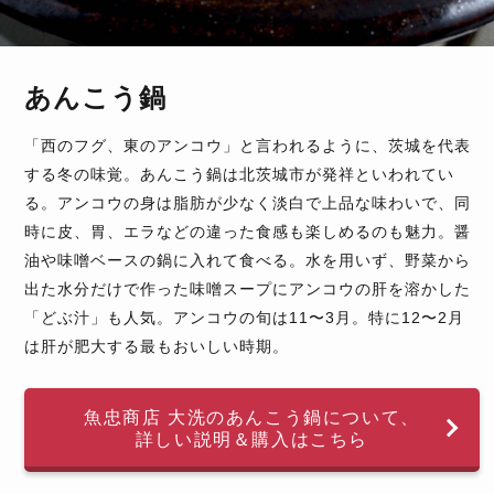
あんこう鍋
「西のフグ、東のアンコウ」と言われるように、茨城を代表
する冬の味覚。あんこう鍋は北茨城市が発祥といわれてい
る。アンコウの身は脂肪が少なく淡白で上品な味わいで、同
時に皮、胃、エラなどの違った食感も楽しめるのも魅力。醤
油や味噌ベースの鍋に入れて食べる。水を用いず、野菜から
出た水分だけで作った味噌スープにアンコウの肝を溶かした
「どぶ汁」も人気。アンコウの旬は11〜3月。特に12〜2月
は肝が肥大する最もおいしい時期。
魚忠商店 大洗のあんこう鍋について、
詳しい説明＆購入はこちら