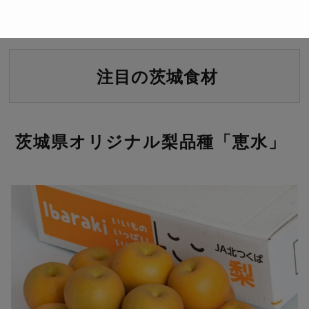
注目の茨城食材
茨城県オリジナル梨品種「恵水」