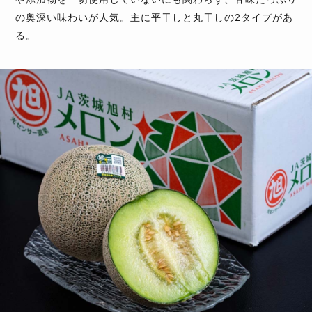
の奥深い味わいが人気。主に平干しと丸干しの2タイプがあ
る。