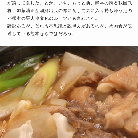
が窮して食した、とか、いや、もっと前、熊本の誇る戦国武
将、加藤清正が朝鮮出兵の際に食して気に入り持ち帰ったの
が熊本の馬肉食文化のルーツとも言われる。
諸説あるが、どれも不思議と説得力があるのが、馬肉食が浸
透している熊本ならではだろう。