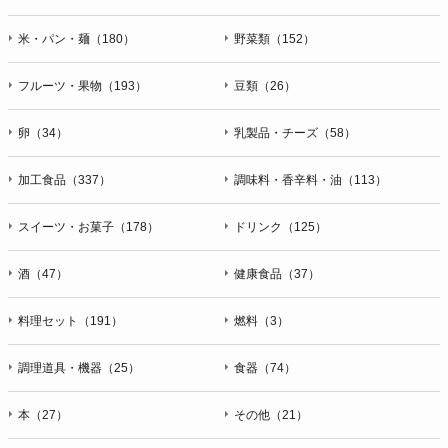
米・パン・麺（180）
野菜類（152）
フルーツ・果物（193）
豆類（26）
卵（34）
乳製品・チーズ（58）
加工食品（337）
調味料・香辛料・油（113）
スイーツ・お菓子（178）
ドリンク（125）
酒（47）
健康食品（37）
料理セット（191）
燃料（3）
調理道具・機器（25）
食器（74）
本（27）
その他（21）