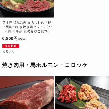
熊本県肥育馬肉 まるよしの「極
上馬肉のすき焼き鍋セット」2〜
3人前 ※冷蔵 食のみやこ熊本
6,800円
（税込）
売り切れ
まるよし
焼き肉用・馬ホルモン・コロッケ