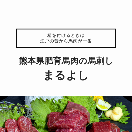
精を付けるときは
江戸の昔から馬肉が一番
熊本県肥育馬肉の馬刺し
まるよし