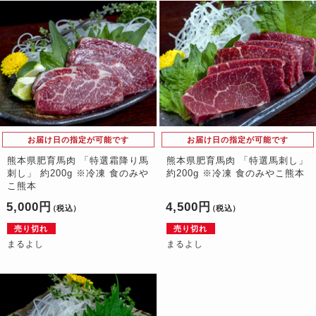
お届け日の指定が可能です
お届け日の指定が可能です
熊本県肥育馬肉 「特選霜降り馬
熊本県肥育馬肉 「特選馬刺し」
刺し」 約200g ※冷凍 食のみや
約200g ※冷凍 食のみやこ熊本
こ熊本
5,000円
4,500円
（税込）
（税込）
売り切れ
売り切れ
まるよし
まるよし