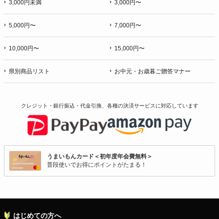
3,000円未満
3,000円〜
5,000円〜
7,000円〜
10,000円〜
15,000円〜
県別商品リスト
お中元・お歳暮ご贈答マナー
クレジット・銀行振込・代金引換、各種の決済サービスに
対応しています
うまいもんカード＜初年度年会費無料＞
普段使いでお得にポイントがたまる！
はじめての方へ