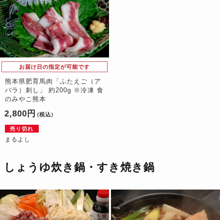
お届け日の指定が可能です
熊本県肥育馬肉「ふたえご（ア
バラ）刺し」 約200g ※冷凍 食
のみやこ熊本
2,800円
（税込）
売り切れ
まるよし
しょうゆ炊き鍋・すき焼き鍋