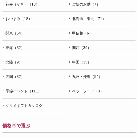
花卉（かき）（13）
ご飯のお供（7）
おつまみ（18）
北海道・東北（71）
関東（64）
甲信越（6）
東海（32）
関西（39）
北陸（9）
中国（35）
四国（32）
九州・沖縄（54）
季節イベント（111）
ペットフード（3）
グルメギフトカタログ
価格帯で選ぶ