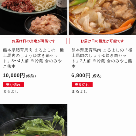
お届け日の指定が可能です
お届け日の指定が可能です
熊本県肥育馬肉 まるよしの「極
熊本県肥育馬肉 まるよしの「極
上馬肉のしょうゆ炊き鍋セッ
上馬肉のしょうゆ炊き鍋セッ
ト」3〜4人前 ※冷蔵 食のみや
ト」2人前 ※冷蔵 食のみやこ熊
こ熊本
本
10,000円
6,800円
（税込）
（税込）
売り切れ
売り切れ
まるよし
まるよし