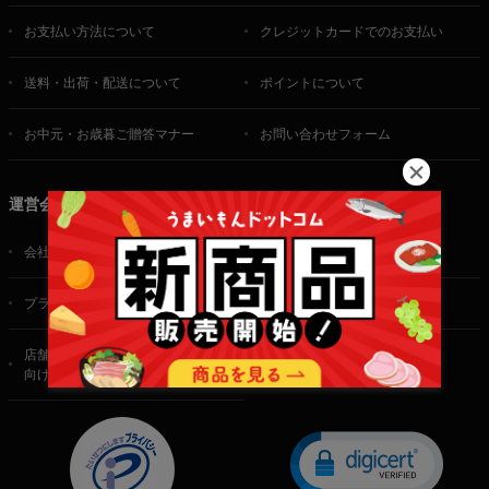
お支払い方法について
クレジットカードでのお支払い
送料・出荷・配送について
ポイントについて
お中元・お歳暮ご贈答マナー
お問い合わせフォーム
運営会社
会社概要
ご利用規約
プライバシーポリシー
特定商取引法に基づく表記
店舗・法人・生産者様
向けのお問い合わせ