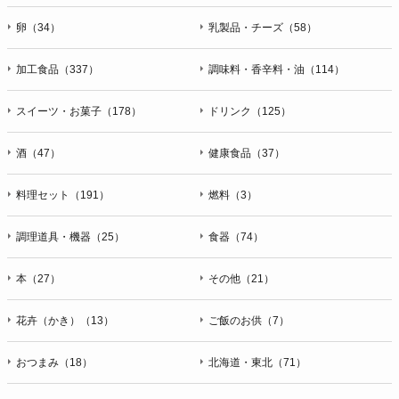
卵（34）
乳製品・チーズ（58）
加工食品（337）
調味料・香辛料・油（114）
スイーツ・お菓子（178）
ドリンク（125）
酒（47）
健康食品（37）
料理セット（191）
燃料（3）
調理道具・機器（25）
食器（74）
本（27）
その他（21）
花卉（かき）（13）
ご飯のお供（7）
おつまみ（18）
北海道・東北（71）