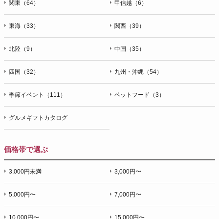
関東（64）
甲信越（6）
東海（33）
関西（39）
北陸（9）
中国（35）
四国（32）
九州・沖縄（54）
季節イベント（111）
ペットフード（3）
グルメギフトカタログ
価格帯で選ぶ
3,000円未満
3,000円〜
5,000円〜
7,000円〜
10,000円〜
15,000円〜