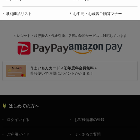
県別商品リスト
お中元・お歳暮ご贈答マナー
クレジット・銀行振込・代金引換、各種の決済サービスに
対応しています
うまいもんカード＜初年度年会費無料＞
普段使いでお得にポイントがたまる！
はじめての方へ
ログインする
お客様情報の登録
ご利用ガイド
よくあるご質問