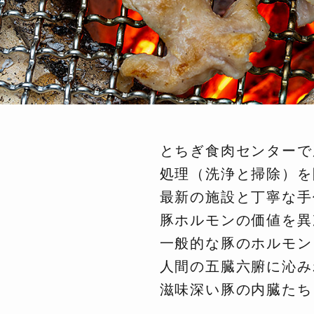
とちぎ食肉センターで
処理（洗浄と掃除）を
最新の施設と丁寧な手
豚ホルモンの価値を異
一般的な豚のホルモン
人間の五臓六腑に沁み
滋味深い豚の内臓た