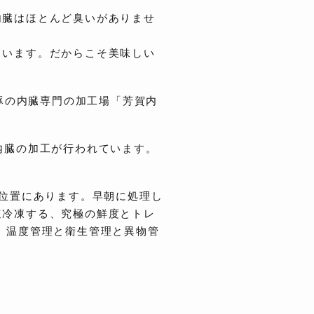
内臓はほとんど臭いがありませ
ています。だからこそ美味しい
で豚の内臓専門の加工場「芳賀内
内臓の加工が行われています。
の位置にあります。早朝に処理し
速冷凍する、究極の鮮度とトレ
、温度管理と衛生管理と異物管