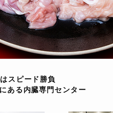
はスピード勝負
にある
内臓専門センター