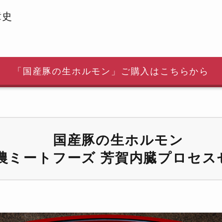
章史
「国産豚の生ホルモン」
ご購入はこちらから
国産豚の生ホルモン
全農ミートフーズ
芳賀内臓プロセス