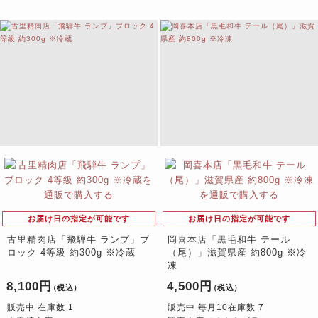
お届け日の指定が可能です
お届け日の指定が可能です
古里精肉店「飛騨牛 ランプ」ブ
岡喜本店「黒毛和牛 テール
ロック 4等級 約300g ※冷蔵
（尾）」滋賀県産 約800g ※冷
凍
8,100円
4,500円
（税込）
（税込）
販売中 在庫数 1
販売中 毎月10在庫数 7