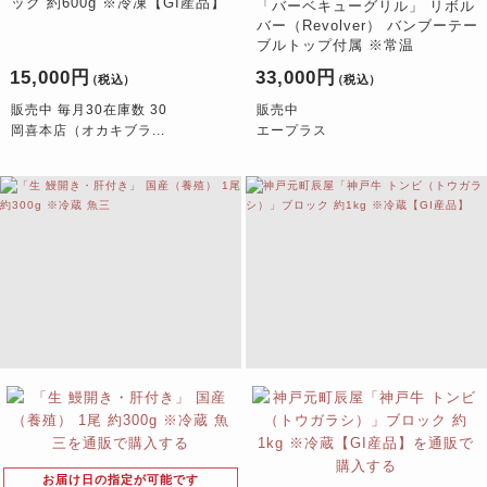
ック 約600g ※冷凍【GI産品】
「バーベキューグリル」 リボル
バー（Revolver） バンブーテー
ブルトップ付属 ※常温
15,000円
33,000円
（税込）
（税込）
販売中 毎月30在庫数 30
販売中
岡喜本店（オカキブラ...
エープラス
お届け日の指定が可能です