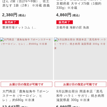
ばん 2袋（合計6〜8個）、佐土
京都府産 大サイズ5個（1個約
原なす 1袋（2本） ※冷蔵 政義
330g）※冷蔵
2,380円
4,860円
（税込）
（税込）
販売終了
販売終了
豊洲市場ドットコム（...
京都丹後 海鮮の匠 魚政
お届け日の指定が可能です
お届け日の指定が可能です
大門商店「鹿角短角牛 Tボーン
9月以降出荷分 岡喜本店「黒毛
ステーキ（サーロイン、ヒ
和牛 ハラミ・サガリ」焼き肉用
レ）」約680g ※冷凍
滋賀県産 300g ※冷凍