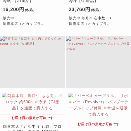
冷蔵 【GI産品】
冷凍【GI産品】
16,200円
23,760円
（税込）
（税込）
販売中
販売中 毎月30在庫数 30
岡喜本店（オカキブラ...
岡喜本店（オカキブラ...
お届け日の指定が可能です
お届け日の指定が可能です
岡喜本店「近江牛 もも肉」ブロ