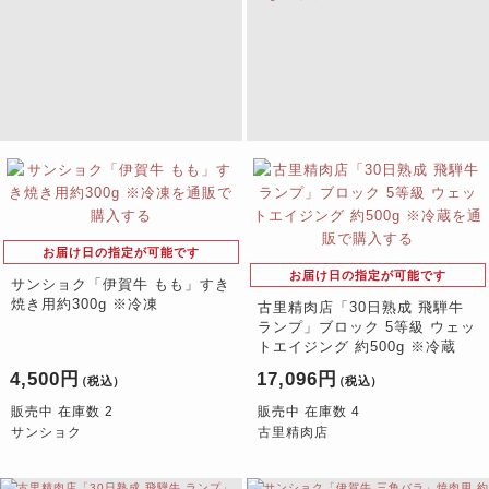
お届け日の指定が可能です
お届け日の指定が可能です
サンショク「伊賀牛 もも」すき
焼き用約300g ※冷凍
古里精肉店「30日熟成 飛騨牛
ランプ」ブロック 5等級 ウェッ
トエイジング 約500g ※冷蔵
4,500円
17,096円
（税込）
（税込）
販売中 在庫数 2
販売中 在庫数 4
サンショク
古里精肉店