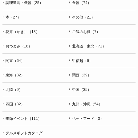
調理道具・機器（25）
食器（74）
本（27）
その他（21）
花卉（かき）（13）
ご飯のお供（7）
おつまみ（18）
北海道・東北（71）
関東（64）
甲信越（6）
東海（32）
関西（39）
北陸（9）
中国（35）
四国（32）
九州・沖縄（54）
季節イベント（111）
ペットフード（3）
グルメギフトカタログ