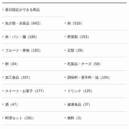
着日指定ができる商品
魚介類・水産品（642）
肉（510）
米・パン・麺（180）
野菜類（153）
フルーツ・果物（192）
豆類（26）
卵（34）
乳製品・チーズ（58）
加工食品（337）
調味料・香辛料・油（105）
スイーツ・お菓子（177）
ドリンク（125）
酒（47）
健康食品（37）
料理セット（191）
燃料（3）