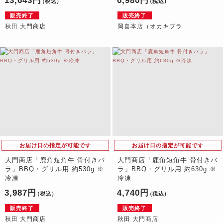
13,643円
6,980円
（税込）
（税込）
販売終了
販売終了
秋田 大門商店
岡喜本店（オカキブラ...
お届け日の指定が可能です
お届け日の指定が可能です
大門商店「鹿角短角牛 骨付きバ
大門商店「鹿角短角牛 骨付きバ
ラ」BBQ・グリル用 約530g ※
ラ」BBQ・グリル用 約630g ※
冷凍
冷凍
3,987円
4,740円
（税込）
（税込）
販売終了
販売終了
秋田 大門商店
秋田 大門商店