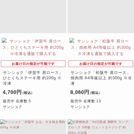
お届け日の指定が可能です
お届け日の指定が可能です
サンショク「伊賀牛 肩ロース」
サンショク「松阪牛 肩ロース」
ひとくちステーキ用 約200g ※
焼肉用 A4等級以上 約300g ※冷
冷凍
凍
4,700円
8,060円
（税込）
（税込）
販売中 在庫数 5
販売中 在庫数 13
サンショク
サンショク