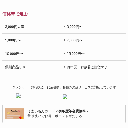
価格帯で選ぶ
3,000円未満
3,000円〜
5,000円〜
7,000円〜
10,000円〜
15,000円〜
県別商品リスト
お中元・お歳暮ご贈答マナー
クレジット・銀行振込・代金引換、各種の決済サービスに
対応しています
うまいもんカード＜初年度年会費無料＞
普段使いでお得にポイントがたまる！