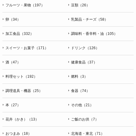
フルーツ・果物（197）
豆類（26）
卵（34）
乳製品・チーズ（58）
加工食品（332）
調味料・香辛料・油（105）
スイーツ・お菓子（171）
ドリンク（126）
酒（47）
健康食品（37）
料理セット（192）
燃料（3）
調理道具・機器（25）
食器（74）
本（27）
その他（21）
花卉（かき）（13）
ご飯のお供（7）
おつまみ（18）
北海道・東北（71）