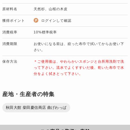
原材料名
天然杉、山桜の木皮
獲得ポイント
ログインして確認
消費税率
10%標準税率
消費期限
お使いになる前は、絞った布巾で拭いてからお使い下
さい。
保存方法
＊ご使用後は、やわらかいスポンジと台所用洗剤で洗
って下さい。流水でよくすすいだ後、乾いた布巾で水
分をよく拭きとって下さい。
産地・生産者の特集
秋田大館 柴田慶信商店 曲げわっぱ