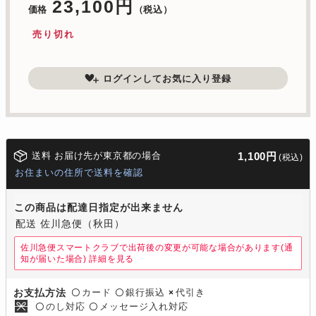
23,100円
価格
（税込）
売り切れ
ログインしてお気に入り登録
送料 お届け先が東京都の場合
1,100円
(税込)
お住まいの住所で送料を確認
この商品は配達日指定が出来ません
配送 佐川急便（秋田）
佐川急便スマートクラブで出荷後の変更が可能な場合があります(通
知が届いた場合)
詳細を見る
カード
銀行振込
代引き
お支払方法
〇
〇
×
のし対応
メッセージ入れ対応
〇
〇