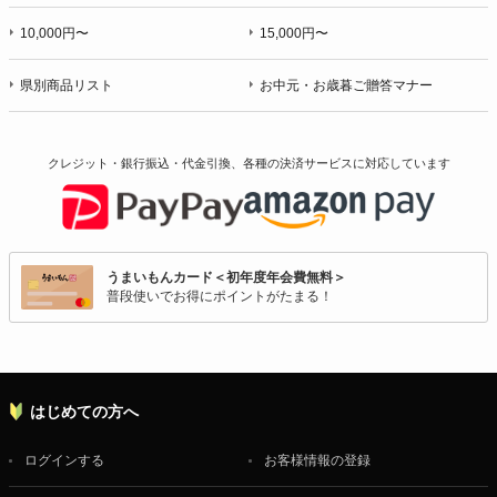
10,000円〜
15,000円〜
県別商品リスト
お中元・お歳暮ご贈答マナー
クレジット・銀行振込・代金引換、各種の決済サービスに
対応しています
うまいもんカード＜初年度年会費無料＞
普段使いでお得にポイントがたまる！
はじめての方へ
ログインする
お客様情報の登録