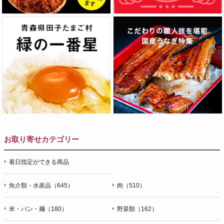
お取り寄せカテゴリー
着日指定ができる商品
魚介類・水産品（645）
肉（510）
米・パン・麺（180）
野菜類（162）