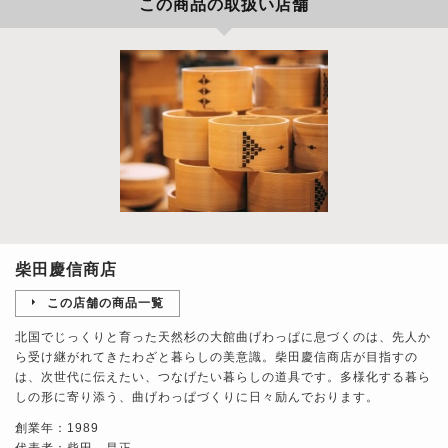
この商品の取扱い店舗
柴田慶信商店
この店舗の商品一覧
北国でじっくりと育った天然杉の大館曲げわっぱに息づくのは、先人か
ら受け継がれてきたわざと暮らしの美意識。柴田慶信商店が目指すの
は、次世代に伝えたい、つなげたい暮らしの道具です。多様化する暮ら
しの形に寄り添う、曲げわっぱづくりに日々励んでおります。
創業年：1989
代表者：柴田 昌正