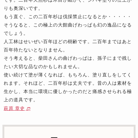
りも奥深いです。
もう直ぐ、この二百年杉は伐採禁止になるとか・・・・・
そうなると、この極上の大館曲げわっぱも幻の逸品になる
でしょう。
人工林はせいぜい百年ほどの樹齢です。二百年まではあと
百年待たないとなりません。
そう考えると、柴田さんの曲げわっぱは、孫子にまで残し
たい大切な品なのかもしれません。
使い続けて塗が薄くなれば、もちろん、塗り直しをしてく
れます。それほど、二百年杉は丈夫です。昔の人は素材を
生かし、本当に環境に優しかったのだと痛感させられる極
上の道具です。
萩原 章史