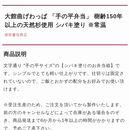
大館曲げわっぱ 「手の平弁当」 樹齢150年
以上の天然杉使用 シバキ塗り ※常温
柴田慶信商店
商品説明
文字通り “手の平サイズ”の【シバキ塗りのお弁当箱】で
す。シンプルでとても軽い仕上がりです。仕切りは固定さ
れていないので、ご飯とおかずの配分をお好みでお使い頂
けます。
※
受注生産のため、ご注文を頂いてから製作いたします。
前の方のキャンセルなどによって在庫がある場合をのぞ
き、
商品発送まで6か月から1年以上
の時間がかかりますの
で、予めご了承下さい。