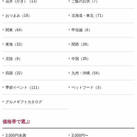
花卉（かき）（13）
ご飯のお供（7）
おつまみ（18）
北海道・東北（71）
関東（64）
甲信越（6）
東海（32）
関西（39）
北陸（9）
中国（35）
四国（32）
九州・沖縄（54）
季節イベント（111）
ペットフード（3）
グルメギフトカタログ
価格帯で選ぶ
3,000円未満
3,000円〜