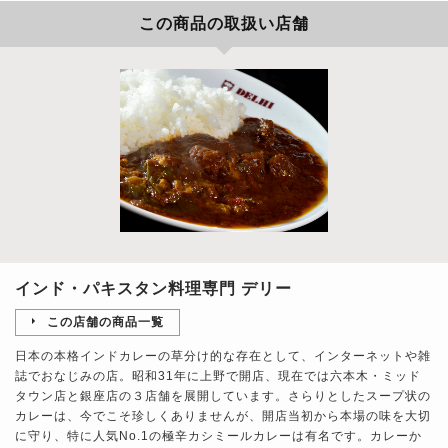
この商品の取扱い店舗
インド・パキスタン料理専門 デリー
この店舗の商品一覧
日本の本格インドカレーの草分け的な存在として、インターネットや雑
誌でおなじみの店。昭和31年に上野で開店、現在では六本木・ミッド
タウン店と銀座店の３店舗を展開しています。さらりとしたスープ状の
カレーは、今でこそ珍しくありませんが、開店当初から本場の味を大切
に守り、特に人気No.1の極辛カシミールカレーは有名です。カレーか