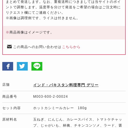
まとめて発送します。なお、重複送料につきましては当サイトのポイ
ントで調整します。温度帯を分けて発送をご希望の場合はご注文時に
リクエスト欄にてご連絡ください。
※画像は調理例です、ライスは付きません。
※
商品画像はイメージです。
この商品へのお問い合わせは
こちらから
店舗
インド・パキスタン料理専門 デリー
商品番号
M003-600-2-00024
セット内容
ホットカシミールカレー 180g
原材料名
玉ねぎ、にんじん、カレースパイス、トマトケチャッ
プ、じゃがいも、林檎、チキンコンソメ、ラード、醤