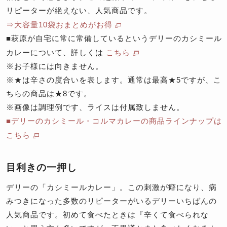
リピーターが絶えない、人気商品です。
⇒大容量10袋おまとめがお得
■萩原が自宅に常に常備しているというデリーのカシミール
カレーについて、詳しくは
こちら
※お子様には向きません。
※★は辛さの度合いを表します。通常は最高★5ですが、こ
ちらの商品は★8です。
※画像は調理例です、ライスは付属致しません。
■デリーのカシミール・コルマカレーの商品ラインナップは
こちら
目利きの一押し
デリーの「カシミールカレー」。この刺激が癖になり、病
みつきになった多数のリピーターがいるデリーいちばんの
人気商品です。初めて食べたときは『辛くて食べられな