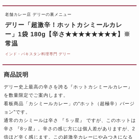
老舗カレー店 デリーの裏メニュー
デリー「超激辛！ホットカシミールカレ
ー」1袋 180g【辛さ★★★★★★★★】※
常温
インド・パキスタン料理専門 デリー
商品説明
デリー史上最高の辛さを誇る『ホットカシミールカレー』
を数量限定でご案内します。
看板商品「カシミールカレー」の“ホット（超極辛）バージ
ョン”です。
通常のカシミールは辛さ 『５ッ星』 ですが、このホットは
辛さ 『8ッ星』。辛さの感じ方には個人差がありますが、2
倍ほど辛く感じます。この超激辛カレーにやみつきになる