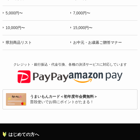
5,000円〜
7,000円〜
10,000円〜
15,000円〜
県別商品リスト
お中元・お歳暮ご贈答マナー
クレジット・銀行振込・代金引換、各種の決済サービスに
対応しています
うまいもんカード＜初年度年会費無料＞
普段使いでお得にポイントがたまる！
はじめての方へ