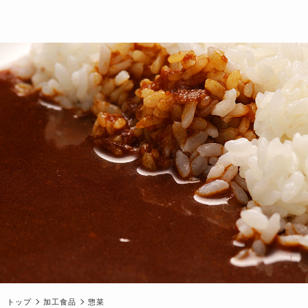
トップ
加工食品
惣菜