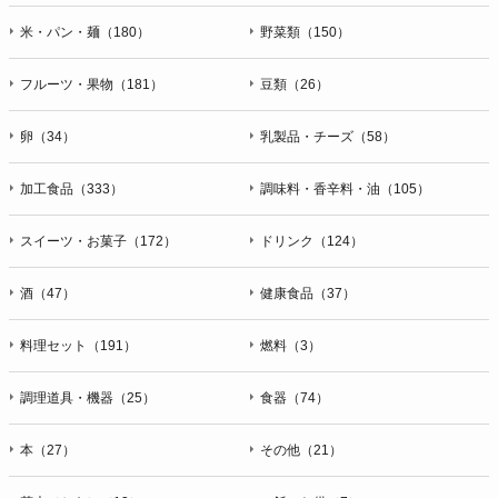
米・パン・麺（180）
野菜類（150）
フルーツ・果物（181）
豆類（26）
卵（34）
乳製品・チーズ（58）
加工食品（333）
調味料・香辛料・油（105）
スイーツ・お菓子（172）
ドリンク（124）
酒（47）
健康食品（37）
料理セット（191）
燃料（3）
調理道具・機器（25）
食器（74）
本（27）
その他（21）