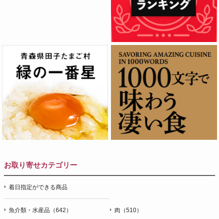
お取り寄せカテゴリー
着日指定ができる商品
魚介類・水産品（642）
肉（510）