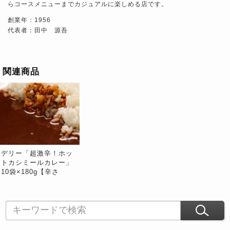
らコースメニューまでカジュアルに楽しめる店です。
創業年：1956
代表者：田中 源吾
関連商品
デリー「超激辛！ホッ
トカシミールカレー」
10袋×180g【辛さ
★★★★★★★★】※
常温