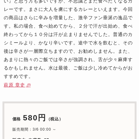
い』と思う方も多いですが、不思議とまた食べたくなるカ
レーです。まさに大人を虜にするカレーといえます。今回
の商品はさらに辛みを増量した、激辛ファン垂涎の逸品で
す。私の場合、食べ始めてから、２分で汗が出始め、食べ
終わってから１０分は汗が止まりませんでした。普通のカ
シミールより、かなり辛いです。途中で水を飲むと、その
後は辛さが一層際立ちますので、お勧めしません。また、
あまりに熱々のご飯では辛さが強調され、舌が少々麻痺す
るかもしれません。水は最後、ご飯は少し冷めてからがお
すすめです。
萩原 章史
580円
価格
（税込）
販売期間：3/6 00:00 ～