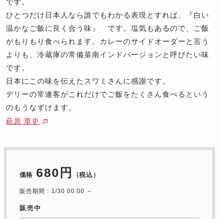
です。
ひとつだけ日本人なら誰でもわかる表現とすれば、『白い
温かなご飯に良く合う味』 です。塩気もあるので、ご飯
がもりもり食べられます。カレーのサイドオーダーと言う
よりも、冷蔵庫の常備菜南インドバージョンと呼びたい味
です。
日本にこの味を伝えたスワミさんに感謝です。
デリーの常連客がこれだけでご飯をたくさん食べるという
のもうなずけます。
萩原 章史
680円
価格
（税込）
販売期間：1/30 00:00 ～
販売中