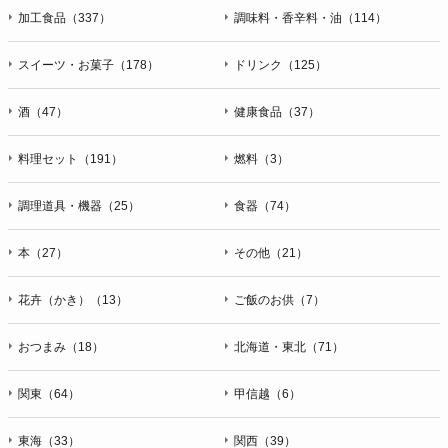
加工食品（337）
調味料・香辛料・油（114）
スイーツ・お菓子（178）
ドリンク（125）
酒（47）
健康食品（37）
料理セット（191）
燃料（3）
調理道具・機器（25）
食器（74）
本（27）
その他（21）
花卉（かき）（13）
ご飯のお供（7）
おつまみ（18）
北海道・東北（71）
関東（64）
甲信越（6）
東海（33）
関西（39）