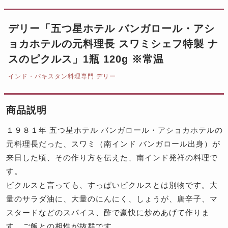
デリー「五つ星ホテル バンガロール・アシ
ョカホテルの元料理長 スワミシェフ特製 ナ
スのピクルス」1瓶 120g ※常温
インド・パキスタン料理専門 デリー
商品説明
１９８１年 五つ星ホテル バンガロール・アショカホテルの
元料理長だった、スワミ（南インド バンガロール出身）が
来日した頃、その作り方を伝えた、南インド発祥の料理で
す。
ピクルスと言っても、すっぱいピクルスとは別物です。大
量のサラダ油に、大量のにんにく、しょうが、唐辛子、マ
スタードなどのスパイス、酢で豪快に炒めあげて作りま
す。ご飯との相性が抜群です。