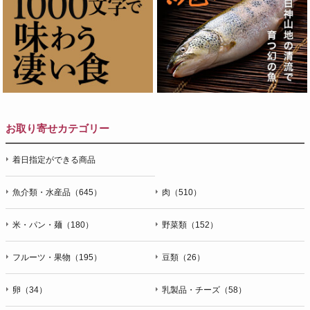
お取り寄せカテゴリー
着日指定ができる商品
魚介類・水産品（645）
肉（510）
米・パン・麺（180）
野菜類（152）
フルーツ・果物（195）
豆類（26）
卵（34）
乳製品・チーズ（58）