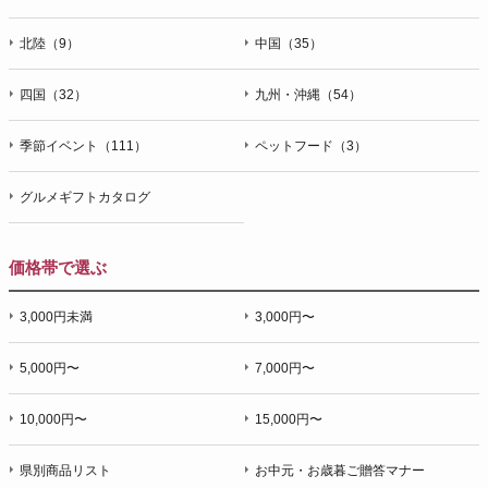
北陸（9）
中国（35）
四国（32）
九州・沖縄（54）
季節イベント（111）
ペットフード（3）
グルメギフトカタログ
価格帯で選ぶ
3,000円未満
3,000円〜
5,000円〜
7,000円〜
10,000円〜
15,000円〜
県別商品リスト
お中元・お歳暮ご贈答マナー