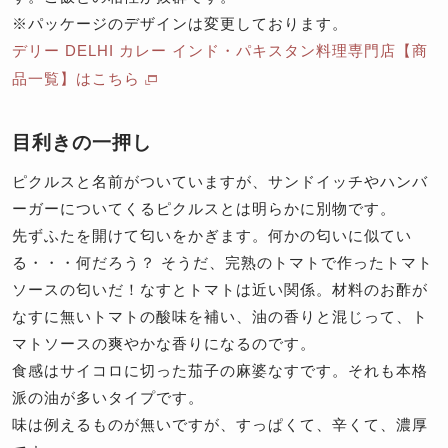
※
パッケージのデザインは変更しております。
デリー DELHI カレー インド・パキスタン料理専門店【商
品一覧】はこちら
目利きの一押し
ピクルスと名前がついていますが、サンドイッチやハンバ
ーガーについてくるピクルスとは明らかに別物です。
先ずふたを開けて匂いをかぎます。何かの匂いに似てい
る・・・何だろう？ そうだ、完熟のトマトで作ったトマト
ソースの匂いだ！なすとトマトは近い関係。材料のお酢が
なすに無いトマトの酸味を補い、油の香りと混じって、ト
マトソースの爽やかな香りになるのです。
食感はサイコロに切った茄子の麻婆なすです。それも本格
派の油が多いタイプです。
味は例えるものが無いですが、すっぱくて、辛くて、濃厚