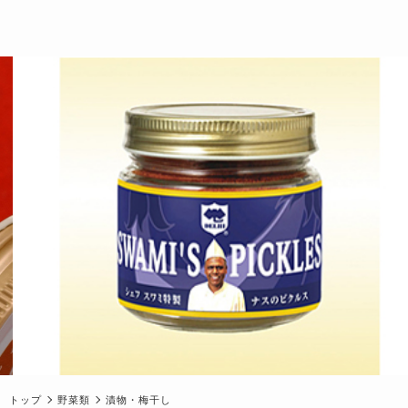
トップ
野菜類
漬物・梅干し