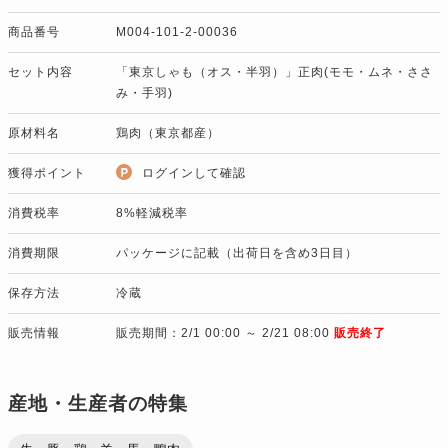
商品番号
M004-101-2-00036
セット内容
「東京しゃも（オス・半羽）」正肉(モモ・ムネ・ささ
み・手羽)
原材料名
鶏肉（東京都産）
獲得ポイント
ログインして確認
消費税率
8%軽減税率
消費期限
パッケージに記載（出荷日を含め3日目）
保存方法
冷蔵
販売情報
販売期間：2/1 00:00 ～ 2/21 08:00
販売終了
産地・生産者の特集