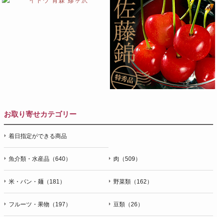
お取り寄せカテゴリー
着日指定ができる商品
魚介類・水産品（640）
肉（509）
米・パン・麺（181）
野菜類（162）
フルーツ・果物（197）
豆類（26）