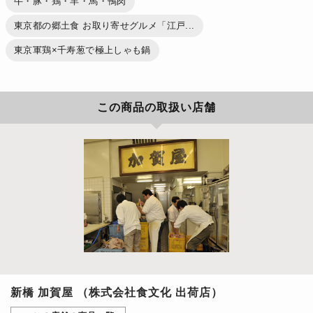
牛・豚・鶏・羊・馬・鴨肉
東京都の郷土食 お取り寄せグルメ「江戸...
東京軍鶏×千寿葱で極上しゃも鍋
この商品の取扱い店舗
新橋 加賀屋 （株式会社食文化 出荷店）