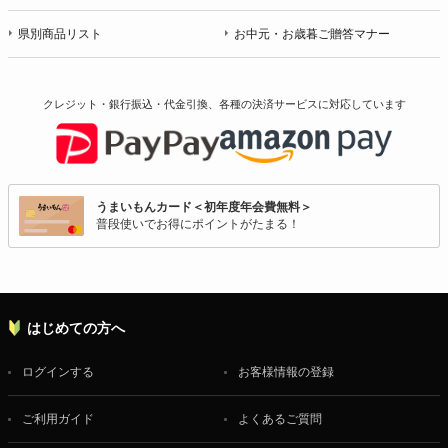
県別商品リスト
お中元・お歳暮ご贈答マナー
クレジット・銀行振込・代金引換、各種の決済サービスに
対応しています
うまいもんカード＜初年度年会費無料＞
普段使いでお得にポイントがたまる！
はじめての方へ
ログインする
お客様情報の登録
ご利用ガイド
よくあるご質問