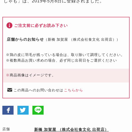
しゃも」は、2019年5月8日に登録されました。
ご注文前に必ずお読み下さい
店舗からのお知らせ
（新橋 加賀屋 （株式会社食文化 出荷店））
※
鶏の皮に羽毛が残っている場合は、取り除いて調理してください。
※
複数商品お買い求めの場合、必ず同じ出荷日をご選択ください
※
商品画像はイメージです。
この商品へのお問い合わせは
こちらから
店舗
新橋 加賀屋 （株式会社食文化 出荷店）