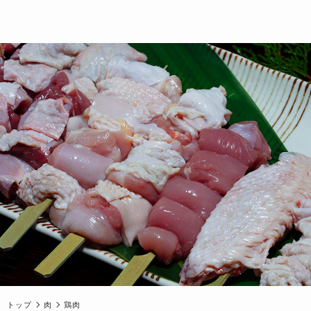
トップ
肉
鶏肉