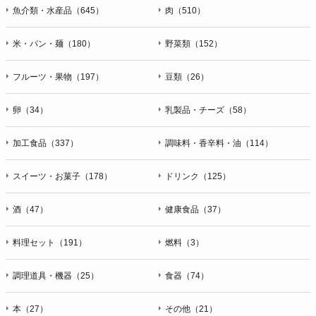
魚介類・水産品（645）
肉（510）
米・パン・麺（180）
野菜類（152）
フルーツ・果物（197）
豆類（26）
卵（34）
乳製品・チーズ（58）
加工食品（337）
調味料・香辛料・油（114）
スイーツ・お菓子（178）
ドリンク（125）
酒（47）
健康食品（37）
料理セット（191）
燃料（3）
調理道具・機器（25）
食器（74）
本（27）
その他（21）