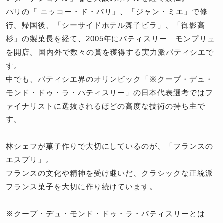
パリの「 ニッコー・ド・パリ」、「ジャン・ミエ」で修
行。帰国後、「シーサイドホテル舞子ビラ」、「御影高
杉」の製菓長を経て、2005年にパティスリー モンプリュ
を開店。 国内外で数々の賞を獲得する実力派パティシエで
す。
中でも、パティシエ界のオリンピック「※クープ・デュ・
モンド・ドゥ・ラ・パティスリー」の日本代表選考ではフ
ァイナリストに選抜されるほどの高度な技術の持ち主で
す。
林シェフが菓子作りで大切にしているのが、「フランスの
エスプリ」。
フランスの文化や精神を受け継いだ、クラシックな正統派
フランス菓子を大切に作り続けています。
※クープ・デュ・モンド・ドゥ・ラ・パティスリーとは