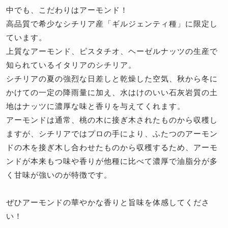
中でも、こだわりはアーモンド！
高品質で希少なシチリア産「ギルジェンティ種」に限定し
ています。
上質なアーモンド、ピスタチオ、ヘーゼルナッツの生産で
知られているイタリアのシチリア。
シチリアの夏の強烈な日差しと乾燥した空気、秋から冬に
かけての一定の降雨量に加え、水はけのいい石灰岩質の土
地はナッツに濃厚な味と香りを与えてくれます。
アーモンドは通常、桃の木に接ぎ木されたものから収穫し
ますが、シチリアではプロの手により、ふたつのアーモン
ドの木を接ぎ木し合わせたものから収穫するため、アーモ
ンドが本来もつ味や香りが他種に比べて濃厚で油脂分が多
く甘味が強いのが特徴です。
ぜひアーモンドの華やかな香りと旨味を体感してくださ
い！