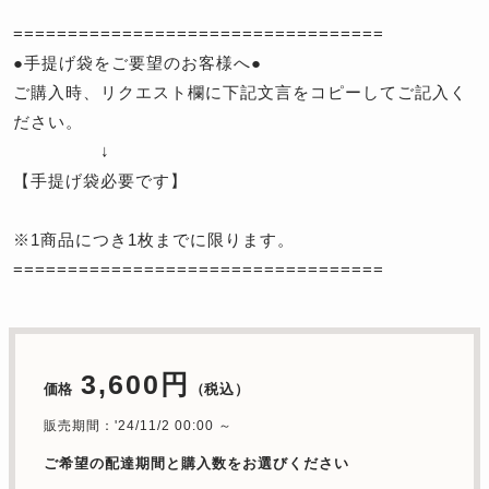
==================================
●手提げ袋をご要望のお客様へ●
ご購入時、リクエスト欄に下記文言をコピーしてご記入く
ださい。
↓
【手提げ袋必要です】
※1商品につき1枚までに限ります。
==================================
3,600円
価格
（税込）
販売期間：'24/11/2 00:00 ～
ご希望の配達期間と購入数をお選びください