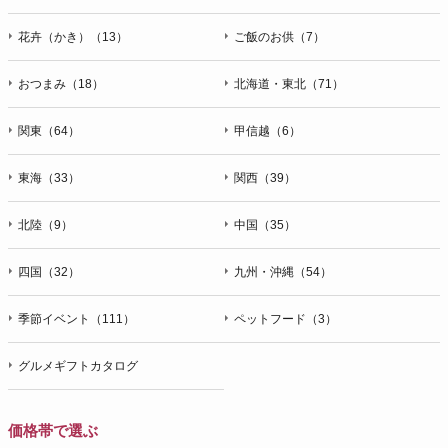
花卉（かき）（13）
ご飯のお供（7）
おつまみ（18）
北海道・東北（71）
関東（64）
甲信越（6）
東海（33）
関西（39）
北陸（9）
中国（35）
四国（32）
九州・沖縄（54）
季節イベント（111）
ペットフード（3）
グルメギフトカタログ
価格帯で選ぶ