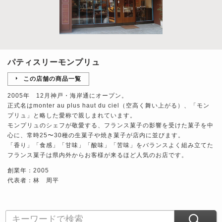
パティスリーモンプリュ
この店舗の商品一覧
2005年 12月神戸・海岸通にオープン。
正式名はmonter au plus haut du ciel（空高く舞い上がる）、「モン
プリュ」と略した愛称で親しまれています。
モンプリュのシェフが敬愛する、フランス菓子の影響を受けた菓子を中
心に、常時25〜30種の生菓子や焼き菓子が店内に並びます。
「香り」「食感」「甘味」「酸味」「苦味」をバランスよく組み立てた
フランス菓子は県内外からお客様が来るほど人気のお店です。
創業年：2005
代表者：林 周平