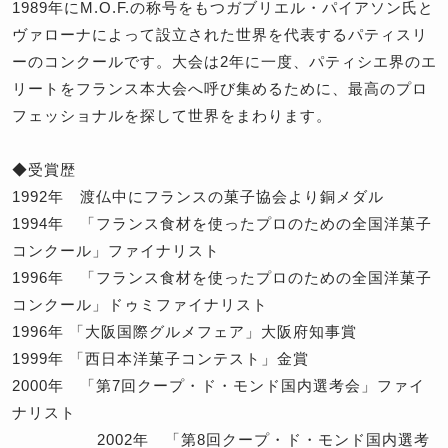
1989年にM.O.F.の称号をもつガブリエル・パイアソン氏と
ヴァローナによって設立された世界を代表するパティスリ
ーのコンクールです。大会は2年に一度、パティシエ界のエ
リートをフランス本大会へ呼び集めるために、最高のプロ
フェッショナルを探して世界をまわります。
◆受賞歴
1992年 渡仏中にフランスの菓子協会より銅メダル
1994年 「フランス食材を使ったプロのための全国洋菓子
コンクール」ファイナリスト
1996年 「フランス食材を使ったプロのための全国洋菓子
コンクール」ドゥミファイナリスト
1996年 「大阪国際グルメフェア」大阪府知事賞
1999年 「西日本洋菓子コンテスト」金賞
2000年 「第7回クープ・ド・モンド国内選考会」ファイ
ナリスト
2002年 「第8回クープ・ド・モンド国内選考