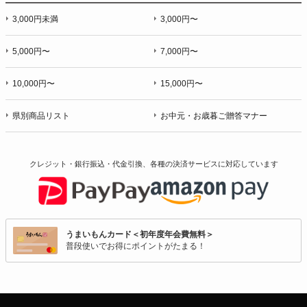
3,000円未満
3,000円〜
5,000円〜
7,000円〜
10,000円〜
15,000円〜
県別商品リスト
お中元・お歳暮ご贈答マナー
クレジット・銀行振込・代金引換、各種の決済サービスに
対応しています
うまいもんカード＜初年度年会費無料＞
普段使いでお得にポイントがたまる！