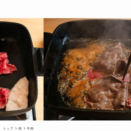
トップ
肉
牛肉