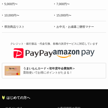
5,000円〜
7,000円〜
10,000円〜
15,000円〜
県別商品リスト
お中元・お歳暮ご贈答マナー
クレジット・銀行振込・代金引換、各種の決済サービスに
対応しています
うまいもんカード＜初年度年会費無料＞
普段使いでお得にポイントがたまる！
はじめての方へ