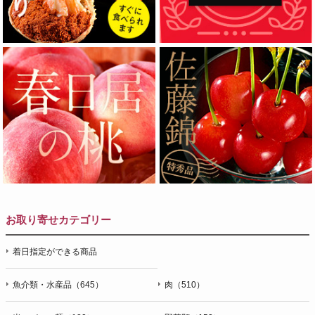
お取り寄せカテゴリー
着日指定ができる商品
魚介類・水産品（645）
肉（510）