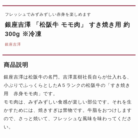
フレッシュでみずみずしい赤身を楽しめます
銀座吉澤 「松阪牛 モモ肉」 すき焼き用 約
300g ※冷凍
銀座吉澤
商品説明
銀座吉澤は松阪牛の名門。吉澤直樹社長自らが仕入れる、
小ぶりでふっくらとしたA５ランクの松阪牛の「すき焼き
用 赤身モモ肉」です。
モモ肉は、みずみずしい食感が楽しい部位です。それを生
かすためには、焼きすぎは禁物です。牛脂をおつけします
ので、さっと焼いて、フレッシュな風味を味わってくださ
い。