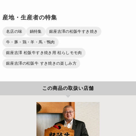
産地・生産者の特集
名店の味
鍋特集
銀座吉澤の松阪牛すき焼き
牛・豚・鶏・羊・馬・鴨肉
銀座吉澤 松阪牛すき焼き用 枯らしモモ肉
銀座吉澤の松阪牛 すき焼きの楽しみ方
この商品の取扱い店舗