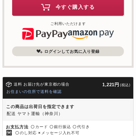
今すぐ購入する
ご利用いただけます
ログインしてお気に入り登録
送料 お届け先が東京都の場合
1,221円
(税込)
お住まいの住所で送料を確認
この商品は出荷日を指定できます
配送 ヤマト運輸（神奈川）
カード
銀行振込
代引き
お支払方法
〇
〇
〇
のし対応
メッセージ入れ不可
〇
×