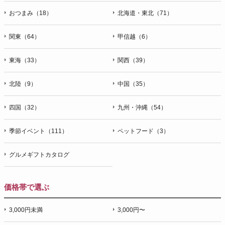
おつまみ（18）
北海道・東北（71）
関東（64）
甲信越（6）
東海（33）
関西（39）
北陸（9）
中国（35）
四国（32）
九州・沖縄（54）
季節イベント（111）
ペットフード（3）
グルメギフトカタログ
価格帯で選ぶ
3,000円未満
3,000円〜