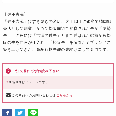
【銀座吉澤】
「銀座吉澤」はすき焼きの名店。大正13年に銀座で精肉卸
売店として創業。かつて松阪周辺で肥育された牛が「伊勢
牛」、さらには「吉澤の神牛」とまで呼ばれた戦前から松
阪の牛を自らが仕入れ、「松阪牛」を確固たるブランドに
築き上げてきた、高級銘柄牛卸の先駆けにして名門です。
ご注文前に必ずお読み下さい
※
商品画像はイメージです。
この商品へのお問い合わせは
こちらから