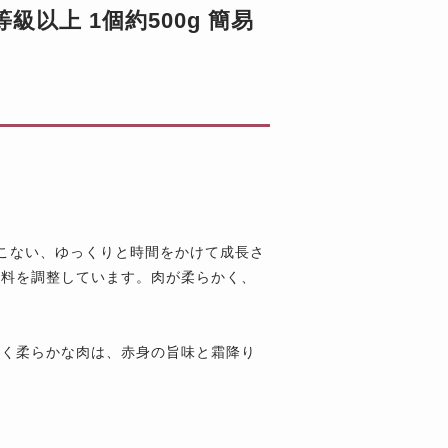
以上 1個約500g 簡易
こない、ゆっくりと時間をかけて成長さ
飼料を調整しています。肉が柔らかく、
なく柔らかな肉は、赤身の旨味と霜降り