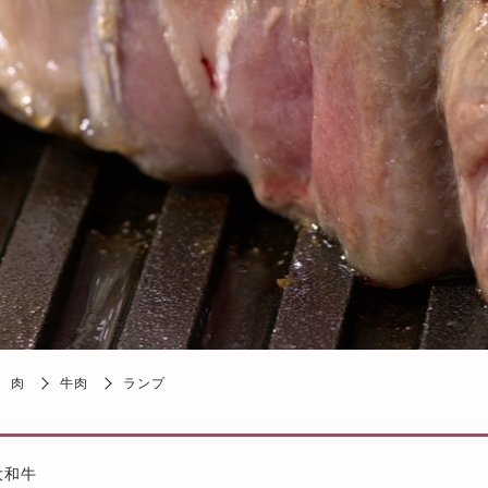
肉
牛肉
ランプ
大和牛