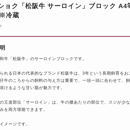
ショク「松阪牛 サーロイン」ブロック A4等級
 ※冷蔵
ク
明
和牛「松阪牛」のサーロインブロックです。
られる日本の代表的なブランド松阪牛は、3年という長期飼育をお
仔牛のころからの飼料の与え方は重要で、一頭一頭に合わせて、
溶けるような甘い脂が魅力です。
の王道部位「サーロイン」は、牛の腰あたりの部位で、スジが少
みを両方堪能できます。
イメージです。