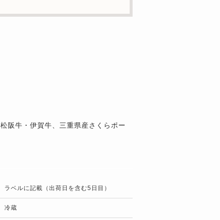
の松阪牛・伊賀牛、三重県産さくらポー
ラベルに記載（出荷日を含む5日目）
冷蔵