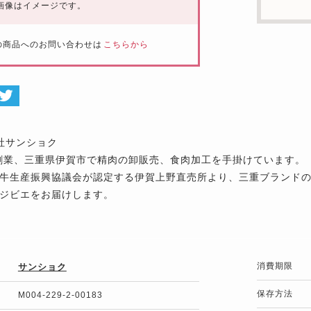
画像はイメージです。
の商品へのお問い合わせは
こちらから
社サンショク
年創業、三重県伊賀市で精肉の卸販売、食肉加工を手掛けています。
牛生産振興協議会が認定する伊賀上野直売所より、三重ブランド
ジビエをお届けします。
消費期限
サンショク
保存方法
M004-229-2-00183