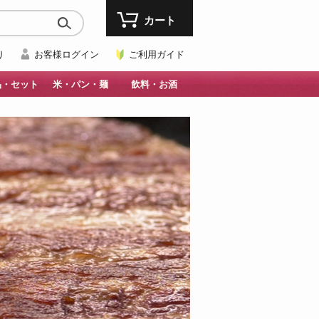
カート
り
お客様ログイン
ご利用ガイド
品・セット
米・パン・麺
飲料・お酒