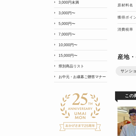
3,000円未満
原材料名
3,000円〜
獲得ポイ
5,000円〜
消費税率
7,000円〜
10,000円〜
15,000円〜
産地・
県別商品リスト
サンショ
お中元・お歳暮ご贈答マナー
この