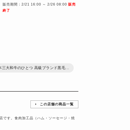
販売期間：2/21 16:00 ～ 2/26 08:00
販売
終了
本三大和牛のひとつ 高級ブランド黒毛...
この店舗の商品一覧
店です。食肉加工品（ハム・ソーセージ・焼