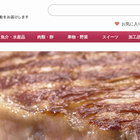
お気に入
魚介・水産品
肉類・卵
果物・野菜
スイーツ
加工