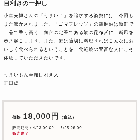
目利きの一押し
小室光博さんの「うまい！」を追求する姿勢には、今回も
また驚かされました。「ゴマプレッソ」の胡麻油は新鮮で
上品で香り高く、向付の定番である鯛の昆布〆に、新風を
巻き起こします。また、鯉は適切に料理すればこんなにお
いしく食べられるということを、食経験の豊富な人にこそ
体験していただきたいです。
うまいもん筆頭目利き人
町田成一
18,000円
価格
（税込）
販売期間：4/23 00:00 ～ 5/25 08:00
販売終了