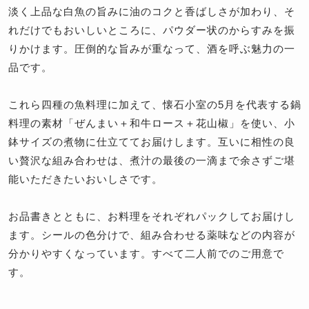
淡く上品な白魚の旨みに油のコクと香ばしさが加わり、そ
れだけでもおいしいところに、パウダー状のからすみを振
りかけます。圧倒的な旨みが重なって、酒を呼ぶ魅力の一
品です。
これら四種の魚料理に加えて、懐石小室の5月を代表する鍋
料理の素材「ぜんまい＋和牛ロース＋花山椒」を使い、小
鉢サイズの煮物に仕立ててお届けします。互いに相性の良
い贅沢な組み合わせは、煮汁の最後の一滴まで余さずご堪
能いただきたいおいしさです。
お品書きとともに、お料理をそれぞれパックしてお届けし
ます。シールの色分けで、組み合わせる薬味などの内容が
分かりやすくなっています。すべて二人前でのご用意で
す。