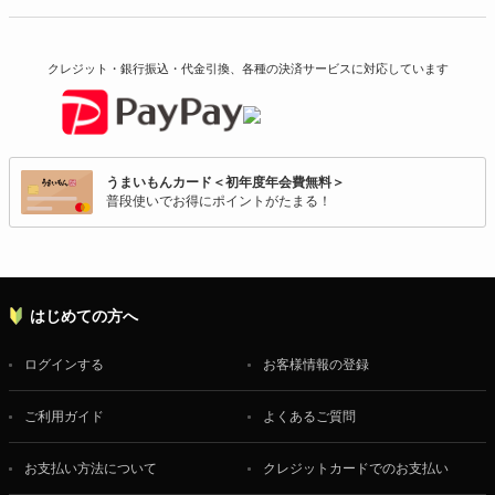
クレジット・銀行振込・代金引換、各種の決済サービスに
対応しています
うまいもんカード＜初年度年会費無料＞
普段使いでお得にポイントがたまる！
はじめての方へ
ログインする
お客様情報の登録
ご利用ガイド
よくあるご質問
お支払い方法について
クレジットカードでのお支払い