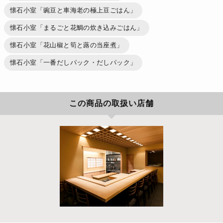
懐石小室「豌豆と車海老の極上豆ごはん」
懐石小室「まるごと花鯛の炊き込みごはん」
懐石小室「花山椒と筍と蕗の当座煮」
懐石小室「一番だしパック・だしパック」
この商品の取扱い店舗