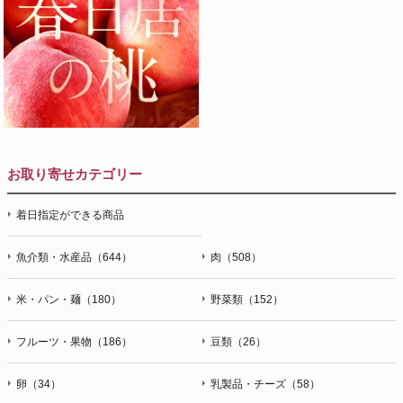
お取り寄せカテゴリー
着日指定ができる商品
魚介類・水産品（644）
肉（508）
米・パン・麺（180）
野菜類（152）
フルーツ・果物（186）
豆類（26）
卵（34）
乳製品・チーズ（58）