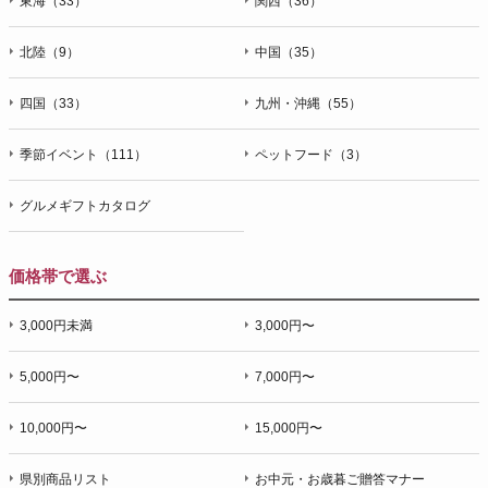
東海（33）
関西（36）
北陸（9）
中国（35）
四国（33）
九州・沖縄（55）
季節イベント（111）
ペットフード（3）
グルメギフトカタログ
価格帯で選ぶ
3,000円未満
3,000円〜
5,000円〜
7,000円〜
10,000円〜
15,000円〜
県別商品リスト
お中元・お歳暮ご贈答マナー