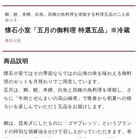
鯛、鯉、本鱒、白魚。四種の魚料理を堪能する料理五品の二人前
セット
懐石小室「五月の御料理 特選五品」※冷蔵
懐石小室
商品説明
懐石小室ではその季節ならではの山海の幸を味わえる御料
理のセットを月替わりでご用意しています。
五月は、鯛、鯉、本鱒、白魚と四種の魚料理を堪能し、さ
らに「牛肉とぜんまいの花山椒煮」で晩春から初夏への移
ろいを楽しんでいただく五品をお届けします。
鯛は、昆布〆にしたものに「ゴマプレッソ」というブラン
ドの特別な胡麻油をかけて召し上がっていただきます。有