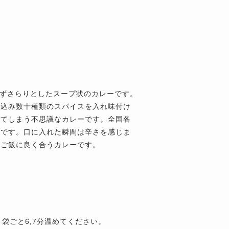
わずさらりとしたスープ状のカレーです。
煮込み数十種類のスパイスを入れ味付け
ってしまう不思議なカレーです。全国各
モです。口に入れた瞬間は辛さを感じま
にご飯に良く合うカレーです。
、袋ごと6,7分温めてください。