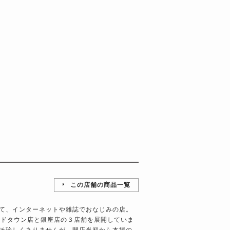
この店舗の商品一覧
て、インターネットや雑誌でおなじみの店。
ッドタウン店と銀座店の３店舗を展開していま
そ珍しくありませんが、開店当初から本場の