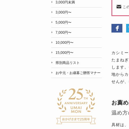
3,000円未満
こ
3,000円〜
5,000円〜
7,000円〜
10,000円〜
カシミー
15,000円〜
たまねぎ
県別商品リスト
します。
お中元・お歳暮ご贈答マナー
地からカ
せんが、
お薦め
温め方
具材は、