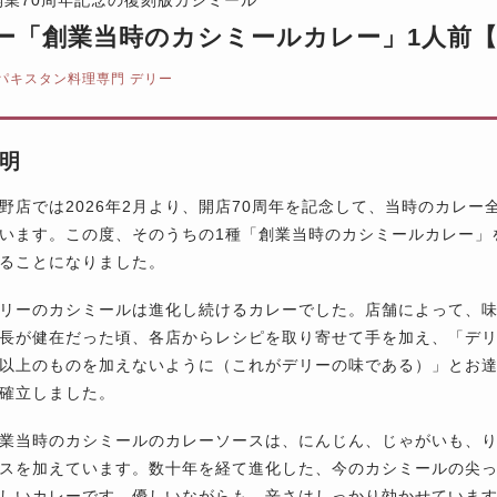
ー「創業当時のカシミールカレー」1人前
パキスタン料理専門 デリー
明
野店では2026年2月より、開店70周年を記念して、当時のカレー
います。この度、そのうちの1種「創業当時のカシミールカレー」
ることになりました。
リーのカシミールは進化し続けるカレーでした。店舗によって、
長が健在だった頃、各店からレシピを取り寄せて手を加え、「デ
以上のものを加えないように（これがデリーの味である）」とお
確立しました。
業当時のカシミールのカレーソースは、にんじん、じゃがいも、
スを加えています。数十年を経て進化した、今のカシミールの尖
しいカレーです。優しいながらも、辛さはしっかり効かせていま