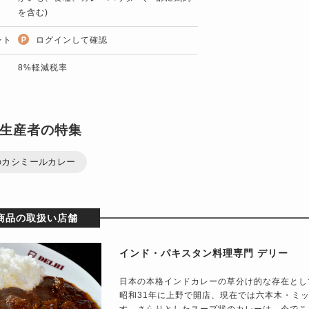
を含む)
ント
ログインして確認
8%軽減税率
生産者の特集
のカシミールカレー
商品の取扱い店舗
インド・パキスタン料理専門 デリー
日本の本格インドカレーの草分け的な存在とし
昭和31年に上野で開店、現在では六本木・ミ
す。さらりとしたスープ状のカレーは、今でこ