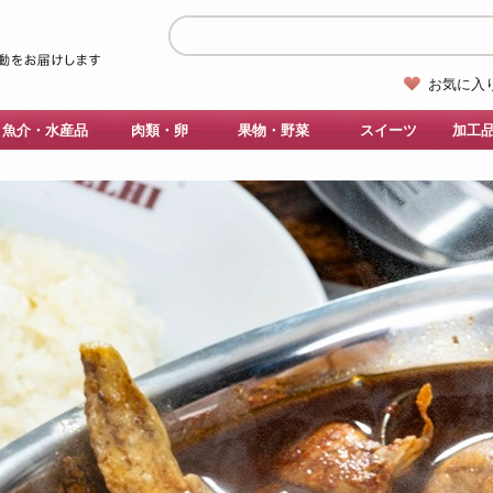
お気に入
魚介・水産品
肉類・卵
果物・野菜
スイーツ
加工