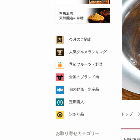
今月のご馳走
人気グルメランキング
季節フルーツ・野菜
全国のブランド肉
旬の鮮魚・水産品
定期購入
トップ
訳あり品
お取り寄せカテゴリー
上野店