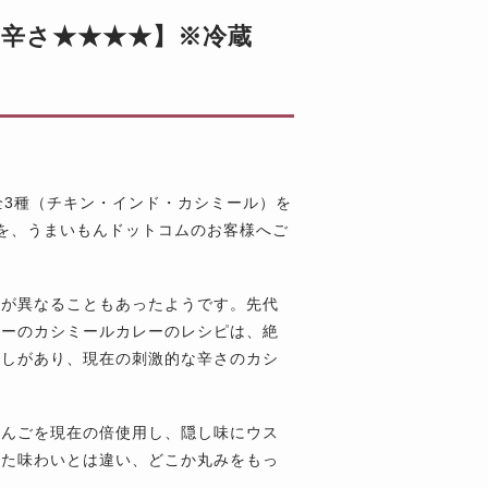
【辛さ★★★★】※冷蔵
全3種（チキン・インド・カシミール）を
を、うまいもんドットコムのお客様へご
味が異なることもあったようです。先代
リーのカシミールカレーのレシピは、絶
達しがあり、現在の刺激的な辛さのカシ
りんごを現在の倍使用し、隠し味にウス
った味わいとは違い、どこか丸みをもっ
す。