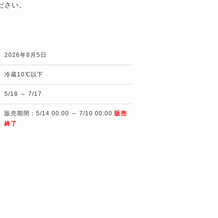
ださい。
2026年8月5日
冷蔵10℃以下
5/18 ～ 7/17
販売期間：5/14 00:00 ～ 7/10 00:00
販売
終了