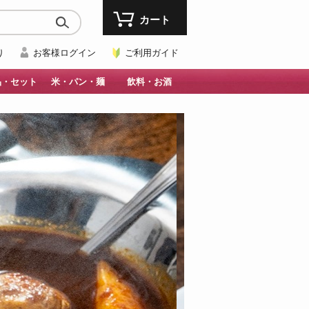
カート
り
お客様ログイン
ご利用ガイド
品・セット
米・パン・麺
飲料・お酒