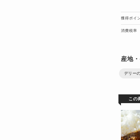
獲得ポイ
消費税率
産地・
デリー
この