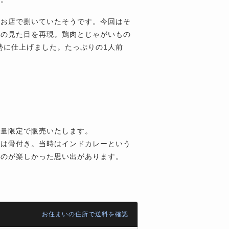
、お店で捌いていたそうです。今回はそ
時の見た目を再現。鶏肉とじゃがいもの
豪勢に仕上げました。たっぷりの1人前
数量限定で販売いたします。
ンは骨付き。当時はインドカレーという
くのが楽しかった思い出があります。
お住まいの住所で送料を確認