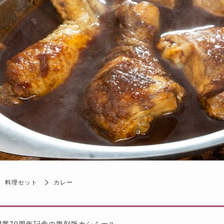
料理セット
カレー
開業70周年記念の復刻版カシミール