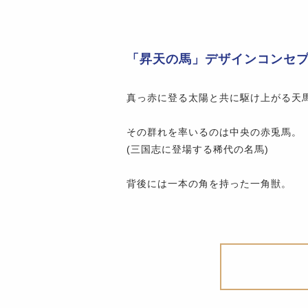
「昇天の馬」デザインコンセ
真っ赤に登る太陽と共に駆け上がる天
その群れを率いるのは中央の赤兎馬。
(三国志に登場する稀代の名馬)
背後には一本の角を持った一角獣。