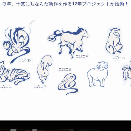
毎年、干支にちなんだ新作を作る12年プロジェクトが始動！