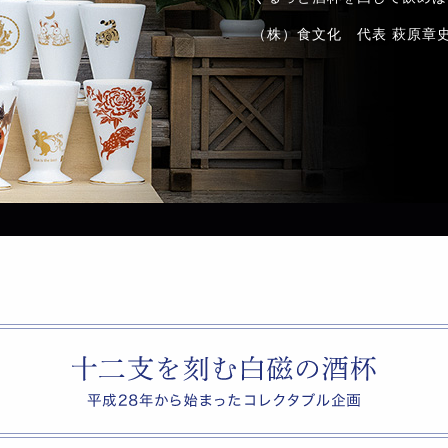
（株）食文化 代表 萩原章