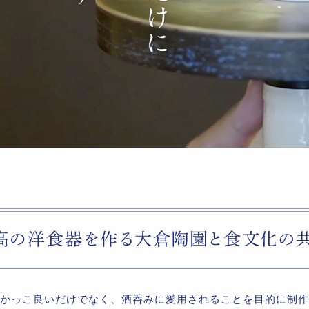
かっこ良いだけでなく、酒呑みに愛用されることを目的に制作