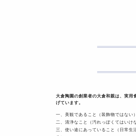
大倉陶園の創業者の大倉和親は、実用
げています。
一、美観であること（装飾物ではない
二、清浄なこと（汚れっぽくてはいけ
三、使い途にあっていること（日常生