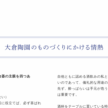
食器の主眼を四つあ
自他ともに認める酒飲みの私と
いのであって、儀礼的な用途の
先ず、酔っぱらいは手元が危う
）
は重要です。
ない）
活に役立てば、必ず喜ばれ
酒杯をテーブルに置いている時