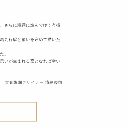
、さらに順調に進んでゆく有様
馬九行駆と願いを込めて描いた
た。
思いが生まれる盃となれば幸い
大倉陶園デザイナー 濱島俊司