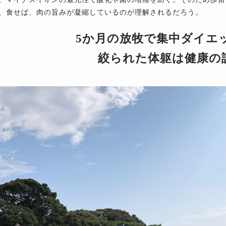
、食せば、肉の旨みが凝縮しているのが理解されるだろう。
5か月の放牧で集中ダイエ
絞られた体躯は健康の