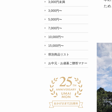
3,000円未満
ため
3,000円〜
5,000円〜
7,000円〜
10,000円〜
15,000円〜
県別商品リスト
お中元・お歳暮ご贈答マナー