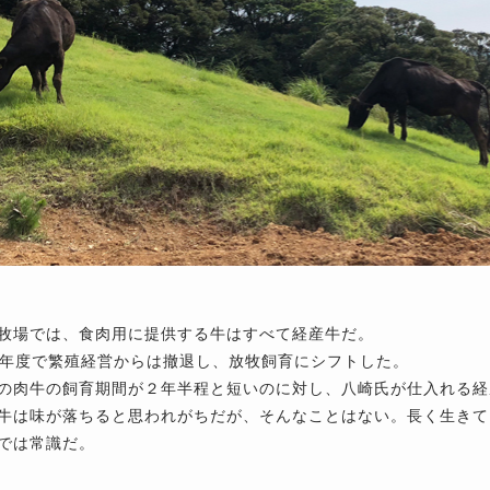
牧場では、食肉用に提供する牛はすべて経産牛だ。
21年度で繁殖経営からは撤退し、放牧飼育にシフトした。
の肉牛の飼育期間が２年半程と短いのに対し、八崎氏が仕入れる経
牛は味が落ちると思われがちだが、そんなことはない。長く生きて
では常識だ。