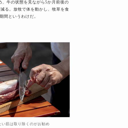
め、牛の状態を見ながら5か月前後の
重が減る。放牧で体を動かし、牧草を食
期間というわけだ。
たい筋は取り除くのがお勧め