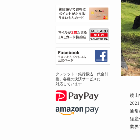
クレジット・銀行振込・代金引
換、各種の決済サービスに
対応しています
鏡山
20
通常
経産
業界