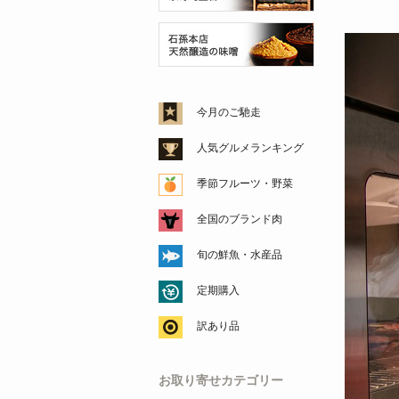
今月のご馳走
人気グルメランキング
季節フルーツ・野菜
全国のブランド肉
旬の鮮魚・水産品
定期購入
訳あり品
お取り寄せカテゴリー