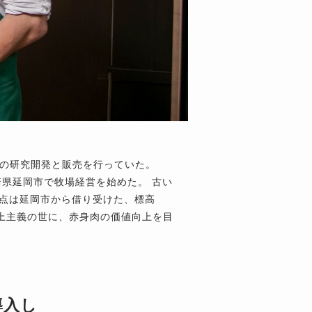
の研究開発と販売を行っていた。
宮崎県延岡市で牧場経営を始めた。 古い
拠点は延岡市から借り受けた、標高
り至上主義の世に、赤身肉の価値向上を目
導入し