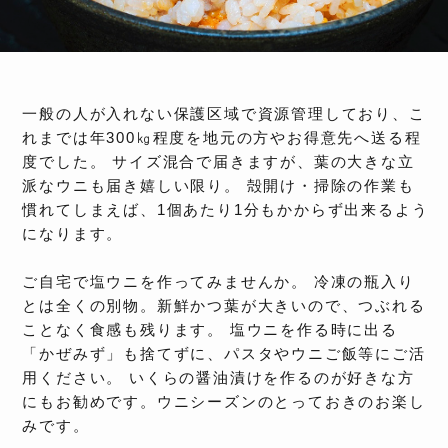
一般の人が入れない保護区域で資源管理しており、こ
れまでは年300㎏程度を地元の方やお得意先へ送る程
度でした。 サイズ混合で届きますが、葉の大きな立
派なウニも届き嬉しい限り。 殻開け・掃除の作業も
慣れてしまえば、1個あたり1分もかからず出来るよう
になります。
ご自宅で塩ウニを作ってみませんか。 冷凍の瓶入り
とは全くの別物。新鮮かつ葉が大きいので、つぶれる
ことなく食感も残ります。 塩ウニを作る時に出る
「かぜみず」も捨てずに、パスタやウニご飯等にご活
用ください。 いくらの醤油漬けを作るのが好きな方
にもお勧めです。ウニシーズンのとっておきのお楽し
みです。