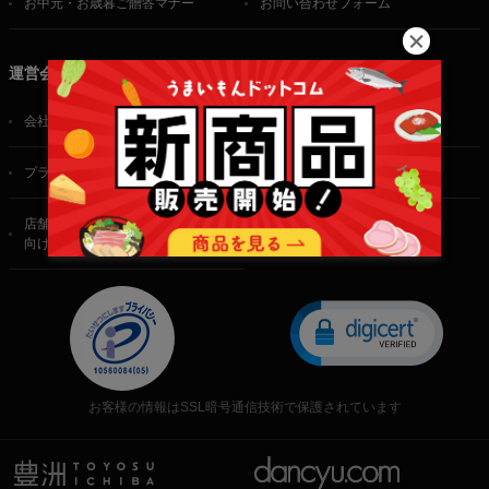
お中元・お歳暮ご贈答マナー
お問い合わせフォーム
運営会社
会社概要
ご利用規約
プライバシーポリシー
特定商取引法に基づく表記
店舗・法人・生産者様
向けのお問い合わせ
お客様の情報はSSL暗号通信技術で保護されています