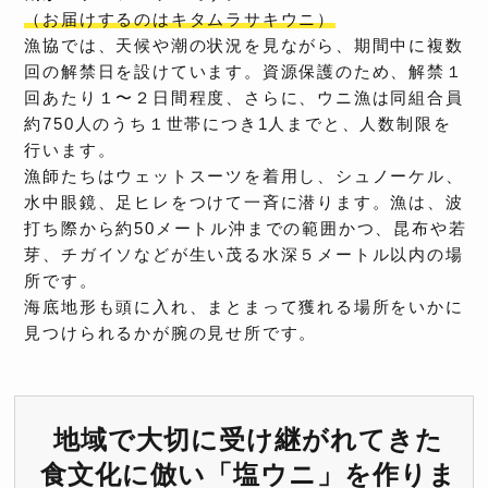
（お届けするのはキタムラサキウニ）
漁協では、天候や潮の状況を見ながら、期間中に複数
回の解禁日を設けています。資源保護のため、解禁１
回あたり１〜２日間程度、さらに、ウニ漁は同組合員
約750人のうち１世帯につき1人までと、人数制限を
行います。
漁師たちはウェットスーツを着用し、シュノーケル、
水中眼鏡、足ヒレをつけて一斉に潜ります。漁は、波
打ち際から約50メートル沖までの範囲かつ、昆布や若
芽、チガイソなどが生い茂る水深５メートル以内の場
所です。
海底地形も頭に入れ、まとまって獲れる場所をいかに
見つけられるかが腕の見せ所です。
地域で大切に受け継がれてきた
食文化に倣い「塩ウニ」を作りま