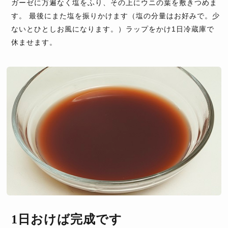
ガーゼに万遍なく塩をふり、その上にウニの葉を敷きつめま
す。 最後にまた塩を振りかけます（塩の分量はお好みで。少
ないとひとしお風になります。）ラップをかけ1日冷蔵庫で
休ませます。
1日おけば完成です