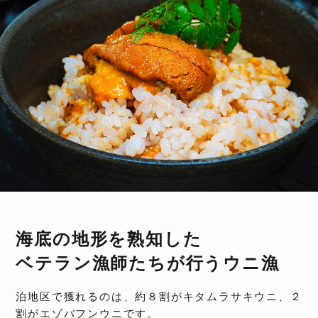
海底の地形を熟知した
ベテラン漁師たちが行うウニ漁
泊地区で獲れるのは、約８割がキタムラサキウニ、２
割がエゾバフンウニです。