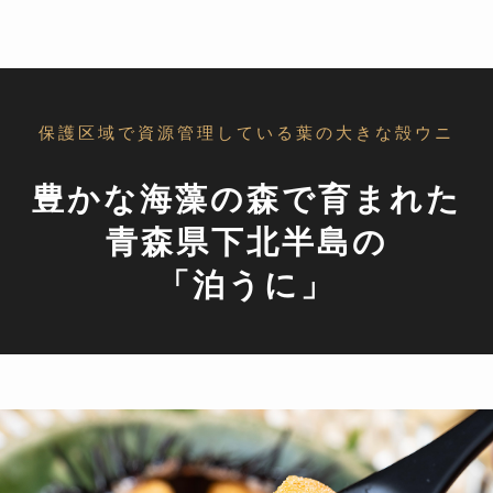
保護区域で資源管理している葉の大きな殻ウニ
豊かな海藻の森で育まれた
青森県下北半島の
「泊うに」