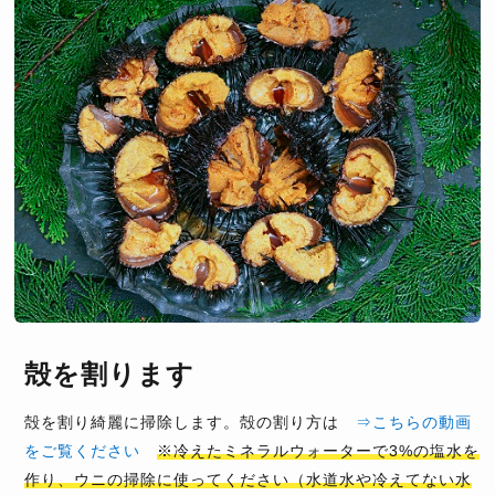
殻を割ります
殻を割り綺麗に掃除します。殻の割り方は
⇒こちらの動画
をご覧ください
※冷えたミネラルウォーターで3%の塩水を
作り、ウニの掃除に使ってください（水道水や冷えてない水