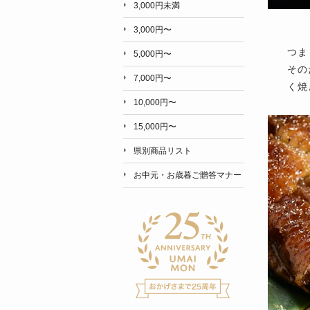
3,000円未満
3,000円〜
つま
5,000円〜
その
7,000円〜
く焼
10,000円〜
15,000円〜
県別商品リスト
お中元・お歳暮ご贈答マナー