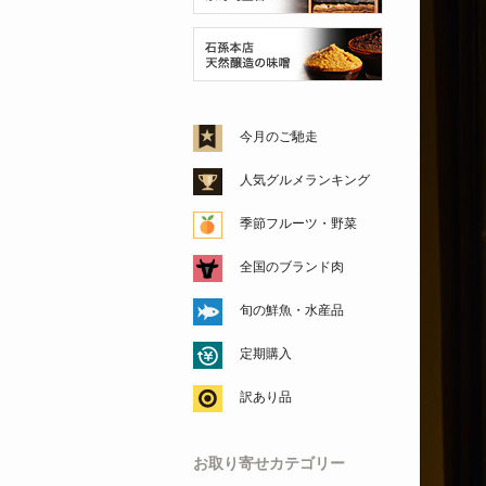
今月のご馳走
人気グルメランキング
季節フルーツ・野菜
全国のブランド肉
旬の鮮魚・水産品
定期購入
訳あり品
お取り寄せカテゴリー