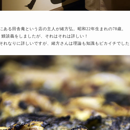
にある田舎庵という店の主人が緒方弘。昭和22年生まれの78歳。
、鰻談義をしましたが、それはそれは詳しい！
それなりに詳しいですが、緒方さんは理論も知識もピカイチでした