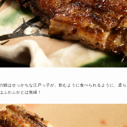
の鰻はせっかちな江戸っ子が、飲むように食べられるように、柔ら
はふかふかとは無縁！