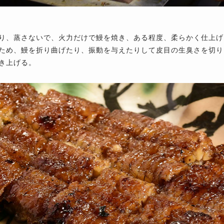
り、蒸さないで、火力だけで鰻を焼き、ある程度、柔らかく仕上げ
ため、鰻を折り曲げたり、振動を与えたりして皮目の生臭さを切り
き上げる。