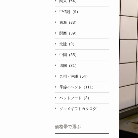
関東（64）
甲信越（6）
東海（33）
関西（39）
北陸（9）
中国（35）
四国（31）
九州・沖縄（54）
季節イベント（111）
ペットフード（3）
グルメギフトカタログ
価格帯で選ぶ