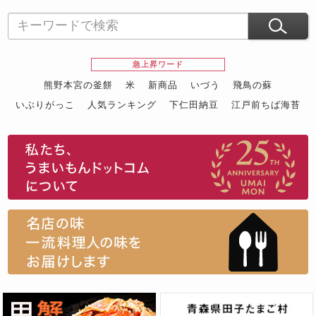
急上昇ワード
熊野本宮の釜餅
米
新商品
いづう
飛鳥の蘇
いぶりがっこ
人気ランキング
下仁田納豆
江戸前ちば海苔
スイーツ
ウニ
田舎庵の鰻
鮪
グルメギフトカタログ
名店の味