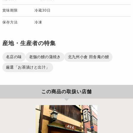
賞味期限
冷蔵30日
保存方法
冷凍
産地・生産者の特集
名店の味
老舗の鰻の蒲焼き
北九州小倉 田舎庵の鰻
厳選「お茶漬けと出汁」
この商品の取扱い店舗