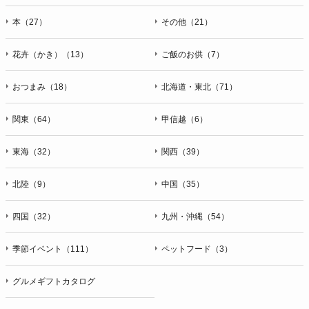
本（27）
その他（21）
花卉（かき）（13）
ご飯のお供（7）
おつまみ（18）
北海道・東北（71）
関東（64）
甲信越（6）
東海（32）
関西（39）
北陸（9）
中国（35）
四国（32）
九州・沖縄（54）
季節イベント（111）
ペットフード（3）
グルメギフトカタログ