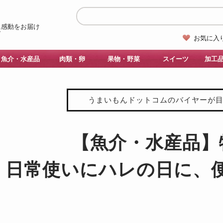
お気に入
魚介・水産品
肉類・卵
果物・野菜
スイーツ
加工
うまいもんドットコムのバイヤーが
【魚介・水産品】
日常使いにハレの日に、