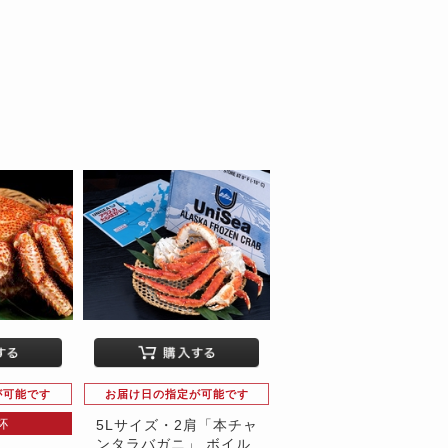
が可能です
お届け日の指定が可能です
杯
5Lサイズ・2肩「本チャ
ンタラバガニ」 ボイル