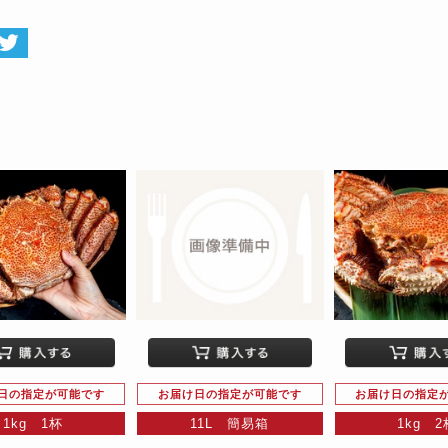
日の指定が可能です
お届け日の指定が可能です
お届け日の指定
1kg 1杯
11L 簡易箱
1kg 2