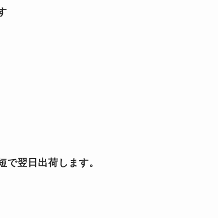
す
短で翌日出荷します。