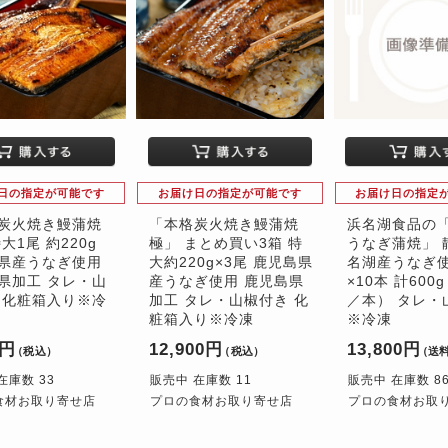
日の指定が可能です
お届け日の指定が可能です
お届け日の指定
炭火焼き鰻蒲焼
「本格炭火焼き鰻蒲焼
浜名湖食品の
大1尾 約220g
極」 まとめ買い3箱 特
うなぎ蒲焼」 
県産うなぎ使用
大約220g×3尾 鹿児島県
名湖産うなぎ使
県加工 タレ・山
産うなぎ使用 鹿児島県
×10本 計600
 化粧箱入り※冷
加工 タレ・山椒付き 化
／本） タレ・
粧箱入り※冷凍
※冷凍
0円
12,900円
13,800円
（税込）
（税込）
（送
在庫数 33
販売中 在庫数 11
販売中 在庫数 8
食材お取り寄せ店
プロの食材お取り寄せ店
プロの食材お取