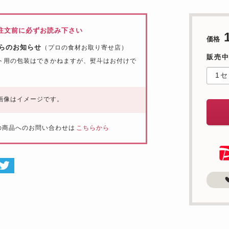
注文前に必ずお読み下さい
価格
らのお知らせ
（プロの食材お取り寄せ店）
販売中
ト用の包装はできかねますが、熨斗はお付けで
。
画像はイメージです。
の商品へのお問い合わせは
こちらから