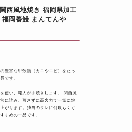
関西風地焼き 福岡県加工
冷凍 福岡養鰻 まんてんや
海の豊富な甲殻類（カニやエビ）をたっ
特長です。
を使い、職人が手焼きします。 関西風
を常に読み、蒸さずに高火力で一気に焼
仕上がります。独自のタレに何度もくぐ
おすすめの一品です。