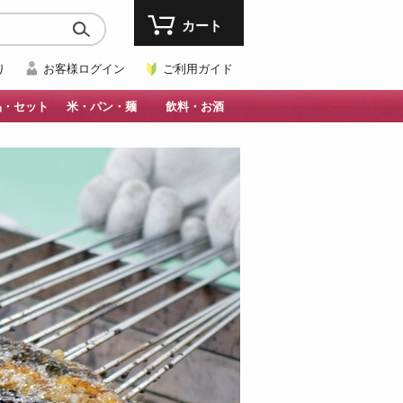
カート
り
お客様ログイン
ご利用ガイド
品・セット
米・パン・麺
飲料・お酒