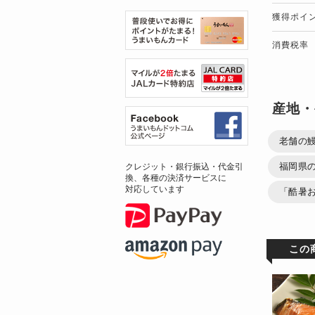
獲得ポイ
消費税率
産地・
老舗の
福岡県の
クレジット・銀行振込・代金引
換、各種の決済サービスに
対応しています
「酷暑
この