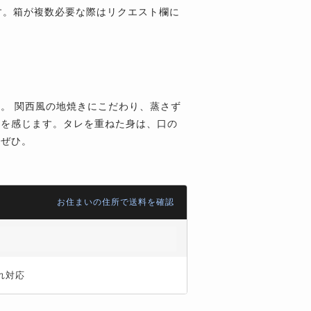
す。箱が複数必要な際はリクエスト欄に
。 関西風の地焼きにこだわり、蒸さず
味を感じます。タレを重ねた身は、口の
をぜひ。
お住まいの住所で送料を確認
れ対応