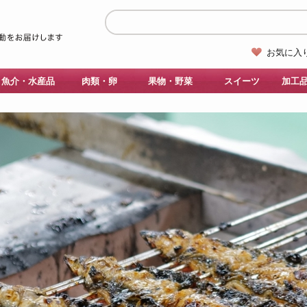
お気に入
魚介・水産品
肉類・卵
果物・野菜
スイーツ
加工