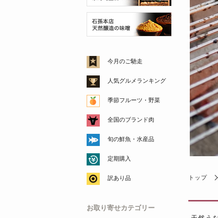
今月のご馳走
人気グルメランキング
季節フルーツ・野菜
全国のブランド肉
旬の鮮魚・水産品
定期購入
トップ
訳あり品
お取り寄せカテゴリー
天然う