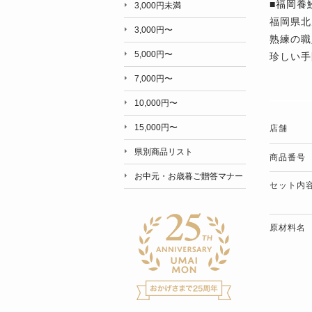
■福岡養
3,000円未満
福岡県北
3,000円〜
熟練の職
5,000円〜
珍しい手
7,000円〜
10,000円〜
15,000円〜
店舗
県別商品リスト
商品番号
お中元・お歳暮ご贈答マナー
セット内
原材料名