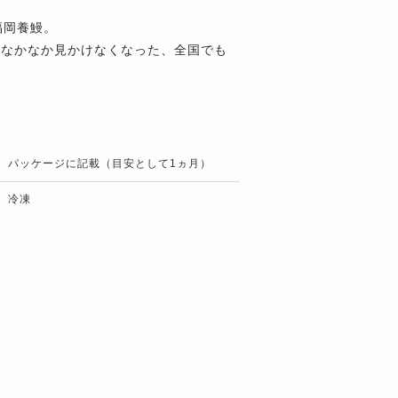
福岡養鰻。
はなかなか見かけなくなった、全国でも
パッケージに記載（目安として1ヵ月）
冷凍