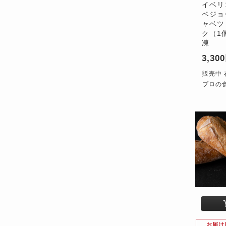
イベリ
ベジョ
ャベツ
ク（1個
凍
3,30
販売中 
プロの
お届け