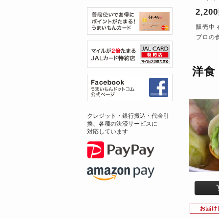
2,20
販売中 
プロの
洋食
クレジット・銀行振込・代金引
換、各種の決済サービスに
対応しています
お届け