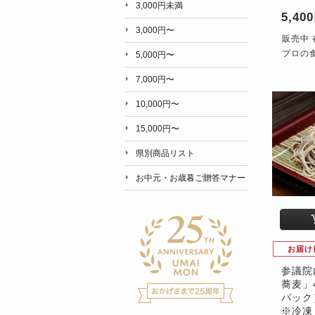
3,000円未満
5,40
3,000円〜
販売中 
プロの
5,000円〜
7,000円〜
10,000円〜
15,000円〜
県別商品リスト
お中元・お歳暮ご贈答マナー
お届け
参議院
蕎麦」
パック
※冷凍