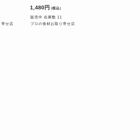
1,480円
）
（税込）
販売中 在庫数 11
り寄せ店
プロの食材お取り寄せ店