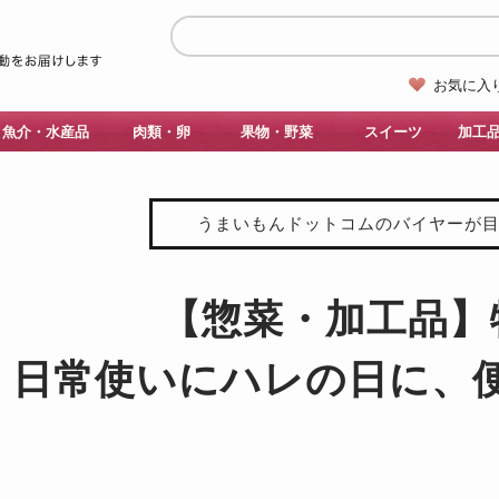
お気に入
魚介・水産品
肉類・卵
果物・野菜
スイーツ
加工
うまいもんドットコムのバイヤーが
【惣菜・加工品】
日常使いにハレの日に、