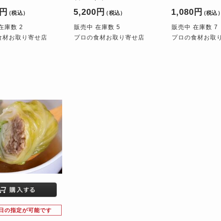
0円
5,200円
1,080円
（税込）
（税込）
（税込
在庫数 2
販売中 在庫数 5
販売中 在庫数 7
食材お取り寄せ店
プロの食材お取り寄せ店
プロの食材お取
日の指定が可能です