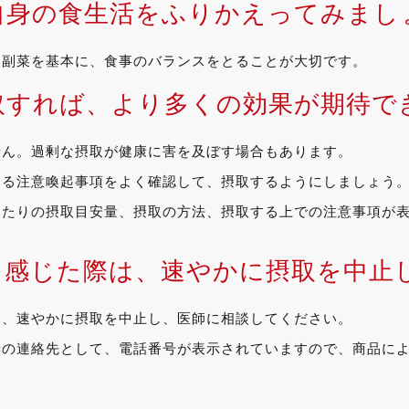
自身の食生活をふりかえってみまし
、副菜を基本に、食事のバランスをとることが大切です。
取すれば、より多くの効果が期待で
せん。過剰な摂取が健康に害を及ぼす場合もあります。
ある注意喚起事項をよく確認して、摂取するようにしましょう
当たりの摂取目安量、摂取の方法、摂取する上での注意事項が
を感じた際は、速やかに摂取を中止
は、速やかに摂取を中止し、医師に相談してください。
者の連絡先として、電話番号が表示されていますので、商品に