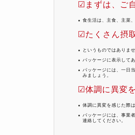
☑まずは、ご
食生活は、主食、主菜
☑たくさん摂
というものではありま
パッケージに表示して
パッケージには、一日
みましょう。
☑体調に異変
体調に異変を感じた際
パッケージには、事業
連絡してください。