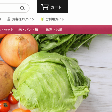
カート
り
お客様ログイン
ご利用ガイド
品・セット
米・パン・麺
飲料・お酒