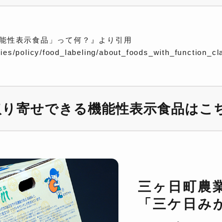
能性表示食品」って何？』より引用
cies/policy/food_labeling/about_foods_with_function_c
取り寄せできる機能性表示食品はこ
三ヶ日町農
「三ケ日み