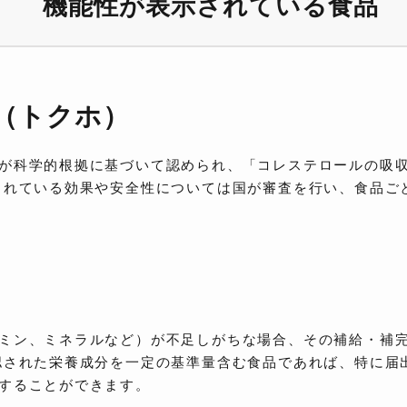
機能性が表示されている食品
（トクホ）
が科学的根拠に基づいて認められ、「コレステロールの吸
されている効果や安全性については国が審査を行い、食品ご
ミン、ミネラルなど）が不足しがちな場合、その補給・補
認された栄養成分を一定の基準量含む食品であれば、特に届
することができます。