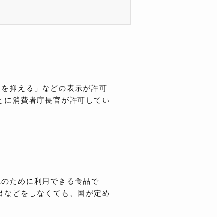
収を抑える」などの表示が許可
とに消費者庁長官が許可してい
完のために利用できる食品で
出などをしなくても、国が定め