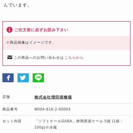
んでいます。
ご注文前に必ずお読み下さい
※
商品画像はイメージです。
この商品へのお問い合わせは
こちらから
店舗
株式会社増田採種場
商品番号
M004-616-2-00004
セット内容
「ソフトケールGABA」静岡県産ケール 5袋 (1袋：
100g)※冷蔵