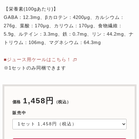
【栄養素(100gあたり)】
GABA：12.3mg、βカロテン：4200μg、カルシウム：
276g、葉酸：170μg、カリウム：170μg、食物繊維：
5.9g、ルテイン：3.3mg、鉄：0.7mg、リン：44.2mg、ナ
トリウム：106mg、マグネシウム：64.3mg
■ジュース用ケールはこちら！
※1セットのみ同梱できます
1,458円
価格
（税込）
販売中