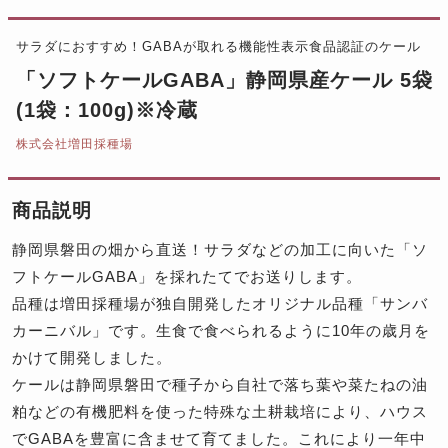
サラダにおすすめ！GABAが取れる機能性表示食品認証のケール
「ソフトケールGABA」静岡県産ケール 5袋
(1袋：100g)※冷蔵
株式会社増田採種場
商品説明
静岡県磐田の畑から直送！サラダなどの加工に向いた「ソ
フトケールGABA」を採れたてでお送りします。
品種は増田採種場が独自開発したオリジナル品種「サンバ
カーニバル」です。生食で食べられるように10年の歳月を
かけて開発しました。
ケールは静岡県磐田で種子から自社で落ち葉や菜たねの油
粕などの有機肥料を使った特殊な土耕栽培により、ハウス
でGABAを豊富に含ませて育てました。これにより一年中