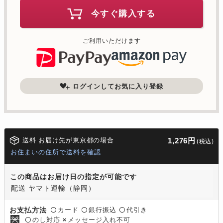
今すぐ購入する
ご利用いただけます
ログインしてお気に入り登録
送料 お届け先が東京都の場合
1,276円
(税込)
お住まいの住所で送料を確認
この商品はお届け日の指定が可能です
配送 ヤマト運輸（静岡）
カード
銀行振込
代引き
お支払方法
〇
〇
〇
のし対応
メッセージ入れ不可
〇
×