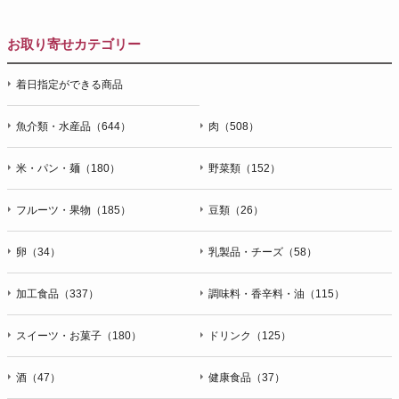
お取り寄せカテゴリー
着日指定ができる商品
魚介類・水産品（644）
肉（508）
米・パン・麺（180）
野菜類（152）
フルーツ・果物（185）
豆類（26）
卵（34）
乳製品・チーズ（58）
加工食品（337）
調味料・香辛料・油（115）
スイーツ・お菓子（180）
ドリンク（125）
酒（47）
健康食品（37）