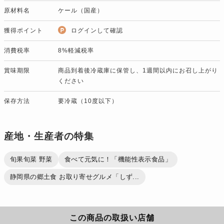
原材料名
ケール（国産）
獲得ポイント
ログインして確認
消費税率
8%軽減税率
賞味期限
商品到着後冷蔵庫に保管し、1週間以内にお召し上がり
ください
保存方法
要冷蔵（10度以下）
産地・生産者の特集
旬果旬菜 野菜
食べて元気に！「機能性表示食品」
静岡県の郷土食 お取り寄せグルメ「しず...
この商品の取扱い店舗