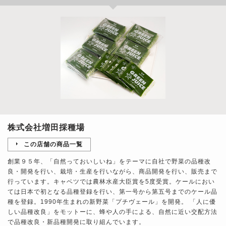
株式会社増田採種場
この店舗の商品一覧
創業９５年、「自然っておいしいね」をテーマに自社で野菜の品種改
良・開発を行い、栽培・生産を行いながら、商品開発を行い、販売まで
行っています。キャベツでは農林水産大臣賞を5度受賞。ケールにおい
ては日本で初となる品種登録を行い、第一号から第五号までのケール品
種を登録。1990年生まれの新野菜「プチヴェール」を開発。 「人に優
しい品種改良」をモットーに、蜂や人の手による、自然に近い交配方法
で品種改良・新品種開発に取り組んでいます。