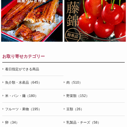
お取り寄せカテゴリー
着日指定ができる商品
魚介類・水産品（645）
肉（510）
米・パン・麺（180）
野菜類（152）
フルーツ・果物（195）
豆類（26）
卵（34）
乳製品・チーズ（58）