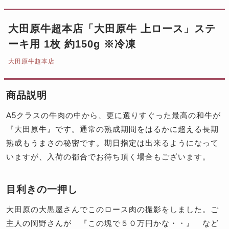
大田原牛超本店「大田原牛 上ロース」ステ
ーキ用 1枚 約150g ※冷凍
大田原牛超本店
商品説明
A5クラスの牛肉の中から、更に選りすぐった最高の和牛が
『大田原牛』です。通常の熟成期間をはるかに超える長期
熟成もうまさの秘密です。期日指定は出来るようになって
いますが、入荷の都合でお待ち頂く場合もございます。
目利きの一押し
大田原の大黒屋さんでこのロース肉の撮影をしました。ご
主人の岡野さんが 『この塊で５０万円かな・・』 など