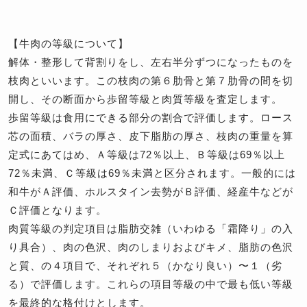
【牛肉の等級について】
解体・整形して背割りをし、左右半分ずつになったものを
枝肉といいます。この枝肉の第６肋骨と第７肋骨の間を切
開し、その断面から歩留等級と肉質等級を査定します。
歩留等級は食用にできる部分の割合で評価します。ロース
芯の面積、バラの厚さ、皮下脂肪の厚さ、枝肉の重量を算
定式にあてはめ、Ａ等級は72％以上、Ｂ等級は69％以上
72％未満、Ｃ等級は69％未満と区分されます。一般的には
和牛がＡ評価、ホルスタイン去勢がＢ評価、経産牛などが
Ｃ評価となります。
肉質等級の判定項目は脂肪交雑（いわゆる「霜降り」の入
り具合）、肉の色沢、肉のしまりおよびキメ、脂肪の色沢
と質、の４項目で、それぞれ５（かなり良い）〜１（劣
る）で評価します。これらの項目等級の中で最も低い等級
を最終的な格付けとします。