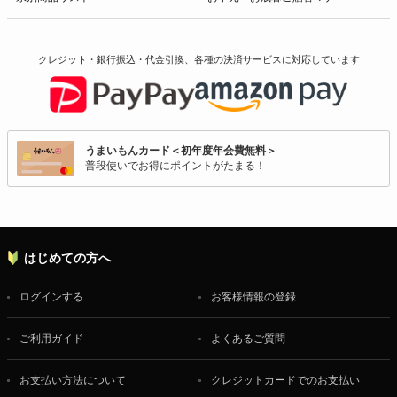
クレジット・銀行振込・代金引換、各種の決済サービスに
対応しています
うまいもんカード＜初年度年会費無料＞
普段使いでお得にポイントがたまる！
はじめての方へ
ログインする
お客様情報の登録
ご利用ガイド
よくあるご質問
お支払い方法について
クレジットカードでのお支払い