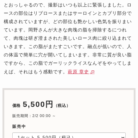
とおっしゃるので、撮影はいつも以上に緊張しました。ロ
ースの部位はリブロースまたはサーロインとカブリ部分で
構成されていますが、どの部位も艶かしい色気を振りまい
ています。岡野さんが大きな肉塊の脂を掃除するにつれ
て、肉塊は研ぎ澄まされた美しいロース肉に絞り込まれて
いきます。この脂がまたすごいです。融点が低いので、人
の体温で簡単に穴が開いてしまいます。非常に質が良い脂
ですから、この脂でガーリックライスなんぞをやってしま
えば、それはもう感動です。
萩原 章史
5,500円
価格
（税込）
販売期間：2/2 00:00 ～
販売中