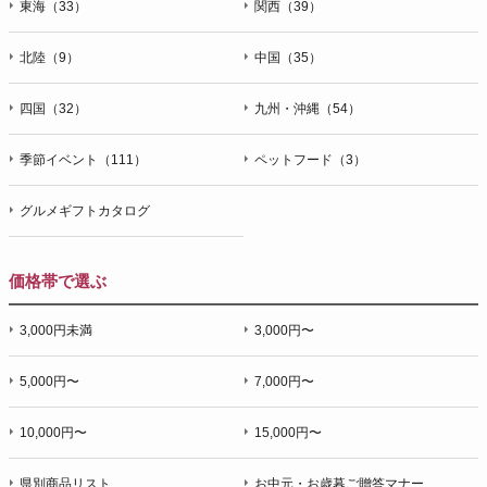
東海（33）
関西（39）
北陸（9）
中国（35）
四国（32）
九州・沖縄（54）
季節イベント（111）
ペットフード（3）
グルメギフトカタログ
価格帯で選ぶ
3,000円未満
3,000円〜
5,000円〜
7,000円〜
10,000円〜
15,000円〜
県別商品リスト
お中元・お歳暮ご贈答マナー