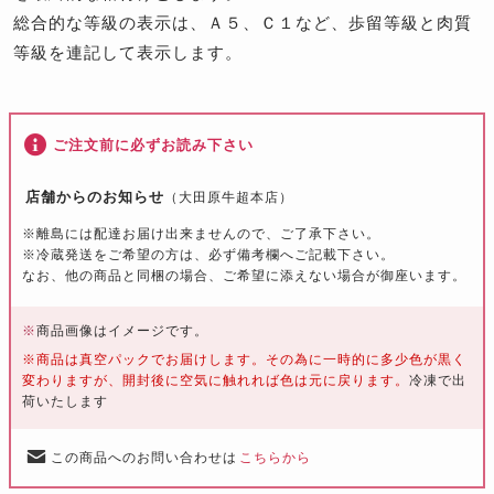
総合的な等級の表示は、Ａ５、Ｃ１など、歩留等級と肉質
等級を連記して表示します。
ご注文前に必ずお読み下さい
店舗からのお知らせ
（大田原牛超本店）
※離島には配達お届け出来ませんので、ご了承下さい。
※冷蔵発送をご希望の方は、必ず備考欄へご記載下さい。
なお、他の商品と同梱の場合、ご希望に添えない場合が御座います。
※
商品画像はイメージです。
※商品は真空パックでお届けします。その為に一時的に多少色が黒く
変わりますが、開封後に空気に触れれば色は元に戻ります。
冷凍で出
荷いたします
この商品へのお問い合わせは
こちらから