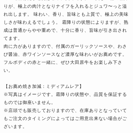
りが、極上の肉汁となりナイフを入れるとジュワ〜っと溢
れ出します。 味わい、香り、旨味とも上質で、極上の美味
しさが味わえるでしょう。 霜降りの状態によりますが、熟
成は普通からやや重めで、十分に香り、旨味が引き出され
てます。
肉に力がありますので、付属のガーリックソースや、わさ
び醤油、赤ワインソースなど濃厚な味わいがお薦めです。
フルボディの赤と一緒に、ぜひ大田原牛をお楽しみ下さ
い。
【お薦め焼き加減 : ミディアムレア】
※写真はイメージです。霜降りの状態や、品質を保証する
ものでは御座いません。
※店頭でも販売しておりますので、在庫ありとなっていて
もご注文のタイミングによってはご用意出来ない場合がご
ざいます。