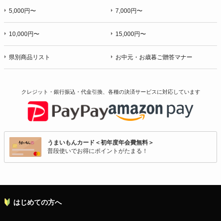
5,000円〜
7,000円〜
10,000円〜
15,000円〜
県別商品リスト
お中元・お歳暮ご贈答マナー
クレジット・銀行振込・代金引換、各種の決済サービスに
対応しています
うまいもんカード＜初年度年会費無料＞
普段使いでお得にポイントがたまる！
はじめての方へ