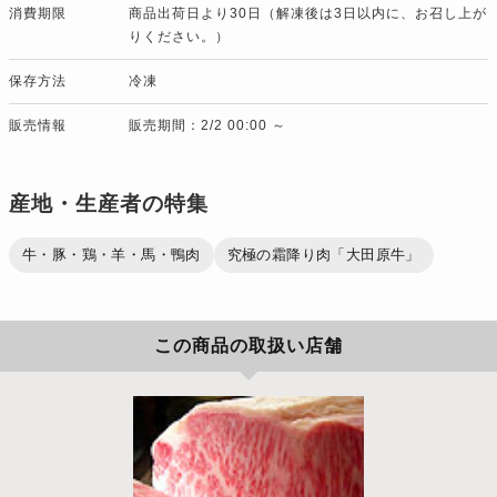
消費期限
商品出荷日より30日（解凍後は3日以内に、お召し上が
りください。）
保存方法
冷凍
販売情報
販売期間：2/2 00:00 ～
産地・生産者の特集
牛・豚・鶏・羊・馬・鴨肉
究極の霜降り肉「大田原牛」
この商品の取扱い店舗