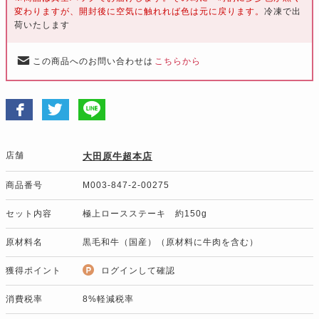
変わりますが、開封後に空気に触れれば色は元に戻ります。
冷凍で出
荷いたします
この商品へのお問い合わせは
こちらから
店舗
大田原牛超本店
商品番号
M003-847-2-00275
セット内容
極上ロースステーキ 約150g
原材料名
黒毛和牛（国産）（原材料に牛肉を含む）
獲得ポイント
ログインして確認
消費税率
8%軽減税率