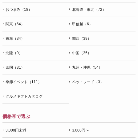
おつまみ（18）
北海道・東北（72）
関東（64）
甲信越（6）
東海（34）
関西（39）
北陸（9）
中国（35）
四国（31）
九州・沖縄（54）
季節イベント（111）
ペットフード（3）
グルメギフトカタログ
価格帯で選ぶ
3,000円未満
3,000円〜