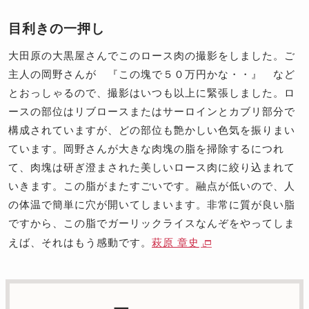
目利きの一押し
大田原の大黒屋さんでこのロース肉の撮影をしました。ご
主人の岡野さんが 『この塊で５０万円かな・・』 など
とおっしゃるので、撮影はいつも以上に緊張しました。ロ
ースの部位はリブロースまたはサーロインとカブリ部分で
構成されていますが、どの部位も艶かしい色気を振りまい
ています。岡野さんが大きな肉塊の脂を掃除するにつれ
て、肉塊は研ぎ澄まされた美しいロース肉に絞り込まれて
いきます。この脂がまたすごいです。融点が低いので、人
の体温で簡単に穴が開いてしまいます。非常に質が良い脂
ですから、この脂でガーリックライスなんぞをやってしま
えば、それはもう感動です。
萩原 章史