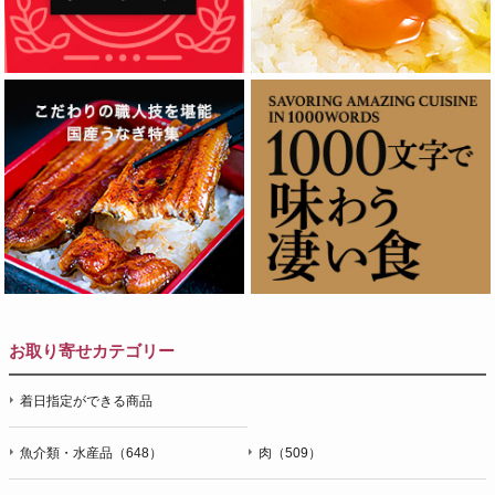
お取り寄せカテゴリー
着日指定ができる商品
魚介類・水産品（648）
肉（509）