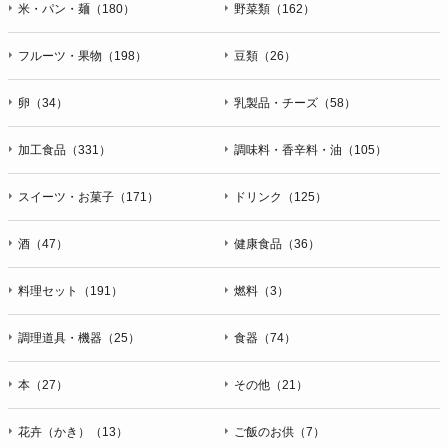
米・パン・麺（180）
野菜類（162）
フルーツ・果物（198）
豆類（26）
卵（34）
乳製品・チーズ（58）
加工食品（331）
調味料・香辛料・油（105）
スイーツ・お菓子（171）
ドリンク（125）
酒（47）
健康食品（36）
料理セット（191）
燃料（3）
調理道具・機器（25）
食器（74）
本（27）
その他（21）
花卉（かき）（13）
ご飯のお供（7）