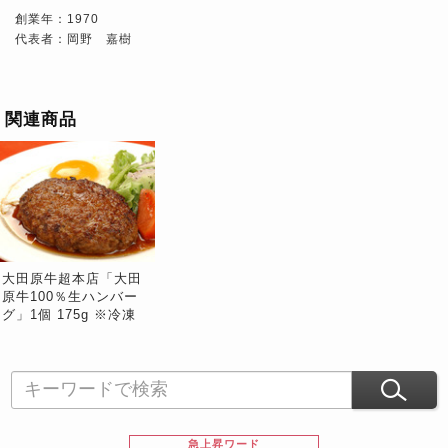
創業年：1970
代表者：岡野 嘉樹
関連商品
大田原牛超本店「大田
原牛100％生ハンバー
グ」1個 175g ※冷凍
急上昇ワード