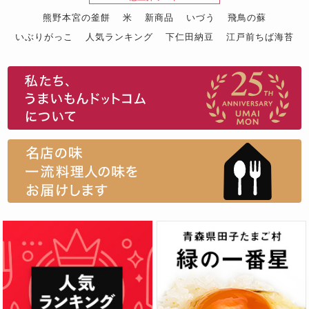
熊野本宮の釜餅
米
新商品
いづう
飛鳥の蘇
いぶりがっこ
人気ランキング
下仁田納豆
江戸前ちば海苔
スイーツ
ウニ
田舎庵の鰻
鮪
グルメギフトカタログ
名店の味