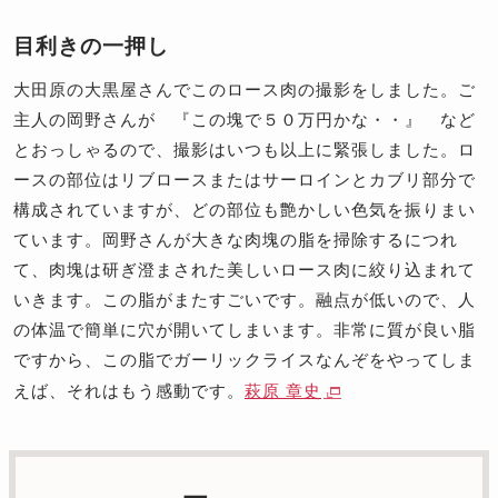
目利きの一押し
大田原の大黒屋さんでこのロース肉の撮影をしました。ご
主人の岡野さんが 『この塊で５０万円かな・・』 など
とおっしゃるので、撮影はいつも以上に緊張しました。ロ
ースの部位はリブロースまたはサーロインとカブリ部分で
構成されていますが、どの部位も艶かしい色気を振りまい
ています。岡野さんが大きな肉塊の脂を掃除するにつれ
て、肉塊は研ぎ澄まされた美しいロース肉に絞り込まれて
いきます。この脂がまたすごいです。融点が低いので、人
の体温で簡単に穴が開いてしまいます。非常に質が良い脂
ですから、この脂でガーリックライスなんぞをやってしま
えば、それはもう感動です。
萩原 章史