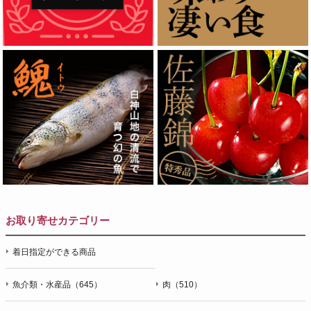
お取り寄せカテゴリー
着日指定ができる商品
魚介類・水産品（645）
肉（510）