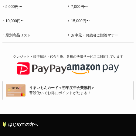
5,000円〜
7,000円〜
10,000円〜
15,000円〜
県別商品リスト
お中元・お歳暮ご贈答マナー
クレジット・銀行振込・代金引換、各種の決済サービスに
対応しています
うまいもんカード＜初年度年会費無料＞
普段使いでお得にポイントがたまる！
はじめての方へ