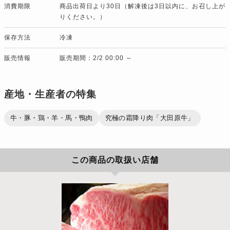
消費期限
商品出荷日より30日（解凍後は3日以内に、お召し上が
りください。）
保存方法
冷凍
販売情報
販売期間：2/2 00:00 ～
産地・生産者の特集
牛・豚・鶏・羊・馬・鴨肉
究極の霜降り肉「大田原牛」
この商品の取扱い店舗