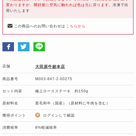
変わりますが、開封後に空気に触れれば色は元に戻ります。
冷凍で出
荷いたします
この商品へのお問い合わせは
こちらから
店舗
大田原牛超本店
商品番号
M003-847-2-00275
セット内容
極上ロースステーキ 約150g
原材料名
黒毛和牛（国産）（原材料に牛肉を含む）
獲得ポイント
ログインして確認
消費税率
8%軽減税率