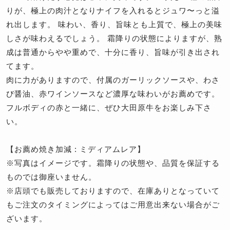
りが、極上の肉汁となりナイフを入れるとジュワ〜っと溢
れ出します。 味わい、香り、旨味とも上質で、極上の美味
しさが味わえるでしょう。 霜降りの状態によりますが、熟
成は普通からやや重めで、十分に香り、旨味が引き出され
てます。
肉に力がありますので、付属のガーリックソースや、わさ
び醤油、赤ワインソースなど濃厚な味わいがお薦めです。
フルボディの赤と一緒に、ぜひ大田原牛をお楽しみ下さ
い。
【お薦め焼き加減 : ミディアムレア】
※写真はイメージです。霜降りの状態や、品質を保証する
ものでは御座いません。
※店頭でも販売しておりますので、在庫ありとなっていて
もご注文のタイミングによってはご用意出来ない場合がご
ざいます。