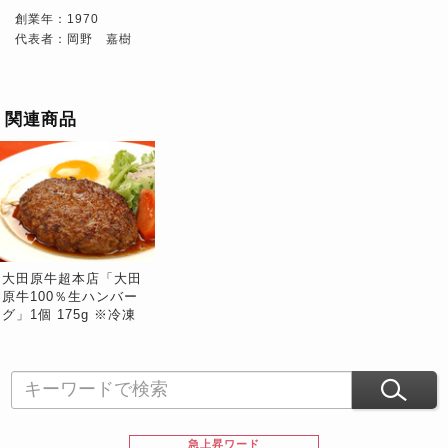
創業年：1970
代表者：岡野 嘉樹
関連商品
大田原牛超本店「大田
原牛100％生ハンバー
グ」1個 175g ※冷凍
急上昇ワード