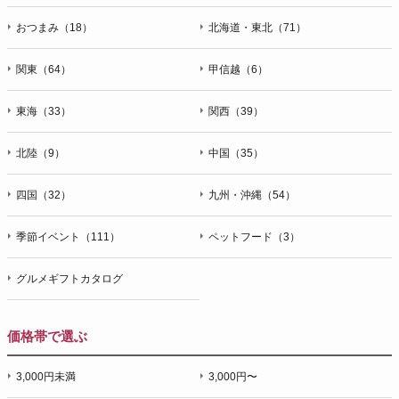
おつまみ（18）
北海道・東北（71）
関東（64）
甲信越（6）
東海（33）
関西（39）
北陸（9）
中国（35）
四国（32）
九州・沖縄（54）
季節イベント（111）
ペットフード（3）
グルメギフトカタログ
価格帯で選ぶ
3,000円未満
3,000円〜