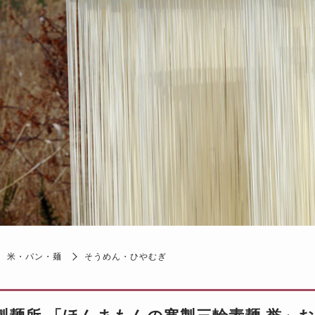
米・パン・麺
そうめん・ひやむぎ