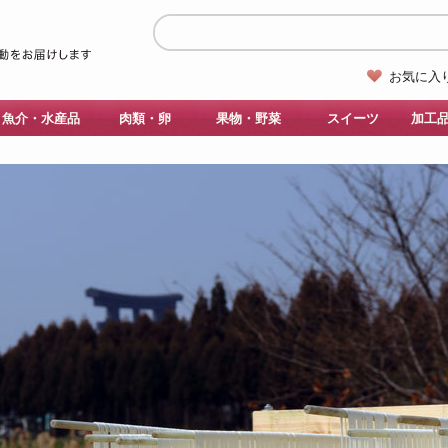
お気に入
魚介・水産品
肉類・卵
果物・野菜
スイーツ
加工