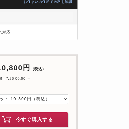
お住まいの住所で送料を確認
れ対応
10,800円
（税込）
7/26 00:00 ～
中
今すぐ購入する