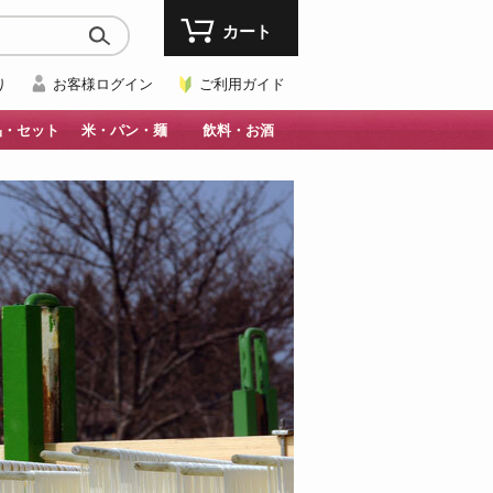
カート
り
お客様ログイン
ご利用ガイド
品・セット
米・パン・麺
飲料・お酒