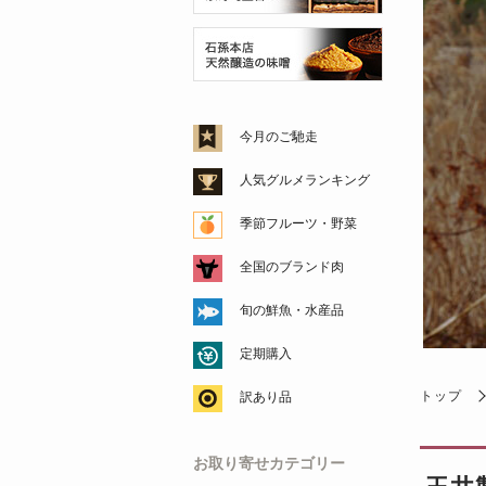
今月のご馳走
人気グルメランキング
季節フルーツ・野菜
全国のブランド肉
旬の鮮魚・水産品
定期購入
トップ
訳あり品
お取り寄せカテゴリー