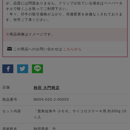
が、品質には問題ありません。ドリップが出ている場合はペーパータ
オルで軽くふき取ってご利用下さい。
・年々、仔牛の取引価格が上がり、売価変更を余儀なくされておりま
す。何卒ご了承ください。
※
商品画像はイメージです。
この商品へのお問い合わせは
こちらから
店舗
秋田 大門商店
商品番号
M004-020-2-00055
セット内容
「鹿角短角牛 小モモ」サイコロステーキ用 約300g 10
ヶ入
原材料名
秋田県産 牛