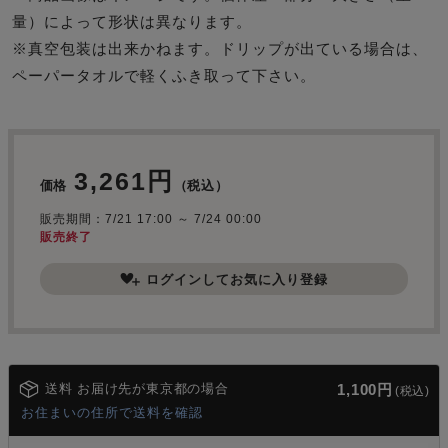
量）によって形状は異なります。
※
真空包装は出来かねます。ドリップが出ている場合は、
ペーパータオルで軽くふき取って下さい。
3,261円
価格
（税込）
販売期間：7/21 17:00 ～ 7/24 00:00
販売終了
ログインしてお気に入り登録
送料 お届け先が東京都の場合
1,100円
(税込)
お住まいの住所で送料を確認