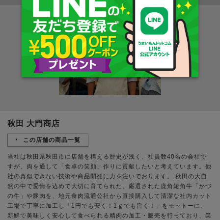
秋田 大門商店
この店舗の商品一覧
当社は秋田県秋田市に店舗を構える歴史が浅く、社員数40名の会社で
すが、肉を通して「食卓の笑顔」作りに貢献したいと考えています。他
社の真似できない技術や商品開発に力を注いでおります。 秋田の大自
然の中で愛情を込めて大切に育てられた、厳選された鹿角短角牛「かづ
の牛」や豚肉を、地元食肉流通公社から直接購入して清潔な社内カット
工場で丁寧に加工し「1円でも安く！1ｇでも旨く！」をモットーに、
新鮮で美味しく安心して食べられる精肉の加工・販売を行っており、業