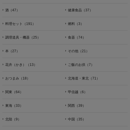
酒（47）
健康食品（37）
料理セット（191）
燃料（3）
調理道具・機器（25）
食器（74）
本（27）
その他（21）
花卉（かき）（13）
ご飯のお供（7）
おつまみ（18）
北海道・東北（71）
関東（64）
甲信越（6）
東海（33）
関西（39）
北陸（9）
中国（35）