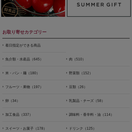
お取り寄せカテゴリー
着日指定ができる商品
魚介類・水産品（645）
肉（510）
米・パン・麺（180）
野菜類（152）
フルーツ・果物（197）
豆類（26）
卵（34）
乳製品・チーズ（58）
加工食品（337）
調味料・香辛料・油（114）
スイーツ・お菓子（178）
ドリンク（125）