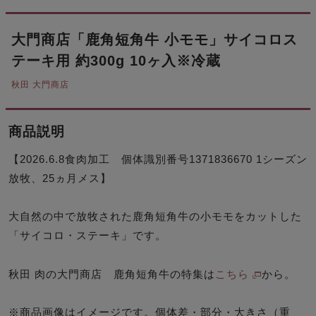
大門商店「鹿角短角牛 小モモ」サイコロス
テーキ用 約300g 10ヶ入※冷蔵
秋田 大門商店
商品説明
【2026.6.8食肉加工 個体識別番号1371836670 1シーズン
放牧、25ヵ月メス】
大自然の中で放牧された鹿角短角牛の小モモをカットした
「サイコロ・ステーキ」です。
秋田 肉の大門商店 鹿角短角牛の特集は
こちら
から。
※
商品画像はイメージです。個体差・部分・大きさ（重