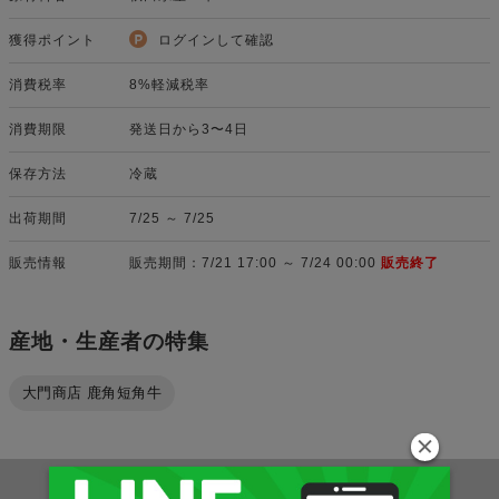
獲得ポイント
ログインして確認
消費税率
8%軽減税率
消費期限
発送日から3〜4日
保存方法
冷蔵
出荷期間
7/25 ～ 7/25
販売情報
販売期間：7/21 17:00 ～ 7/24 00:00
販売終了
産地・生産者の特集
大門商店 鹿角短角牛
この商品の取扱い店舗