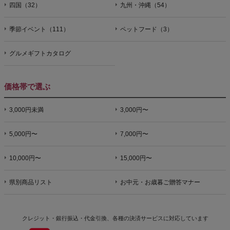
四国（32）
九州・沖縄（54）
季節イベント（111）
ペットフード（3）
グルメギフトカタログ
価格帯で選ぶ
3,000円未満
3,000円〜
5,000円〜
7,000円〜
10,000円〜
15,000円〜
県別商品リスト
お中元・お歳暮ご贈答マナー
クレジット・銀行振込・代金引換、各種の決済サービスに
対応しています