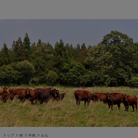
トップ
肉
牛肉
もも