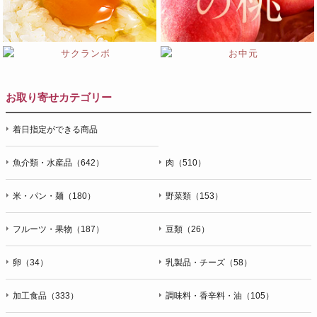
お取り寄せカテゴリー
着日指定ができる商品
魚介類・水産品（642）
肉（510）
米・パン・麺（180）
野菜類（153）
フルーツ・果物（187）
豆類（26）
卵（34）
乳製品・チーズ（58）
加工食品（333）
調味料・香辛料・油（105）