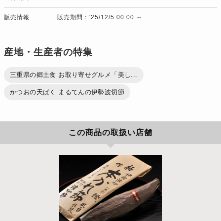
販売情報
販売期間：'25/12/5 00:00 ～
産地・生産者の特集
三重県の郷土食 お取り寄せグルメ「美し...
かつおの天ぱく まるてんの伊勢波切節
この商品の取扱い店舗