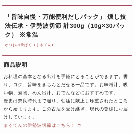
「旨味自慢・万能便利だしパック」 燻し技
法伝承・伊勢波切節 計300g（10g×30パッ
ク） ※常温
かつおの天ぱく（まるてん）
商品説明
お料理の基本となる出汁を手軽にとることができます。香
り、コク、旨味をきちんとだせる一品です。お味噌汁、吸
い物、煮物、めん出汁、おでんなどにおすすめです。
歴史は奈良時代まで遡り、朝廷に献上し珍重されたところ
から始まります。この古法を受け継ぎ、現代の皆様にお届
けしています。
まるてんの伊勢波切節はこちら！