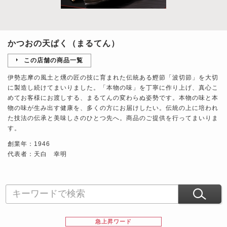
かつおの天ぱく（まるてん）
この店舗の商品一覧
伊勢志摩の風土と燻の匠の技に育まれた伝統ある鰹節「波切節」を大切
に製造し続けてまいりました。「本物の味」を丁寧に作り上げ、真心こ
めてお客様にお渡しする、まるてんの変わらぬ姿勢です。本物の味と本
物の味が生み出す健康を、多くの方にお届けしたい。伝統の上に培われ
た技法の伝承と美味しさのひとつ先へ。商品のご提供を行ってまいりま
す。
創業年：1946
代表者：天白 幸明
急上昇ワード