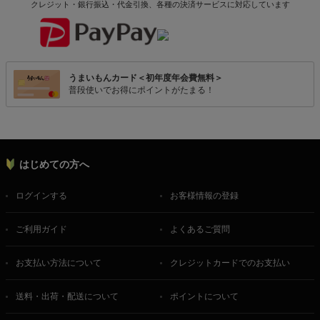
クレジット・銀行振込・代金引換、各種の決済サービスに
対応しています
うまいもんカード＜初年度年会費無料＞
普段使いでお得にポイントがたまる！
はじめての方へ
ログインする
お客様情報の登録
ご利用ガイド
よくあるご質問
お支払い方法について
クレジットカードでのお支払い
送料・出荷・配送について
ポイントについて