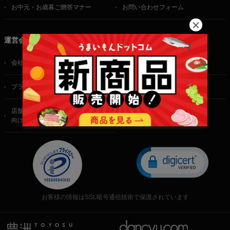
お中元・お歳暮ご贈答マナー
お問い合わせフォーム
運営会社
会社概要
ご利用規約
プライバシーポリシー
特定商取引法に基づく表記
店舗・法人・生産者様
向けのお問い合わせ
お客様の情報はSSL暗号通信技術で保護されています