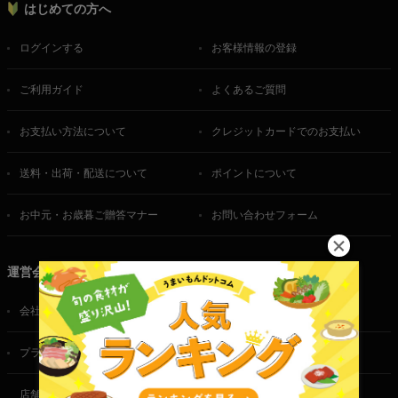
はじめての方へ
ログインする
お客様情報の登録
ご利用ガイド
よくあるご質問
お支払い方法について
クレジットカードでのお支払い
送料・出荷・配送について
ポイントについて
お中元・お歳暮ご贈答マナー
お問い合わせフォーム
運営会社
会社概要
ご利用規約
プライバシーポリシー
特定商取引法に基づく表記
店舗・法人・生産者様