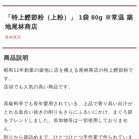
「特上鰹節粉（上粉）」 1袋 80g ※常温 築
地尾林商店
尾林商店
商品説明
昭和11年創業の築地に店を構える尾林商店の特上鰹節粉で
す。
店頭でも人気の高い商品です。
高級料亭でも長年愛用されている、上品で香り高い出汁が
とれる血合い抜きの削りをさらにふるいにかけ、まぐろ節
をブレンドしました。添加物等は一切使用しておりませ
ん。
削りから袋詰めまで、ひとつひとつ手作業で作られていま