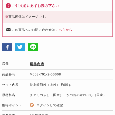
ご注文前に必ずお読み下さい
※
商品画像はイメージです。
この商品へのお問い合わせは
こちらから
店舗
尾林商店
商品番号
M003-701-2-00008
セット内容
特上鰹節粉（上粉） 約80ｇ
原材料名
まぐろのふし（国産）、かつおのかれぶし（国産）
獲得ポイント
ログインして確認