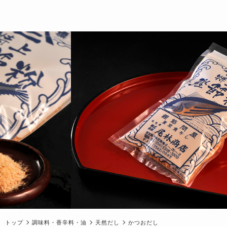
トップ
調味料・香辛料・油
天然だし
かつおだし