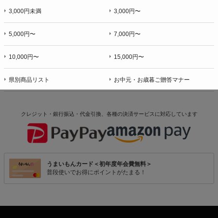
3,000円未満
3,000円〜
5,000円〜
7,000円〜
10,000円〜
15,000円〜
県別商品リスト
お中元・お歳暮ご贈答マナー
クレジット・銀行振込・代金引換、各種の決済サービスに
対応しています
うまいもんカード＜初年度年会費無料＞
普段使いでお得にポイントがたまる！