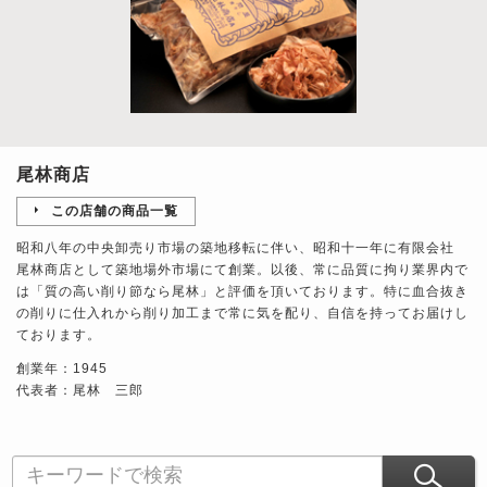
尾林商店
この店舗の商品一覧
昭和八年の中央卸売り市場の築地移転に伴い、昭和十一年に有限会社
尾林商店として築地場外市場にて創業。以後、常に品質に拘り業界内で
は「質の高い削り節なら尾林」と評価を頂いております。特に血合抜き
の削りに仕入れから削り加工まで常に気を配り、自信を持ってお届けし
ております。
創業年：1945
代表者：尾林 三郎