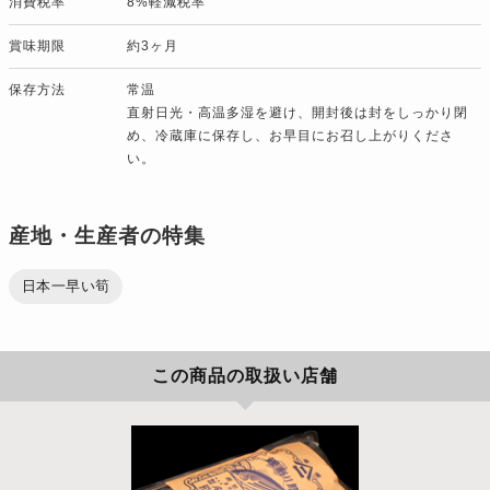
消費税率
8%軽減税率
賞味期限
約3ヶ月
保存方法
常温
直射日光・高温多湿を避け、開封後は封をしっかり閉
め、冷蔵庫に保存し、お早目にお召し上がりくださ
い。
産地・生産者の特集
日本一早い筍
この商品の取扱い店舗