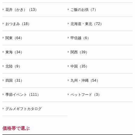
花卉（かき）（13）
ご飯のお供（7）
おつまみ（18）
北海道・東北（72）
関東（64）
甲信越（6）
東海（34）
関西（39）
北陸（9）
中国（35）
四国（31）
九州・沖縄（54）
季節イベント（111）
ペットフード（3）
グルメギフトカタログ
価格帯で選ぶ