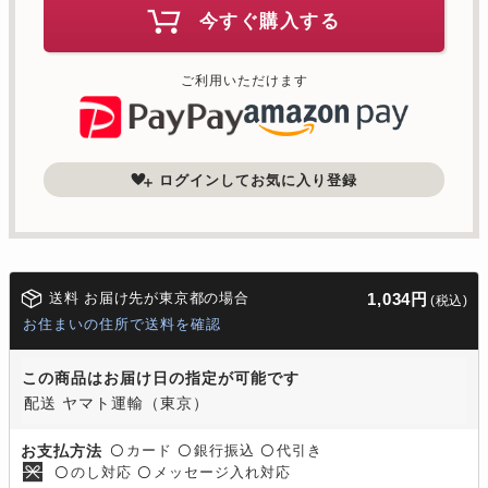
今すぐ購入する
ご利用いただけます
ログインしてお気に入り登録
送料 お届け先が東京都の場合
1,034円
(税込)
お住まいの住所で送料を確認
この商品はお届け日の指定が可能です
配送 ヤマト運輸（東京）
カード
銀行振込
代引き
お支払方法
〇
〇
〇
のし対応
メッセージ入れ対応
〇
〇