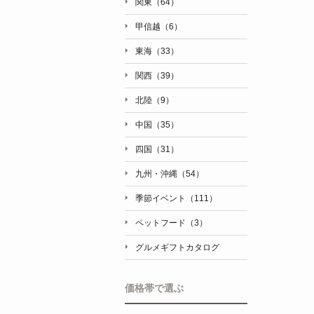
関東（64）
甲信越（6）
東海（33）
関西（39）
北陸（9）
中国（35）
四国（31）
九州・沖縄（54）
季節イベント（111）
ペットフード（3）
グルメギフトカタログ
価格帯で選ぶ