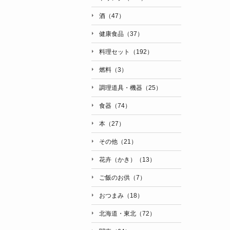
酒（47）
健康食品（37）
料理セット（192）
燃料（3）
調理道具・機器（25）
食器（74）
本（27）
その他（21）
花卉（かき）（13）
ご飯のお供（7）
おつまみ（18）
北海道・東北（72）