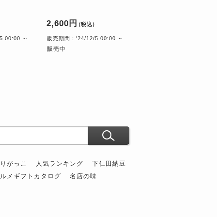
2,600円
）
（税込）
 00:00 ～
販売期間：'24/12/5 00:00 ～
販売中
ぶりがっこ
人気ランキング
下仁田納豆
グルメギフトカタログ
名店の味